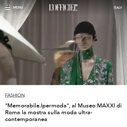
MENU
ITALY
FASHION
"Memorabile.Ipermoda", al Museo MAXXI di
Roma la mostra sulla moda ultra-
contemporanea