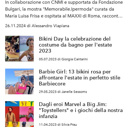
In collaborazione con CNMI e supportata da Fondazione
Bulgari, la mostra "Memorabile.Ipermoda" curata da
Maria Luisa Frisa e ospitata al MAXXI di Roma, racconta
capi entrati nella mitologia moderna.
26.11.2024 di Alessandro Viapiana
Bikini Day la celebrazione del
costume da bagno per l'estate
2023
05.07.2023 di Giorgia Cantarini
Barbie Girl: 13 bikini rosa per
affrontare l'estate in perfetto stile
Barbiecore
29.05.2023 di Janelle Sessoms
Dagli eroi Marvel a Big Jim:
"Toystellers" e i giochi della nostra
infanzia
11.04.2023 di Silvia Frau