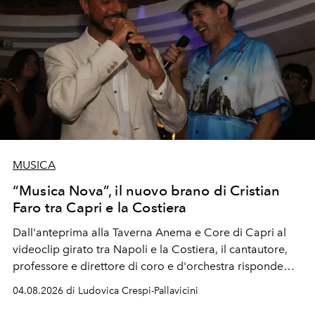
MUSICA
“Musica Nova”, il nuovo brano di Cristian
Faro tra Capri e la Costiera
Dall'anteprima alla Taverna Anema e Core di Capri al
videoclip girato tra Napoli e la Costiera, il cantautore,
professore e direttore di coro e d'orchestra risponde
alla violenza con un messaggio d'amore.
04.08.2026 di Ludovica Crespi-Pallavicini