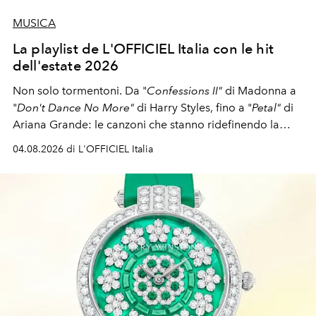
MUSICA
La playlist de L'OFFICIEL Italia con le hit
dell'estate 2026
Non solo tormentoni. Da "
Confessions II"
di Madonna a
"
Don't Dance No More"
di Harry Styles, fino a "
Petal"
di
Ariana Grande: le canzoni che stanno ridefinendo la
colonna sonora della stagione.
04.08.2026 di L'OFFICIEL Italia