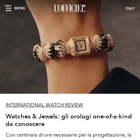
MENU
ITALY
INTERNATIONAL WATCH REVIEW
Watches & Jewels: gli orologi one-of-a-kind
da conoscere
Con centinaia di ore necessarie per la progettazione, la