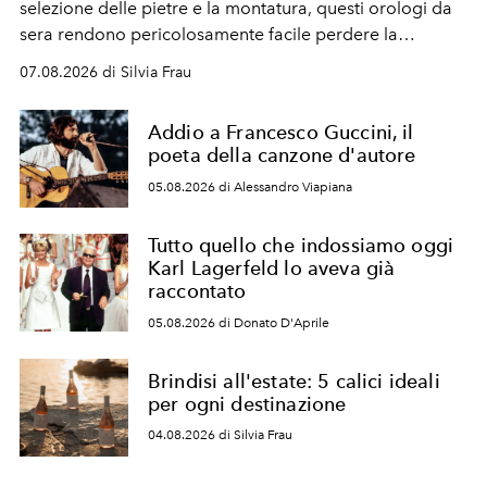
selezione delle pietre e la montatura, questi orologi da
sera rendono pericolosamente facile perdere la
cognizione del tempo. Ma con quadranti così
07.08.2026 di Silvia Frau
abbaglianti, chi è che guarda davvero l'ora?
Addio a Francesco Guccini, il
poeta della canzone d'autore
05.08.2026 di Alessandro Viapiana
Tutto quello che indossiamo oggi
Karl Lagerfeld lo aveva già
raccontato
05.08.2026 di Donato D'Aprile
Brindisi all'estate: 5 calici ideali
per ogni destinazione
04.08.2026 di Silvia Frau