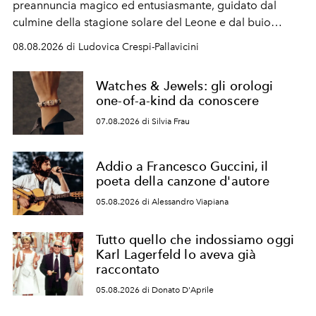
preannuncia magico ed entusiasmante, guidato dal
culmine della stagione solare del Leone e dal buio
favorevole della Luna nuova in Leone del 12 agosto,
08.08.2026 di Ludovica Crespi-Pallavicini
ideale per la notte delle Perseidi.
Watches & Jewels: gli orologi
one-of-a-kind da conoscere
07.08.2026 di Silvia Frau
Addio a Francesco Guccini, il
poeta della canzone d'autore
05.08.2026 di Alessandro Viapiana
Tutto quello che indossiamo oggi
Karl Lagerfeld lo aveva già
raccontato
05.08.2026 di Donato D'Aprile