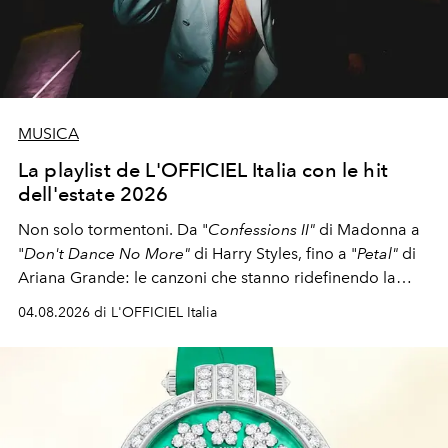
MUSICA
La playlist de L'OFFICIEL Italia con le hit
dell'estate 2026
Non solo tormentoni. Da "
Confessions II"
di Madonna a
"
Don't Dance No More"
di Harry Styles, fino a "
Petal"
di
Ariana Grande: le canzoni che stanno ridefinendo la
colonna sonora della stagione.
04.08.2026 di L'OFFICIEL Italia