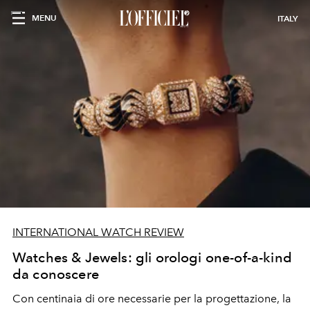
MENU
ITALY
INTERNATIONAL WATCH REVIEW
Watches & Jewels: gli orologi one-of-a-kind
da conoscere
Con centinaia di ore necessarie per la progettazione, la