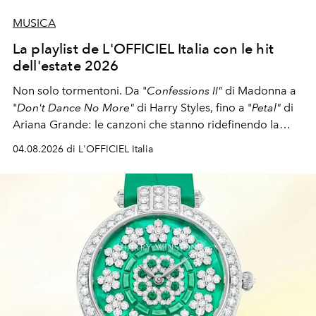
MUSICA
La playlist de L'OFFICIEL Italia con le hit
dell'estate 2026
Non solo tormentoni. Da "
Confessions II"
di Madonna a
"
Don't Dance No More"
di Harry Styles, fino a "
Petal"
di
Ariana Grande: le canzoni che stanno ridefinendo la
colonna sonora della stagione.
04.08.2026 di L'OFFICIEL Italia