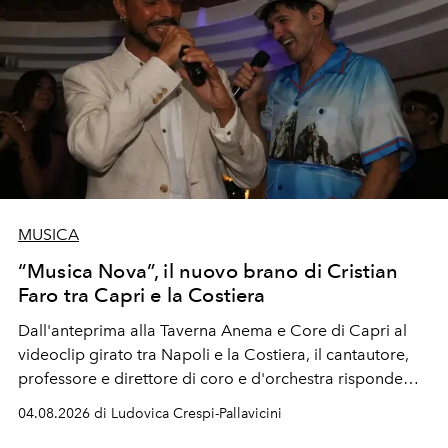
MUSICA
“Musica Nova”, il nuovo brano di Cristian
Faro tra Capri e la Costiera
Dall'anteprima alla Taverna Anema e Core di Capri al
videoclip girato tra Napoli e la Costiera, il cantautore,
professore e direttore di coro e d'orchestra risponde
alla violenza con un messaggio d'amore.
04.08.2026 di Ludovica Crespi-Pallavicini