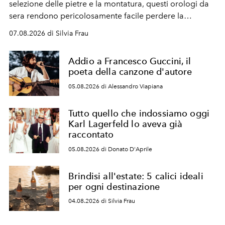
selezione delle pietre e la montatura, questi orologi da
sera rendono pericolosamente facile perdere la
cognizione del tempo. Ma con quadranti così
07.08.2026 di Silvia Frau
abbaglianti, chi è che guarda davvero l'ora?
Addio a Francesco Guccini, il
poeta della canzone d'autore
05.08.2026 di Alessandro Viapiana
Tutto quello che indossiamo oggi
Karl Lagerfeld lo aveva già
raccontato
05.08.2026 di Donato D'Aprile
Brindisi all'estate: 5 calici ideali
per ogni destinazione
04.08.2026 di Silvia Frau