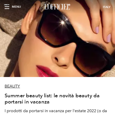
MENU
ITALY
BEAUTY
Summer beauty list: le novità beauty da
portarsi in vacanza
I prodotti da portarsi in vacanza per l'estate 2022 (o da