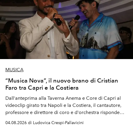
MUSICA
“Musica Nova”, il nuovo brano di Cristian
Faro tra Capri e la Costiera
Dall'anteprima alla Taverna Anema e Core di Capri al
videoclip girato tra Napoli e la Costiera, il cantautore,
professore e direttore di coro e d'orchestra risponde
alla violenza con un messaggio d'amore.
04.08.2026 di Ludovica Crespi-Pallavicini