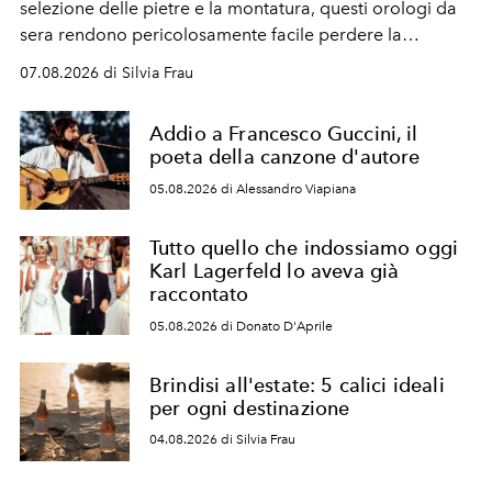
selezione delle pietre e la montatura, questi orologi da
sera rendono pericolosamente facile perdere la
cognizione del tempo. Ma con quadranti così
07.08.2026 di Silvia Frau
abbaglianti, chi è che guarda davvero l'ora?
Addio a Francesco Guccini, il
poeta della canzone d'autore
05.08.2026 di Alessandro Viapiana
Tutto quello che indossiamo oggi
Karl Lagerfeld lo aveva già
raccontato
05.08.2026 di Donato D'Aprile
Brindisi all'estate: 5 calici ideali
per ogni destinazione
04.08.2026 di Silvia Frau