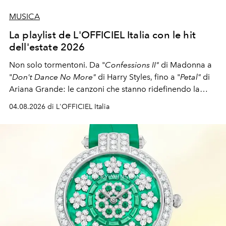
MUSICA
La playlist de L'OFFICIEL Italia con le hit
dell'estate 2026
Non solo tormentoni. Da "
Confessions II"
di Madonna a
"
Don't Dance No More"
di Harry Styles, fino a "
Petal"
di
Ariana Grande: le canzoni che stanno ridefinendo la
colonna sonora della stagione.
04.08.2026 di L'OFFICIEL Italia