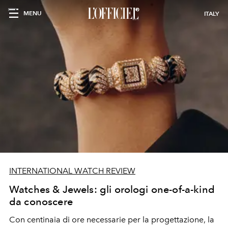
MENU
ITALY
INTERNATIONAL WATCH REVIEW
Watches & Jewels: gli orologi one-of-a-kind
da conoscere
Con centinaia di ore necessarie per la progettazione, la