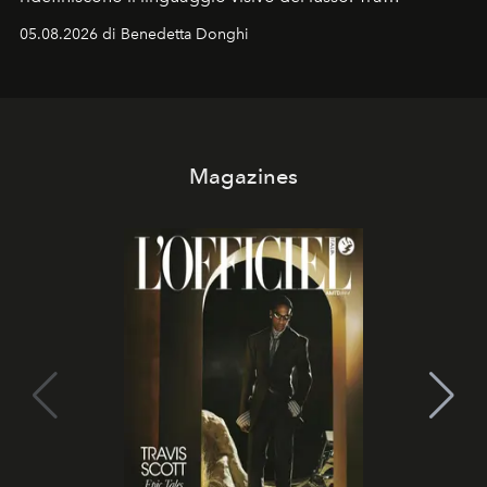
protagonisti del cinema, volti della cultura
05.08.2026 di Benedetta Donghi
contemporanea e storytelling d'autore, le maison
trasformano ogni campagna in uno storytelling capace
di esprimere identità, visione e desiderio.
Magazines