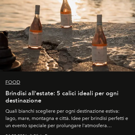
FOOD
Brindisi all'estate: 5 calici ideali per ogni
destinazione
Quali bianchi scegliere per ogni destinazione estiva:
lago, mare, montagna e città. Idee per brindisi perfetti e
un evento speciale per prolungare l'atmosfera
vacanziera.