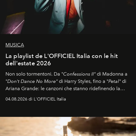
MUSICA
La playlist de L'OFFICIEL Italia con le hit
dell'estate 2026
Non solo tormentoni. Da "
Confessions II"
di Madonna a
"
Don't Dance No More"
di Harry Styles, fino a "
Petal"
di
Ariana Grande: le canzoni che stanno ridefinendo la
colonna sonora della stagione.
04.08.2026 di L'OFFICIEL Italia