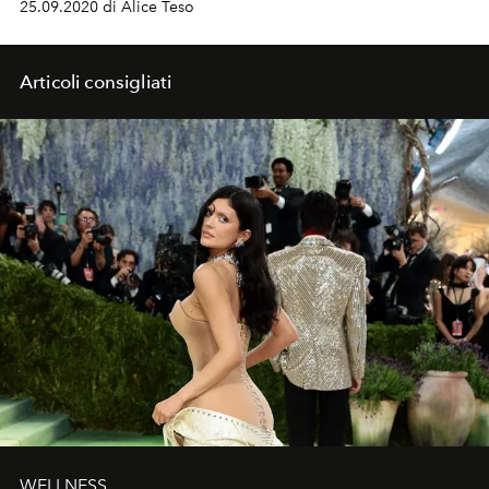
25.09.2020 di Alice Teso
Articoli consigliati
WELLNESS