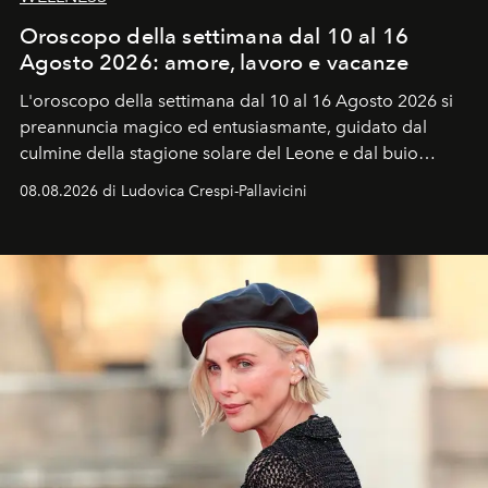
Oroscopo della settimana dal 10 al 16
Agosto 2026: amore, lavoro e vacanze
L'oroscopo della settimana dal 10 al 16 Agosto 2026 si
preannuncia magico ed entusiasmante, guidato dal
culmine della stagione solare del Leone e dal buio
favorevole della Luna nuova in Leone del 12 agosto,
08.08.2026 di Ludovica Crespi-Pallavicini
ideale per la notte delle Perseidi.