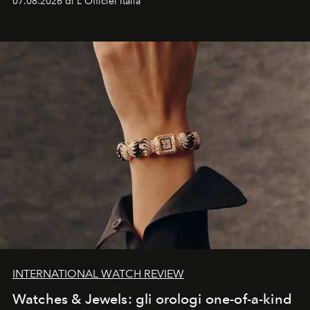
07.08.2026 di L'Officiel Italia
INTERNATIONAL WATCH REVIEW
Watches & Jewels: gli orologi one-of-a-kind