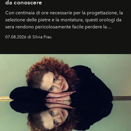
da conoscere
Con centinaia di ore necessarie per la progettazione, la
selezione delle pietre e la montatura, questi orologi da
sera rendono pericolosamente facile perdere la
cognizione del tempo. Ma con quadranti così
07.08.2026 di Silvia Frau
abbaglianti, chi è che guarda davvero l'ora?