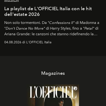
La playlist de L'OFFICIEL Italia con le hit
dell'estate 2026
Non solo tormentoni. Da "
Confessions II"
di Madonna a
"
Don't Dance No More"
di Harry Styles, fino a "
Petal"
di
Ariana Grande: le canzoni che stanno ridefinendo la
colonna sonora della stagione.
04.08.2026 di L'OFFICIEL Italia
Magazines