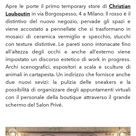
Apre le porte il primo temporary store di
Christian
Louboutin
in via Borgospesso, 4 a Milano. Il rosso è il
d
istintivo del nuovo negozio, pervade gli spazi e
viene accostato a pennellate che si trasformano in
mosaici di ceramica vermiglio e specchio, stucchi
con texture distintive. Le pareti sono intonacate fino
all'altezza degli occhi e anche all'esterno viene
impostato un discorso estetico di work in progress.
Archi scenografici, espositori a scala e sculture di
animali in cartapesta. Un indirizzo che fornisce anche
due nuovi sevizi: la pulizia delle sneakers e la
possibilità di organizzare degli appuntamenti virtuali
con il personale della boutique attraverso il grande
schermo del Salon Privé.