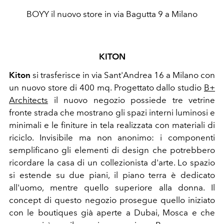
BOYY il nuovo store in via Bagutta 9 a Milano
KITON
Kiton
si trasferisce in via Sant'Andrea 16 a Milano con
un nuovo store di 400 mq. Progettato dallo studio
B+
Architects
il nuovo negozio possiede tre vetrine
fronte strada che mostrano gli spazi interni luminosi e
minimali e le finiture in tela realizzata con materiali di
riciclo. Invisibile ma non anonimo: i componenti
semplificano gli elementi di design che potrebbero
ricordare la casa di un collezionista d'arte. Lo spazio
si estende su due piani, il piano terra è dedicato
all'uomo, mentre quello superiore alla donna.
Il
concept di questo negozio prosegue quello iniziato
con le boutiques già aperte a Dubai, Mosca e che