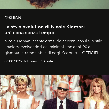
FASHION
La style evolution di Nicole Kidman:
un'icona senza tempo
Nicole Kidman incanta ormai da decenni con il suo stile
timeless, evolvendosi dal minimalismo anni '90 al
glamour intramontabile di oggi. Scopri su L'OFFICIEL
Italia la sua style evolution.
06.08.2026 di Donato D'Aprile