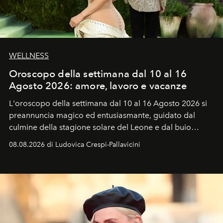
WELLNESS
Oroscopo della settimana dal 10 al 16
Agosto 2026: amore, lavoro e vacanze
L'oroscopo della settimana dal 10 al 16 Agosto 2026 si
preannuncia magico ed entusiasmante, guidato dal
culmine della stagione solare del Leone e dal buio
favorevole della Luna nuova in Leone del 12 agosto,
08.08.2026 di Ludovica Crespi-Pallavicini
ideale per la notte delle Perseidi.