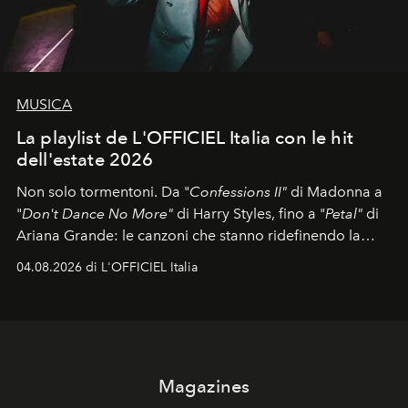
MUSICA
La playlist de L'OFFICIEL Italia con le hit
dell'estate 2026
Non solo tormentoni. Da "
Confessions II"
di Madonna a
"
Don't Dance No More"
di Harry Styles, fino a "
Petal"
di
Ariana Grande: le canzoni che stanno ridefinendo la
colonna sonora della stagione.
04.08.2026 di L'OFFICIEL Italia
Magazines