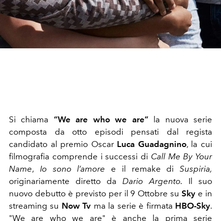
Si chiama
“We are who we are”
la nuova serie
composta da otto episodi pensati dal regista
candidato al premio Oscar
Luca Guadagnino
, la cui
filmografia comprende i successi di
Call Me By Your
Name
,
Io sono l’amore
e il remake di
Suspiria,
originariamente diretto da
Dario Argento.
Il suo
nuovo debutto è previsto per il 9 Ottobre su
Sky
e in
streaming su
Now Tv
ma la serie è firmata
HBO-Sky
.
"We are who we are" è anche la prima serie