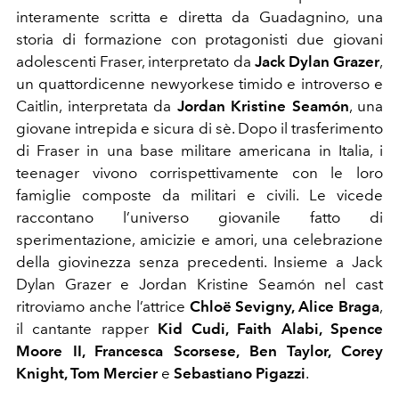
interamente scritta e diretta da Guadagnino, una
storia di formazione con protagonisti due giovani
adolescenti Fraser, interpretato da
Jack Dylan Grazer
,
un quattordicenne newyorkese timido e introverso e
Caitlin, interpretata da
Jordan Kristine Seamón
, una
giovane intrepida e sicura di sè. Dopo il trasferimento
di Fraser in una base militare americana in Italia, i
teenager vivono corrispettivamente con le loro
famiglie composte da militari e civili. Le vicede
raccontano l’universo giovanile fatto di
sperimentazione, amicizie e amori, una celebrazione
della giovinezza senza precedenti. Insieme a Jack
Dylan Grazer e Jordan Kristine Seamón nel cast
ritroviamo anche l’attrice
Chloë Sevigny, Alice Braga
,
il cantante rapper
Kid Cudi, Faith Alabi, Spence
Moore II, Francesca Scorsese, Ben Taylor, Corey
Knight, Tom Mercier
e
Sebastiano Pigazzi
.