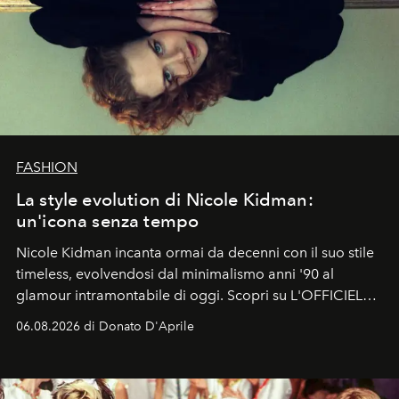
FASHION
La style evolution di Nicole Kidman:
un'icona senza tempo
Nicole Kidman incanta ormai da decenni con il suo stile
timeless, evolvendosi dal minimalismo anni '90 al
glamour intramontabile di oggi. Scopri su L'OFFICIEL
Italia la sua style evolution.
06.08.2026 di Donato D'Aprile