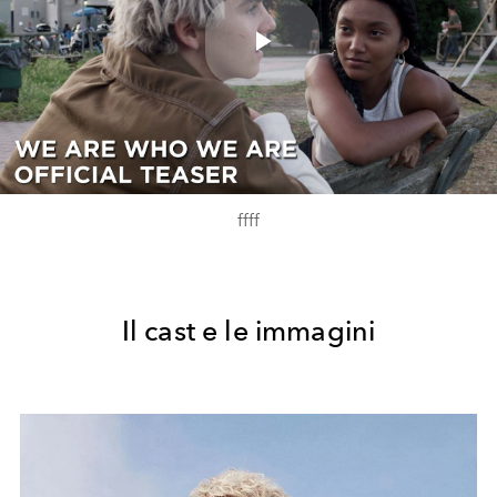
Play
Video
ffff
Il cast e le immagini