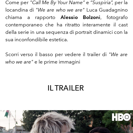
Come per
"Call Me By Your Name”
e
“Suspiria”,
per la
locandina di
"We are who we are"
Luca Guadagnino
chiama a rapporto
Alessio Bolzoni
, fotografo
contemporaneo che ha ritratto interamente il cast
della serie in una sequenza di portrait dinamici con la
sua inconfondibile estetica.
Scorri verso il basso per vedere il trailer di
"We are
who we are"
e le prime immagini
IL TRAILER