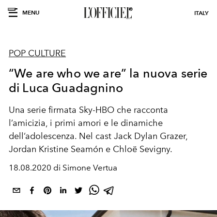
MENU
ITALY
POP CULTURE
“We are who we are” la nuova serie
di Luca Guadagnino
Una serie firmata Sky-HBO che racconta
l’amicizia, i primi amori e le dinamiche
dell‘adolescenza. Nel cast Jack Dylan Grazer,
Jordan Kristine Seamón e Chloë Sevigny.
18.08.2020 di Simone Vertua