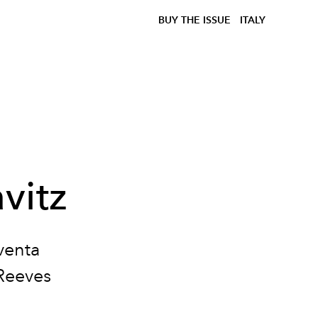
BUY THE ISSUE
ITALY
vitz
venta
 Reeves