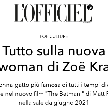
POP CULTURE
Tutto sulla nuova
woman di Zoë Kra
nna-gatto più famosa di tutti i tempi di
ke nel nuovo film "The Batman " di Matt
nella sale da giugno 2021