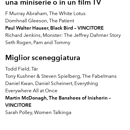
una miniserie o in un film TV
F Murray Abraham, The White Lotus
Domhnall Gleeson, The Patient
Paul Walter Hauser, Black Bird – VINCITORE
Richard Jenkins, Monster: The Jeffrey Dahmer Story
Seth Rogen, Pam and Tommy
Miglior sceneggiatura
Todd Field, Tár
Tony Kushner & Steven Spielberg, The Fabelmans
Daniel Kwan, Daniel Scheinert, Everything
Everywhere All at Once
Martin McDonagh, The Banshees of Inisherin –
VINCITORE
Sarah Polley, Women Talking
a