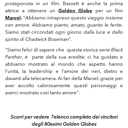
protagonista in un film
. Bassett è anche la prima
attrice a ottenere un
Golden Globe
per un film
Marvel
.
"
Abbiamo intrapreso questo viaggio insieme
con amore. Abbiamo pianto, amato, guarito le ferite.
Siamo stati circondati ogni giorno dalla luce e dallo
spirito di Chadwick Boseman
".
"Siamo felici di sapere che questa storica serie
Black
Panther
, è parte della sua eredità: ci ha guidato e
abbiamo mostrato al mondo che aspetto hanno
l'unità, la leadership e l'amore dei neri, dietro e
davanti alla telecamera. Ai fan della Marvel, grazie per
aver accolto calorosamente questi personaggi e
averci mostrato così tanto amore".
Scorri per vedere l'elenco completo dei vincitori
degli 80esimi Golden Globes