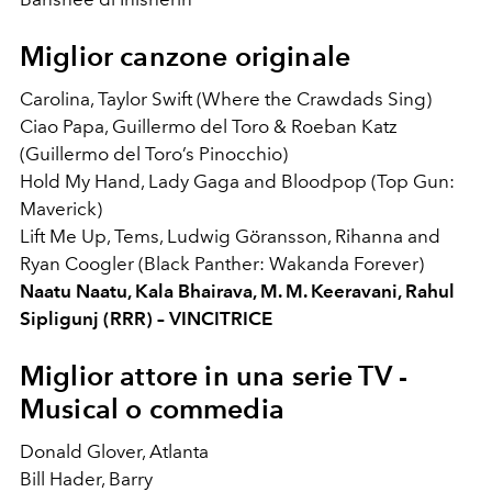
Miglior canzone originale
Carolina, Taylor Swift (Where the Crawdads Sing)
Ciao Papa, Guillermo del Toro & Roeban Katz
(Guillermo del Toro’s Pinocchio)
Hold My Hand, Lady Gaga and Bloodpop (Top Gun:
Maverick)
Lift Me Up, Tems, Ludwig Göransson, Rihanna and
Ryan Coogler (Black Panther: Wakanda Forever)
Naatu Naatu, Kala Bhairava, M. M. Keeravani, Rahul
Sipligunj (RRR) – VINCITRICE
Miglior attore in una serie TV -
Musical o commedia
Donald Glover, Atlanta
Bill Hader, Barry