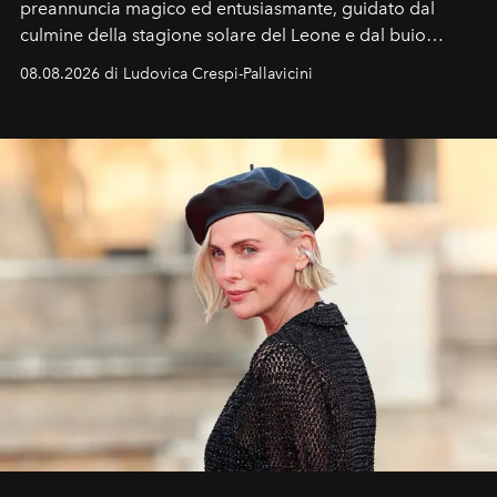
preannuncia magico ed entusiasmante, guidato dal
culmine della stagione solare del Leone e dal buio
favorevole della Luna nuova in Leone del 12 agosto,
08.08.2026 di Ludovica Crespi-Pallavicini
ideale per la notte delle Perseidi.