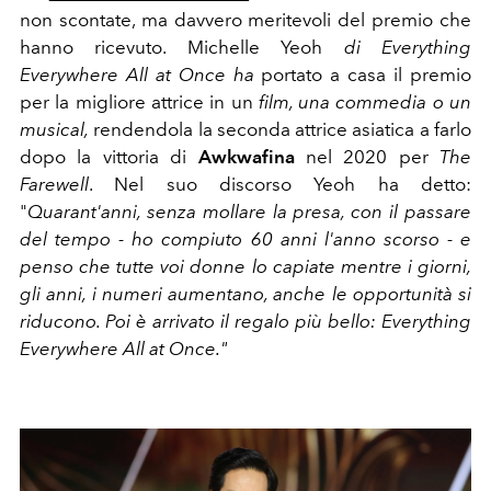
non scontate, ma davvero meritevoli del premio che
hanno ricevuto. Michelle Yeoh
di Everything
Everywhere All at Once ha
portato a casa il premio
per la migliore attrice in un
film, una commedia o un
musical,
rendendola la seconda attrice asiatica a farlo
dopo la vittoria di
Awkwafina
nel 2020 per
The
Farewell
. Nel suo discorso Yeoh ha detto:
"
Quarant'anni, senza mollare la presa, con il passare
del tempo - ho compiuto 60 anni l'anno scorso - e
penso che tutte voi donne lo capiate mentre i giorni,
gli anni, i numeri aumentano, anche le opportunità si
riducono. Poi è arrivato il regalo più bello: Everything
Everywhere All at Once."