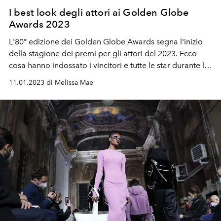
I best look degli attori ai Golden Globe
Awards 2023
L'80° edizione dei Golden Globe Awards segna l'inizio
della stagione dei premi per gli attori del 2023. Ecco
cosa hanno indossato i vincitori e tutte le star durante la
notte.
11.01.2023 di Melissa Mae