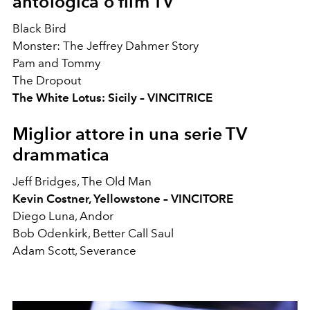
antologica o film TV
Black Bird
Monster: The Jeffrey Dahmer Story
Pam and Tommy
The Dropout
The White Lotus: Sicily – VINCITRICE
Miglior attore in una serie TV
drammatica
Jeff Bridges, The Old Man
Kevin Costner, Yellowstone – VINCITORE
Diego Luna, Andor
Bob Odenkirk, Better Call Saul
Adam Scott, Severance