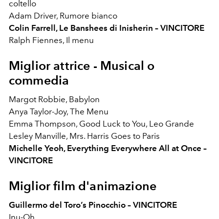
coltello
Adam Driver, Rumore bianco
Colin Farrell, Le Banshees di Inisherin – VINCITORE
Ralph Fiennes, Il menu
Miglior attrice -
Musical o
commedia
Margot Robbie, Babylon
Anya Taylor-Joy, The Menu
Emma Thompson, Good Luck to You, Leo Grande
Lesley Manville, Mrs. Harris Goes to Paris
Michelle Yeoh, Everything Everywhere All at Once –
VINCITORE
Miglior film d'animazione
Guillermo del Toro’s Pinocchio – VINCITORE
Inu-Oh