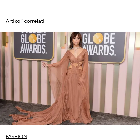
Articoli correlati
FASHION