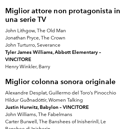
Miglior attore non protagonista in
una serie TV
John Lithgow, The Old Man
Jonathan Pryce, The Crown
John Turturro, Severance
Tyler James Williams, Abbott Elementary –
VINCITORE
Henry Winkler, Barry
Miglior colonna sonora originale
Alexandre Desplat, Guillermo del Toro’s Pinocchio
Hildur Guðnadóttir, Women Talking
Justin Hurwitz, Babylon – VINCITORE
John Williams, The Fabelmans
Carter Burwell, The Banshees of Inisherin
ll, Le
Banshee di Inisherin