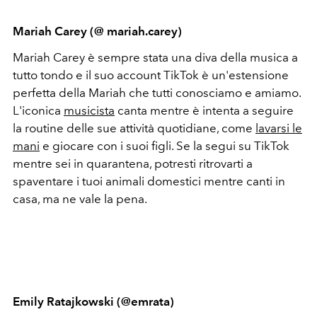
Mariah Carey (@ mariah.carey)
Mariah Carey è sempre stata una diva della musica a
tutto tondo e il suo account TikTok è un'estensione
perfetta della Mariah che tutti conosciamo e amiamo.
L'iconica
musicista
canta mentre è intenta a seguire
la routine delle sue attività quotidiane, come
lavarsi le
mani
e giocare con i suoi figli. Se la segui su TikTok
mentre sei in quarantena, potresti ritrovarti a
spaventare i tuoi animali domestici mentre canti in
casa, ma ne vale la pena.
Emily Ratajkowski (@emrata)