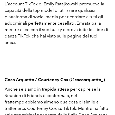
L'account TikTok di Emily Ratajkowski promuove la
capacità della top model di utilizzare qualsiasi
piattaforma di social media per ricordare a tutti gli
addominali perfettamente cesellati
. Emrata balla
mentre esce con il suo husky e prova tutte le sfide di
danza TikTok che hai visto sulle pagine dei tuoi
amici.
Coco Arquette / Courteney Cox (@cocoarquette_)
Anche se siamo in trepida attesa per capire se la
Reunion di Friends è confermata, nel
frattempo abbiamo almeno qualcosa di simile a
trattenerci: Courteney Cox su TikTok. Mentre ha fatto
solo apparizioni per conto della figlia Coco Arquette