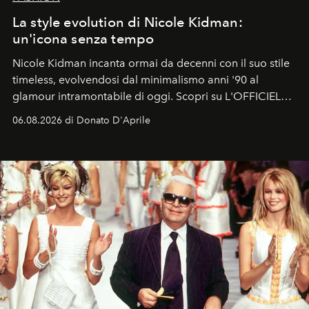
La style evolution di Nicole Kidman:
un'icona senza tempo
Nicole Kidman incanta ormai da decenni con il suo stile
timeless, evolvendosi dal minimalismo anni '90 al
glamour intramontabile di oggi. Scopri su L'OFFICIEL
Italia la sua style evolution.
06.08.2026 di Donato D'Aprile