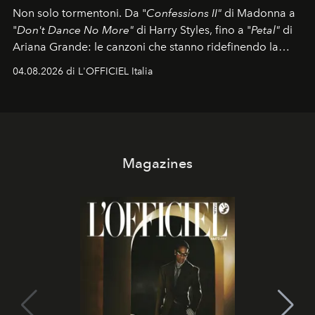
Non solo tormentoni. Da "
Confessions II"
di Madonna a
"
Don't Dance No More"
di Harry Styles, fino a "
Petal"
di
Ariana Grande: le canzoni che stanno ridefinendo la
colonna sonora della stagione.
04.08.2026 di L'OFFICIEL Italia
Magazines