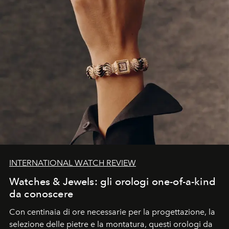
INTERNATIONAL WATCH REVIEW
Watches & Jewels: gli orologi one-of-a-kind
da conoscere
Con centinaia di ore necessarie per la progettazione, la
selezione delle pietre e la montatura, questi orologi da