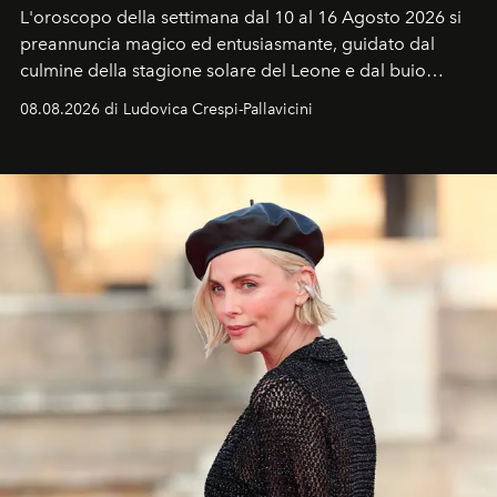
L'oroscopo della settimana dal 10 al 16 Agosto 2026 si
preannuncia magico ed entusiasmante, guidato dal
culmine della stagione solare del Leone e dal buio
favorevole della Luna nuova in Leone del 12 agosto,
08.08.2026 di Ludovica Crespi-Pallavicini
ideale per la notte delle Perseidi.