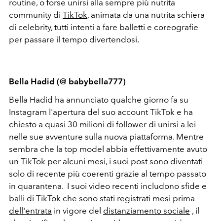
routine, o forse unirsi alla sempre più nutrita
community di
TikTok
, animata da una nutrita schiera
di celebrity, tutti intenti a fare balletti e coreografie
per passare il tempo divertendosi.
Bella Hadid (@ babybella777)
Bella Hadid ha annunciato qualche giorno fa su
Instagram l'apertura del suo account TikTok e ha
chiesto a quasi 30 milioni di follower di unirsi a lei
nelle sue avventure sulla nuova piattaforma. Mentre
sembra che la top model abbia effettivamente avuto
un TikTok per alcuni mesi, i suoi post sono diventati
solo di recente più coerenti grazie al tempo passato
in quarantena. I suoi video recenti includono sfide e
balli di TikTok che sono stati registrati mesi prima
dell'entrata
in vigore del
distanziamento sociale
, il