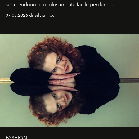
sera rendono pericolosamente facile perdere la
cognizione del tempo. Ma con quadranti così
07.08.2026 di Silvia Frau
abbaglianti, chi è che guarda davvero l'ora?
FASHION