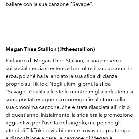
ballare con la sua canzone "Savage".
Megan Thee Stallion (@theestallion)
Parlando di Megan Thee Stallion, la sua presenza
sui social media si estende ben oltre il suo account in
erba, poiché ha la lanciato la sua sfida di danza
proprio su TikTok. Negli ultimi giorni, la sfida
"Savage" è salita alle stelle mentre migliaia di utenti si
sono postati eseguendo coreografie al ritmo della
sua omonima canzone, che è stata rilasciata all'inizio
di quest'anno. Inizialmente, la sfida era la promozione
aggiuntiva per l'uscita del singolo, ma poiché gli
utenti di TikTok inevitabilmente trovavano più tempo
a disposizione a casa, la canzone di Megan è