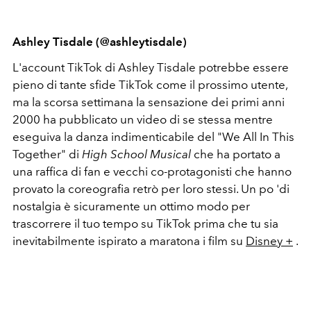
Ashley Tisdale (@ashleytisdale)
L'account TikTok di Ashley Tisdale potrebbe essere
pieno di tante sfide TikTok come il prossimo utente,
ma la scorsa settimana la sensazione dei primi anni
2000 ha pubblicato un video di se stessa mentre
eseguiva la danza indimenticabile del "We All In This
Together" di
High School Musical
che ha portato a
una raffica di fan e vecchi co-protagonisti che hanno
provato la coreografia retrò per loro stessi. Un po 'di
nostalgia è sicuramente un ottimo modo per
trascorrere il tuo tempo su TikTok prima che tu sia
inevitabilmente ispirato a maratona i film su
Disney +
.