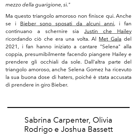
mezzo della guarigione, sì."
Ma questo triangolo amoroso non finisce qui. Anche
se i
Bieber sono sposati da alcuni anni
, i fan
continuano a schernire sia
Justin che Hailey
ricordando ciò che era una volta. Al
Met Gala
del
2021,
i fan hanno iniziato a cantare "Selena" alla
coppia, presumibilmente facendo piangere Hailey
e
prendere gli occhiali da sole. Dall'altra parte del
triangolo amoroso, anche Selena Gomez ha ricevuto
la sua buona dose di haters
, poiché è stata accusata
di prendere in giro Bieber.
Sabrina Carpenter, Olivia
Rodrigo e Joshua Bassett