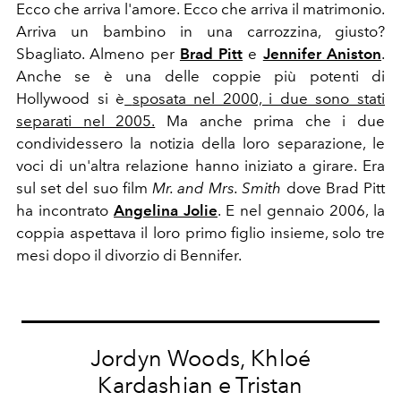
Ecco che arriva l'amore. Ecco che arriva il matrimonio.
Arriva un bambino in una carrozzina, giusto?
Sbagliato. Almeno per
Brad Pitt
e
Jennifer Aniston
.
Anche se è una delle coppie più potenti di
Hollywood si è
sposata nel 2000, i due sono stati
separati nel 2005.
Ma anche prima che i due
condividessero la notizia della loro separazione, le
voci di un'altra relazione hanno iniziato a girare.
Era
sul set del suo film
Mr. and Mrs. Smith
dove Brad Pitt
ha incontrato
Angelina Jolie
. E nel gennaio 2006, la
coppia aspettava il loro primo figlio insieme
, solo tre
mesi dopo il divorzio di Bennifer.
Jordyn Woods, Khloé
Kardashian e Tristan