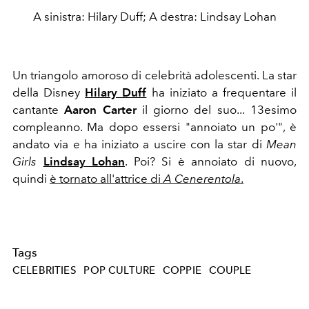
A sinistra: Hilary Duff; A destra: Lindsay Lohan
Un triangolo amoroso di celebrità adolescenti. La star
della Disney
Hilary Duff
ha iniziato a frequentare il
cantante
Aaron Carter
il giorno del suo...
13esimo
compleanno. Ma dopo essersi "annoiato un po'", è
andato via
e ha iniziato a uscire con la
star di
Mean
Girls
Lindsay Lohan
. Poi? Si è annoiato di nuovo,
quindi
è tornato
all'attrice
di
A Cenerentola
.
Tags
CELEBRITIES
POP CULTURE
COPPIE
COUPLE