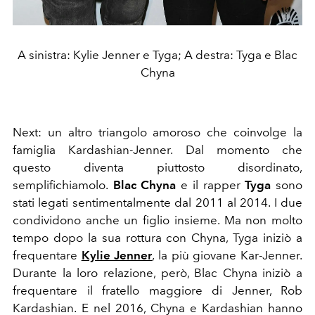
A sinistra: Kylie Jenner e Tyga; A destra: Tyga e Blac
Chyna
Next: un altro triangolo amoroso che coinvolge la
famiglia Kardashian-Jenner. Dal momento che
questo diventa piuttosto disordinato,
semplifichiamolo.
Blac Chyna
e il rapper
Tyga
sono
stati legati sentimentalmente dal 2011 al 2014.
I due
condividono anche un figlio insieme. Ma non molto
tempo dopo la sua rottura con Chyna, Tyga iniziò a
frequentare
Kylie Jenner
,
la più giovane Kar-Jenner.
Durante la loro relazione, però, Blac Chyna
iniziò a
frequentare il fratello maggiore di Jenner, Rob
Kardashian.
E nel 2016, Chyna e Kardashian hanno