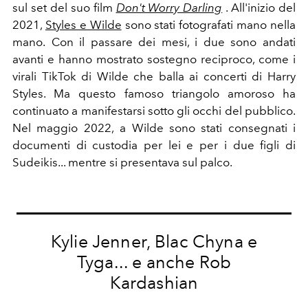
sul set del suo film
Don't Worry Darling
. All'inizio del
2021,
Styles e Wilde
sono stati fotografati mano nella
mano.
Con il passare dei mesi, i due sono andati
avanti e hanno mostrato sostegno reciproco, come i
virali
TikTok
di Wilde che balla ai concerti di Harry
Styles. Ma questo famoso triangolo amoroso ha
continuato a manifestarsi sotto gli occhi del pubblico.
Nel maggio 2022,
a Wilde sono stati consegnati i
documenti di custodia per lei e per i due figli di
Sudeikis... mentre si presentava sul palco.
Kylie Jenner, Blac Chyna e
Tyga... e anche Rob
Kardashian