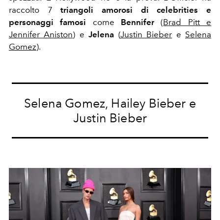
raccolto 7
triangoli amorosi di celebrities e
personaggi famosi
come
Bennifer
(
Brad Pitt e
Jennifer Aniston
) e
Jelena
(
Justin Bieber
e
Selena
Gomez
).
Selena Gomez, Hailey Bieber e
Justin Bieber