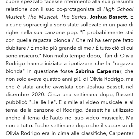
cuore spezzato facesse riferimento alla sua presunta
relazione con il suo
co-protagonista di
High School
Musical: The Musical: The Series
,
Joshua Bassett.
E
alcune sopracciglia sono state sollevate in un paio di
righe nella sua canzone pop. "
E probabilmente stai
con quella ragazza bionda / Che mi ha sempre fatto
dubitare / È molto più grande di me / È tutto ciò di cui
sono insicuro." Non molto tempo dopo, i fan di Olivia
Rodrigo hanno iniziato a ipotizzare che la "ragazza
bionda" in questione fosse
Sabrina Carpenter
, che
non solo aveva quattro anni più di Olivia Rodrigo, ma
che è stata anche avvistata con Joshua Bassett nel
dicembre 2020.
Circa una settimana dopo, Bassett
pubblicò "Lie lie lie". E simile al video musicale e al
tema della canzone di Rodrigo, Bassett ha utilizzato
anche il tema dell'auto nel suo video musicale. Ma
non è tutto. Poche settimane dopo che il successo di
Olivia Rodrigo era in cima alle classifiche, Carpenter