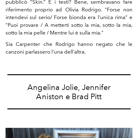
pubblicò “Skin.” E i testi? Bene, sembravano fare
riferimento proprio ad Olivia Rodrigo. "Forse non
intendevi sul serio/ Forse bionda era l'unica rima" e
"Puoi provare / A metterti sotto la mia, sotto la mia,
sotto la mia pelle /
Mentre lui è sulla mia."
Sia Carpenter che Rodrigo
hanno negato che le
canzoni parlassero l'una dell'altra.
Angelina Jolie, Jennifer
Aniston e Brad Pitt