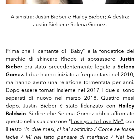
A sinistra: Justin Bieber e Hailey Bieber; A destra:
Justin Bieber e Selena Gomez.
Prima che il cantante di "Baby" e la fondatrice del
marchio di skincare
Rhode
si sposassero,
Justin
Bieber
era stato precedentemente legato a
Selena
Gomez.
I due hanno iniziato a frequentarsi nel 2010,
ma hanno avuto una relazione tormentata
per anni.
Dopo essere tornati insieme nel 2017, i due si sono
separati di nuovo nel marzo 2018. Quattro mesi
dopo, Justin Bieber è stato fidanzato con
Hailey
Baldwin
. Si dice che Selena Gomez abbia affrontato
questo nella sua canzone "
Lose you to Love Me"
,
con
il testo
"
In due mesi, ci hai sostituito / Come se fosse
facile / Mi hai fatto pensare di meritarlo / Nel bel