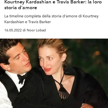
Kourtney Kardashian e Travis Barker: la loro
storia d'amore
La timeline completa della storia d'amore di Kourtney
Kardashian e Travis Barker
16.05.2022 di Noor Lobad