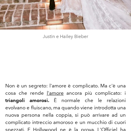
Justin e Hailey Bieber
Non è un segreto: l'amore è complicato. Ma c'è una
cosa che rende
l'amore
ancora più complicato: i
triangoli amorosi.
È normale che le relazioni
evolvano e fluiscano, ma quando viene introdotta una
nuova persona nella coppia, si può arrivare ad un
complicato intreccio amoroso e un mucchio di cuori
spezzati. E Hollywood ne è la prova.
L'Officiel ha