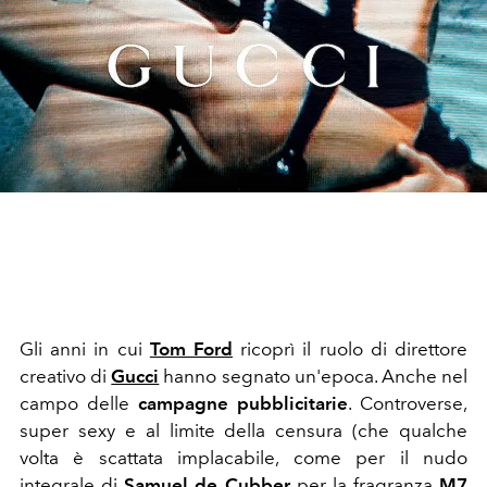
Gli anni in cui
Tom Ford
ricoprì il ruolo di direttore
creativo
di
Gucci
hanno segnato un'epoca. Anche nel
campo delle
campagne pubblicitarie
. Controverse,
super sexy e al limite della censura (che qualche
volta è scattata implacabile, come per il nudo
integrale di
Samuel de Cubber
per la fragranza
M7