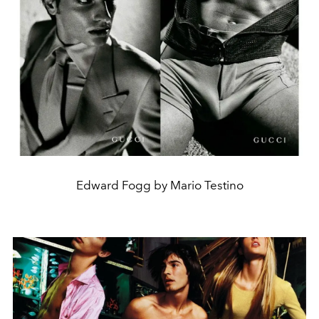
Edward Fogg by Mario Testino