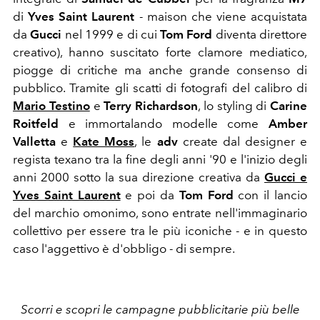
di
Yves Saint Laurent
- maison che viene acquistata
da
Gucci
nel 1999 e di cui
Tom Ford
diventa direttore
creativo
), hanno suscitato forte clamore mediatico,
piogge di critiche ma anche grande consenso di
pubblico. Tramite gli scatti di fotografi del calibro di
Mario Testino
e
Terry Richardson
, lo styling di
Carine
Roitfeld
e immortalando modelle come
Amber
Valletta
e
Kate Moss
, le
adv
create dal designer e
regista texano tra la fine degli anni '90 e l'inizio degli
anni 2000 sotto la sua direzione creativa da
Gucci e
Yves Saint Laurent
e poi da
Tom Ford
con il lancio
del marchio omonimo, sono entrate nell'immaginario
collettivo per essere tra le più iconiche - e in questo
caso l'aggettivo è d'obbligo - di sempre.
Scorri e scopri le campagne pubblicitarie più belle