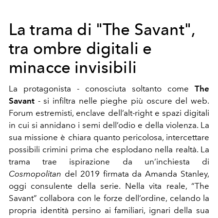
La trama di "The Savant",
tra ombre digitali e
minacce invisibili
La protagonista - conosciuta soltanto come
The
Savant
- si infiltra nelle pieghe più oscure del web.
Forum estremisti, enclave dell’alt-right e spazi digitali
in cui si annidano i semi dell’odio e della violenza. La
sua missione è chiara quanto pericolosa, intercettare
possibili crimini prima che esplodano nella realtà. La
trama trae ispirazione da un’inchiesta di
Cosmopolitan
del 2019 firmata da Amanda Stanley,
oggi consulente della serie. Nella vita reale, “The
Savant” collabora con le forze dell’ordine, celando la
propria identità persino ai familiari, ignari della sua