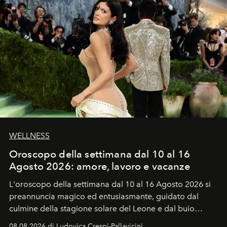
WELLNESS
Oroscopo della settimana dal 10 al 16
Agosto 2026: amore, lavoro e vacanze
L'oroscopo della settimana dal 10 al 16 Agosto 2026 si
preannuncia magico ed entusiasmante, guidato dal
culmine della stagione solare del Leone e dal buio
favorevole della Luna nuova in Leone del 12 agosto,
08.08.2026 di Ludovica Crespi-Pallavicini