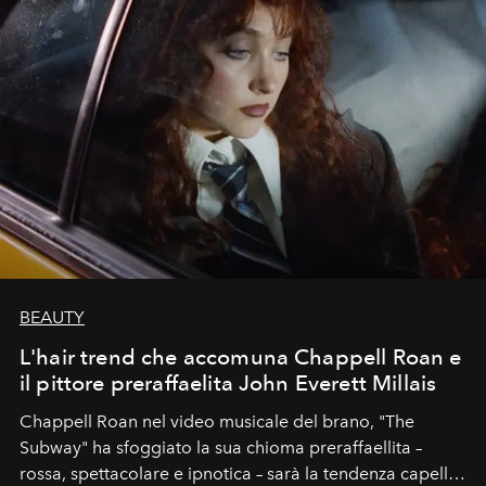
BEAUTY
L'hair trend che accomuna Chappell Roan e
il pittore preraffaelita John Everett Millais
Chappell Roan nel video musicale del brano, "The
Subway" ha sfoggiato la sua chioma preraffaellita –
rossa, spettacolare e ipnotica – sarà la tendenza capelli