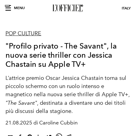
MENU
ITALY
POP CULTURE
"Profilo privato - The Savant", la
nuova serie thriller con Jessica
Chastain su Apple TV+
L’attrice premio Oscar
Jessica Chastain
torna sul
piccolo schermo con un ruolo intenso e
magnetico nella nuova serie thriller di
Apple TV+
,
"The Savant"
, destinata a diventare uno dei titoli
più discussi della stagione.
21.08.2025 di Caroline Cubbin