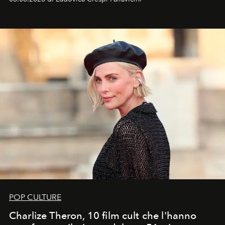
ideale per la notte delle Perseidi.
POP CULTURE
Charlize Theron, 10 film cult che l'hanno