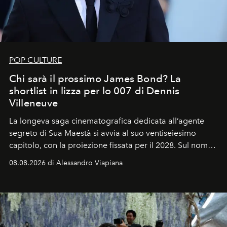
POP CULTURE
Chi sarà il prossimo James Bond? La
shortlist in lizza per lo 007 di Dennis
Villeneuve
La longeva saga cinematografica dedicata all’agente
segreto di Sua Maestà si avvia al suo ventiseiesimo
capitolo, con la proiezione fissata per il 2028. Sul nome
dell’attore chiamato a raccogliere l’eredità di Daniel
08.08.2026 di Alessandro Viapiana
Craig, però, regna ancora il più assoluto riserbo.