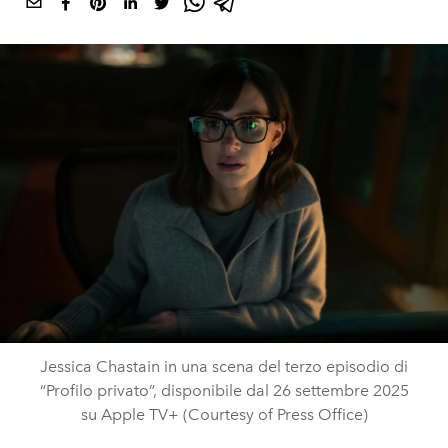
Jessica Chastain in una scena del terzo episodio di
“Profilo privato”, disponibile dal 26 settembre 2025
su Apple TV+ (Courtesy of Press Office)