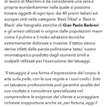
di lavoro di Marchini è da considerare una vera e
propria wunderkammer nalla quale si possono
trovare oggetti di ogni tipo: dai 40 premi italiani ed
europei vinti nelle categorie 'Best Tribal' e 'Best in
Black' alle fotografie storiche di
Gian Paolo Barbieri
e gli arnesi utilizzati in origine dalle popolazioni maori
come il puhoro e il moko whakairo tecniche
estremamente dolorose e invasive. Il tattoo stesso
deriva infatti dalla parola polinesiana 'tatau' suono
onomatopeico prodotto dagli stumenti simili a
scalpelli utilizzati per l'esecuzione dei tatuaggi.
"Il tatuaggio è una forma d'espressione del corpo; è
arte sulla pelle, con le sue regole e i suoi codici. Solo
un tatuatore professionista può garantire qualità del
suo risultato e consulenza specializzata nel
comprendere le esigenze del cliente e scoraggiare
richieste inopportune anche se, per fortuna, oggi il