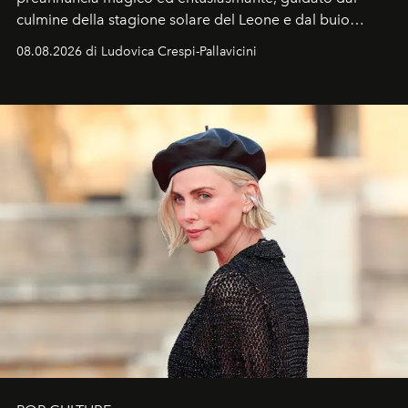
culmine della stagione solare del Leone e dal buio
favorevole della Luna nuova in Leone del 12 agosto,
08.08.2026 di Ludovica Crespi-Pallavicini
ideale per la notte delle Perseidi.