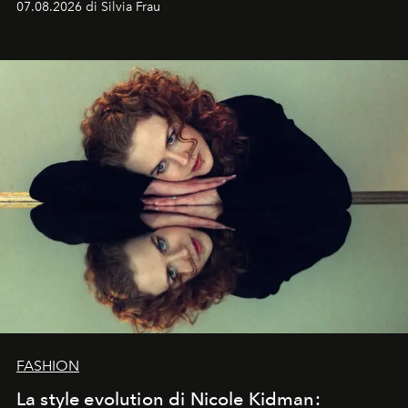
07.08.2026 di Silvia Frau
abbaglianti, chi è che guarda davvero l'ora?
FASHION
La style evolution di Nicole Kidman: