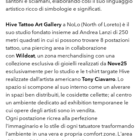
santoni e sciamani, elaborando così il suo linguaggio
artistico ricco di simbologie e significati.
Hive Tattoo Art Gallery
a NoLo (North of Loreto) è il
suo studio fondato insieme ad Andrea Lanzi di 250
metri quadrati in cui si possono trovare 8 postazioni
tattoo, una piercing area in collaborazione
con
Wildcat
,
un zona merchandising con una
collezione esclusiva di gioielli realizzati da
Nove25
esclusivamente per lo studio e le t-shirt targate Hive
realizzate dall’artista americano
Tony Ciavarro
. Lo
spazio si scompone al suo interno come un alverare
in spazi ben distribuiti, le cosidette cellette; al centro
un ambiente dedicato ad exhibition temporanee le
cui opere degli artisti sono in vendita.
Ogni postazione ricrea alla perfezione
l'immaginario e lo stile di ogni tatuatore trasformando
l'ambiente in una vera e propria comfort zone. L'area