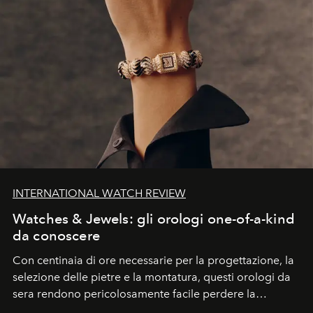
INTERNATIONAL WATCH REVIEW
Watches & Jewels: gli orologi one-of-a-kind
da conoscere
Con centinaia di ore necessarie per la progettazione, la
selezione delle pietre e la montatura, questi orologi da
sera rendono pericolosamente facile perdere la
cognizione del tempo. Ma con quadranti così