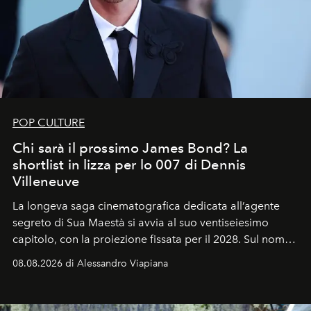
POP CULTURE
Chi sarà il prossimo James Bond? La
shortlist in lizza per lo 007 di Dennis
Villeneuve
La longeva saga cinematografica dedicata all’agente
segreto di Sua Maestà si avvia al suo ventiseiesimo
capitolo, con la proiezione fissata per il 2028. Sul nome
dell’attore chiamato a raccogliere l’eredità di Daniel
08.08.2026 di Alessandro Viapiana
Craig, però, regna ancora il più assoluto riserbo.