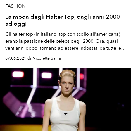
FASHION
La moda degli Halter Top, dagli anni 2000
ad oggi
Gli halter top (in italiano, top con scollo all'americana)
erano la passione delle celebs degli 2000. Ora, quasi
vent'anni dopo, tornano ad essere indossati da tutte le
fashioniste. Da Bella Hadid a Olivia Rodrigo, scopri
07.06.2021 di Nicolette Salmi
come indossarli.