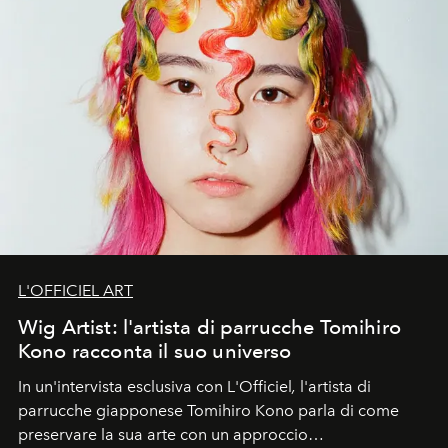
parterre di celebrity che include Shira Haas, Chiara
Ferragni e Fedez
L'OFFICIEL ART
Wig Artist: l'artista di parrucche Tomihiro
Kono racconta il suo universo
In un'intervista esclusiva con L'Officiel
,
l'artista di
parrucche giapponese Tomihiro Kono parla di come
preservare la sua arte con un approccio