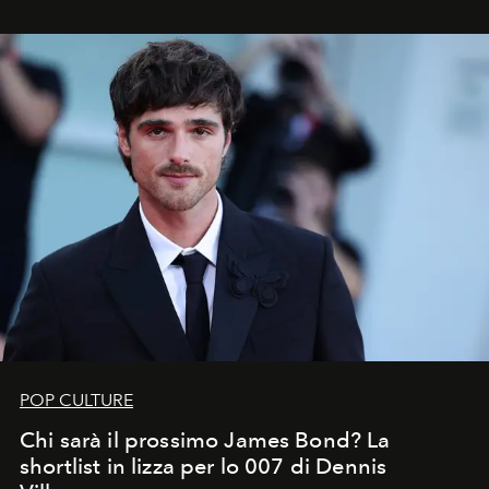
che chiamiamo comunemente
stelle cadenti
, e affidare
all’universo i desideri più segreti
POP CULTURE
Chi sarà il prossimo James Bond? La
shortlist in lizza per lo 007 di Dennis