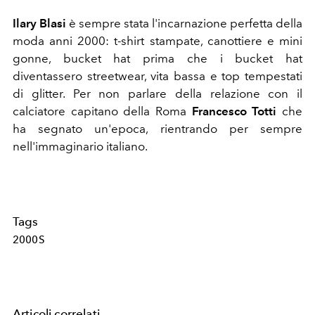
Ilary Blasi
è sempre stata l'incarnazione perfetta della
moda anni 2000: t-shirt stampate, canottiere e mini
gonne, bucket hat prima che i bucket hat
diventassero streetwear, vita bassa e top tempestati
di glitter. Per non parlare della relazione con il
calciatore capitano della Roma
Francesco Totti
che
ha segnato un'epoca, rientrando per sempre
nell'immaginario italiano.
Tags
2000S
Articoli correlati