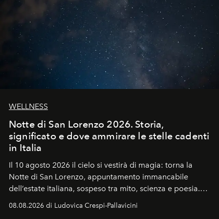
WELLNESS
Notte di San Lorenzo 2026. Storia,
significato e dove ammirare le stelle cadenti
in Italia
Il 10 agosto 2026 il cielo si vestirà di magia: torna la
Notte di San Lorenzo
, appuntamento immancabile
dell’estate italiana, sospeso tra mito, scienza e poesia.
Sarà il momento in cui gli occhi si alzano verso la volta
08.08.2026 di Ludovica Crespi-Pallavicini
celeste per seguire il passaggio delle
Perseidi
, quelle