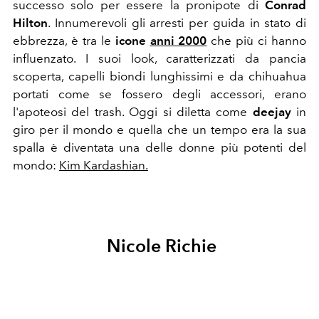
successo solo per essere la pronipote di
Conrad
Hilton
. Innumerevoli gli arresti per guida in stato di
ebbrezza, è tra le
icone
anni 2000
che più ci hanno
influenzato. I suoi look, caratterizzati da pancia
scoperta, capelli biondi lunghissimi e da chihuahua
portati come se fossero degli accessori, erano
l'apoteosi del trash. Oggi si diletta come
deejay
in
giro per il mondo e quella che un tempo era la sua
spalla è diventata una delle donne più potenti del
mondo:
Kim Kardashian.
Nicole Richie