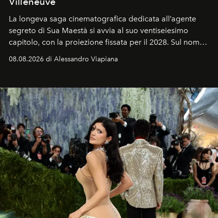
Villeneuve
La longeva saga cinematografica dedicata all’agente
segreto di Sua Maestà si avvia al suo ventiseiesimo
capitolo, con la proiezione fissata per il 2028. Sul nome
dell’attore chiamato a raccogliere l’eredità di Daniel
08.08.2026 di Alessandro Viapiana
Craig, però, regna ancora il più assoluto riserbo.