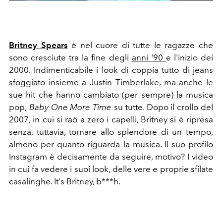
Britney Spears
è nel cuore di tutte le ragazze che
sono cresciute tra la fine degli
anni '90
e l'inizio dei
2000. Indimenticabile i look di coppia tutto di jeans
sfoggiato insieme a Justin Timberlake, ma anche le
sue hit che hanno cambiato (per sempre) la musica
pop,
Baby One More Time
su tutte. Dopo il crollo del
2007, in cui si raò a zero i capelli, Britney si è ripresa
senza, tuttavia, tornare allo splendore di un tempo,
almeno per quanto riguarda la musica. Il suo profilo
Instagram
è decisamente da seguire, motivo? I video
in cui fa vedere i suoi look, delle vere e proprie sfilate
casalinghe. It's Britney, b***h.