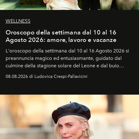
WELLNESS
Oroscopo della settimana dal 10 al 16
Agosto 2026: amore, lavoro e vacanze
L'oroscopo della settimana dal 10 al 16 Agosto 2026 si
preannuncia magico ed entusiasmante, guidato dal
culmine della stagione solare del Leone e dal buio
favorevole della Luna nuova in Leone del 12 agosto,
08.08.2026 di Ludovica Crespi-Pallavicini
ideale per la notte delle Perseidi.