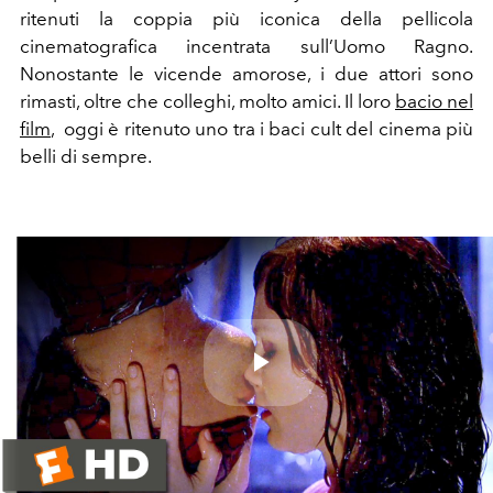
ritenuti la coppia più iconica della pellicola
cinematografica incentrata sull’Uomo Ragno.
Nonostante le vicende amorose, i due attori sono
rimasti, oltre che colleghi, molto amici. Il loro
bacio nel
film
,
oggi è ritenuto uno tra i baci cult del cinema più
belli di sempre.
Play
Video