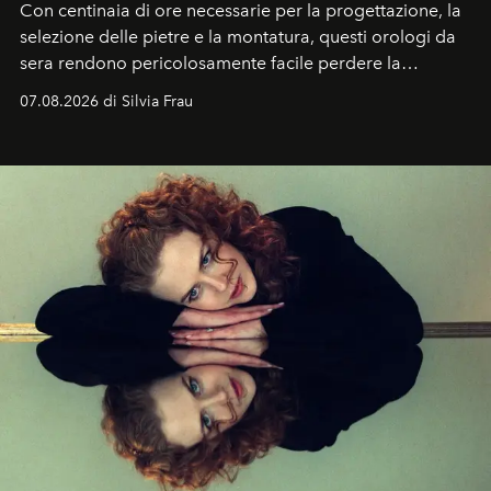
Con centinaia di ore necessarie per la progettazione, la
selezione delle pietre e la montatura, questi orologi da
sera rendono pericolosamente facile perdere la
cognizione del tempo. Ma con quadranti così
07.08.2026 di Silvia Frau
abbaglianti, chi è che guarda davvero l'ora?