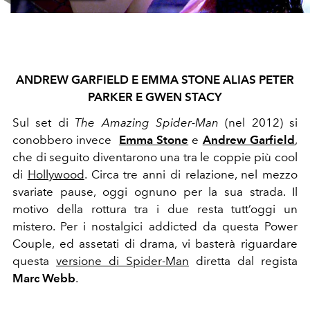
ANDREW GARFIELD E EMMA STONE ALIAS PETER
PARKER E GWEN STACY
Sul set di
The Amazing Spider-Man
(nel 2012) si
conobbero invece
Emma Stone
e
Andrew Garfield
,
che di seguito diventarono una tra le coppie più cool
di
Hollywood
. Circa tre anni di relazione, nel mezzo
svariate pause, oggi ognuno per la sua strada. Il
motivo della rottura tra i due resta tutt’oggi un
mistero. Per i nostalgici addicted da questa Power
Couple, ed assetati di drama, vi basterà riguardare
questa
versione di Spider-Man
diretta dal regista
Marc Webb
.