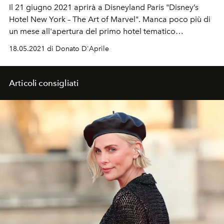
Il 21 giugno 2021 aprirà a Disneyland Paris "Disney’s
Hotel New York – The Art of Marvel". Manca poco più di
un mese all'apertura del primo hotel tematico
interamente dedicato alla casa editrice statunitense
18.05.2021 di Donato D'Aprile
Marvel Comics. Quali sono i 5 alberghi più famosi
ispirati ai film e
non solo
?
Articoli consigliati