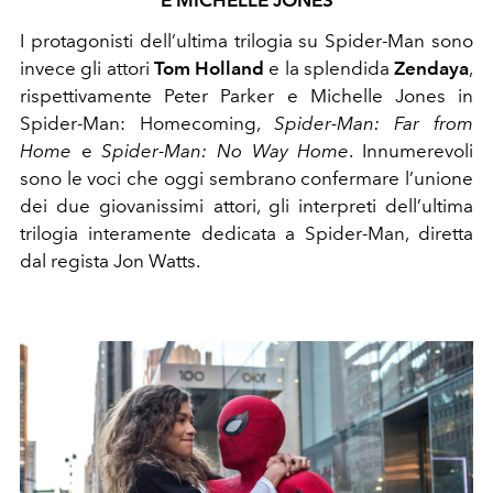
E MICHELLE JONES
I protagonisti dell’ultima trilogia su Spider-Man sono
invece gli attori
Tom Holland
e la splendida
Zendaya
,
rispettivamente Peter Parker e Michelle Jones in
Spider-Man: Homecoming,
Spider-Man: Far from
Home
e
Spider-Man: No Way Home
. Innumerevoli
sono le voci che oggi sembrano confermare l’unione
dei due giovanissimi attori, gli interpreti dell’ultima
trilogia interamente dedicata a Spider-Man, diretta
dal regista Jon Watts.