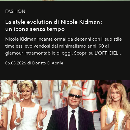
FASHION
La style evolution di Nicole Kidman:
un'icona senza tempo
Nicole Kidman incanta ormai da decenni con il suo stile
timeless, evolvendosi dal minimalismo anni '90 al
glamour intramontabile di oggi. Scopri su L'OFFICIEL
Italia la sua style evolution.
06.08.2026 di Donato D'Aprile