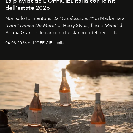
La playlist de L'OFFICIEL Italia con le hit
dell'estate 2026
Non solo tormentoni. Da "
Confessions II"
di Madonna a
"
Don't Dance No More"
di Harry Styles, fino a "
Petal"
di
Ariana Grande: le canzoni che stanno ridefinendo la
colonna sonora della stagione.
04.08.2026 di L'OFFICIEL Italia