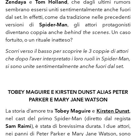
Zendaya
e
Tom Holland
, che dagli ultimi rumors
sembrano essersi uniti sentimentalmente anche fuori
dal set. In effetti, come da tradizione nelle precedenti
versioni di
Spider-Man
, gli attori protagonisti
diventano coppia anche
behind the scenes
. Un caso
fortuito, o un rituale inatteso?
Scorri verso il basso per scoprire le 3 coppie di attori
che dopo l’aver interpretato i loro ruoli in Spider-Man,
si sono unite sentimentalmente anche fuori dal set.
TOBEY MAGUIRE E KIRSTEN DUNST ALIAS PETER
PARKER E MARY JANE WATSON
La storia d’amore tra
Tobey Maguire
e
Kirsten Dunst
,
nel cast del primo Spider-Man (diretto dal regista
Sam Raimi
), è stata di brevissima durata. I due attori,
nei panni di Peter Parker e Mary Jane Watson, sono