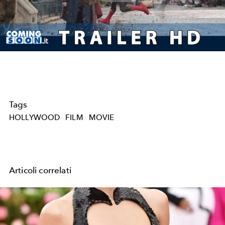
Play
Video
Tags
HOLLYWOOD
FILM
MOVIE
Articoli correlati