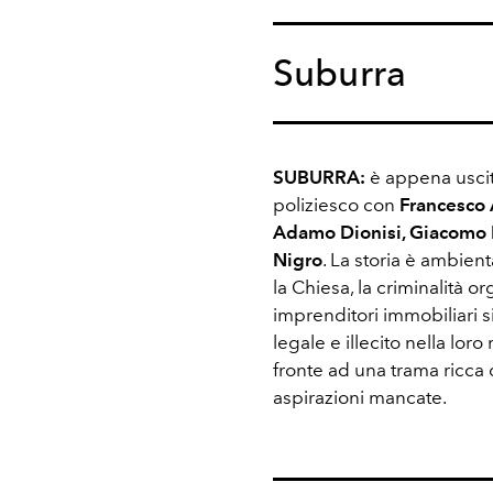
Suburra
SUBURRA:
è appena uscita
poliziesco con
Francesco 
Adamo Dionisi, Giacomo Fe
Nigro
. La storia è ambien
la Chiesa, la criminalità or
imprenditori immobiliari s
legale e illecito nella loro
fronte ad una trama ricca d
aspirazioni mancate.