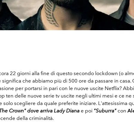
ra 22 giorni alla fine di questo secondo lockdown (o alm
he significa che abbiamo più di 500 ore da passare in casa.
sione per portarsi in pari con le nuove uscite Netflix? Ab
op ten delle nuove serie tv uscite negli ultimi mesi e ce ne 
te solo scegliere da quale preferite iniziare. L'attesissima q
The Crown" dove arriva Lady Diana
e poi
"Suburra"
con
Al
vicende della criminalità.