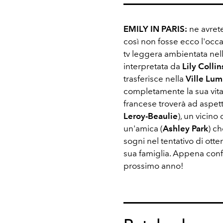
EMILY IN PARIS:
ne avret
così non fosse ecco l'occ
tv leggera ambientata nell
interpretata da
Lily Collin
trasferisce nella
Ville Lum
completamente la sua vita.
francese troverà ad aspett
Leroy-Beaulie
), un vicino
un'amica (
Ashley Park
) c
sogni nel tentativo di ott
sua famiglia. Appena conf
prossimo anno!