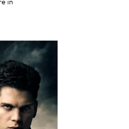
re in