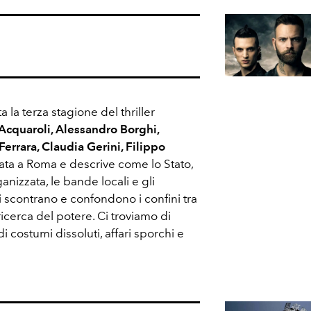
 la terza stagione del thriller
Acquaroli, Alessandro Borghi,
rrara, Claudia Gerini, Filippo
tata a Roma e descrive come lo Stato,
ganizzata, le bande locali e gli
i scontrano e confondono i confini tra
 ricerca del potere. Ci troviamo di
i costumi dissoluti, affari sporchi e