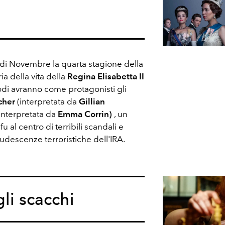
5 di Novembre la quarta stagione della
ia della vita della
Regina Elisabetta II
sodi avranno come protagonisti gli
cher
(interpretata da
Gillian
interpretata da
Emma Corrin)
, un
u al centro di terribili scandali e
crudescenze terroristiche dell'IRA.
li scacchi