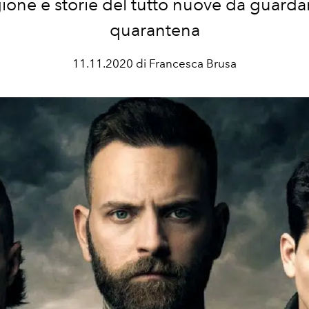
ione e storie del tutto nuove da guarda
quarantena
11.11.2020 di Francesca Brusa