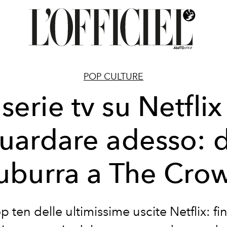
POP CULTURE
 serie tv su Netflix
uardare adesso: 
uburra a The Cro
p ten delle ultimissime uscite Netflix: fin