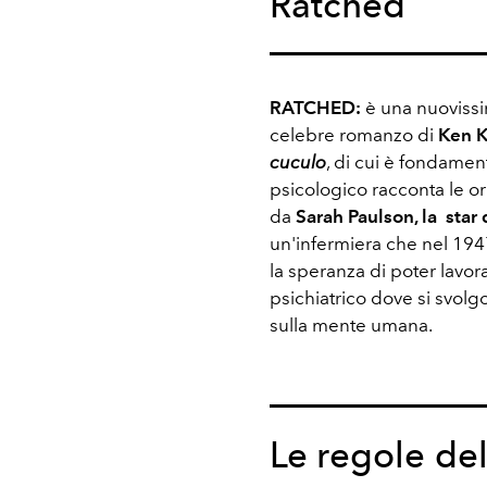
Ratched
RATCHED:
è una nuovissi
celebre romanzo di
Ken 
cuculo
, di cui è fondamen
psicologico racconta le or
da
Sarah Paulson, la star 
un'infermiera che nel 1947
la speranza di poter lavor
psichiatrico dove si svolg
sulla mente umana.
Le regole del