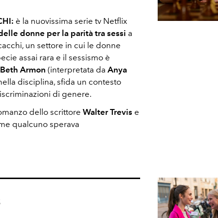
CHI:
è la nuovissima serie tv Netflix
delle donne per la parità tra sessi
a
acchi, un settore in cui le donne
ie assai rara e il sessismo è
Beth Armon
(interpretata da
Anya
ella disciplina, sfida un contesto
iscriminazioni di genere.
 romanzo dello scrittore
Walter Trevis
e
come qualcuno sperava
s