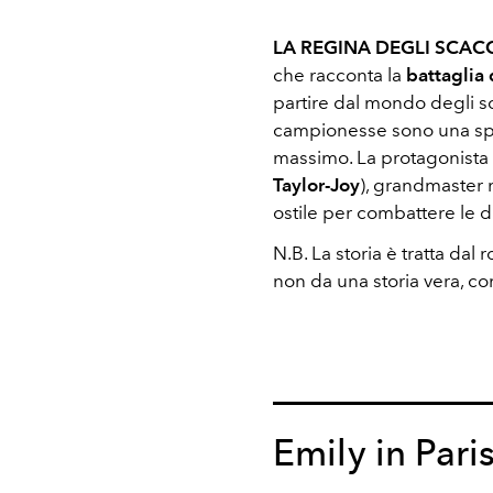
LA REGINA DEGLI SCAC
che racconta la
battaglia 
partire dal mondo degli sc
campionesse sono una spec
massimo. La protagonista
Taylor-Joy
), grandmaster n
ostile per combattere le d
N.B. La storia è tratta dal
non da una storia vera, 
Emily in Pari