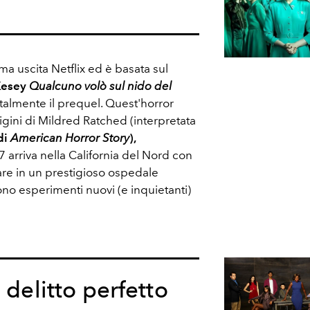
ma uscita Netflix ed è basata sul
Kesey
Qualcuno volò sul nido del
talmente il prequel. Quest'horror
igini di Mildred Ratched (interpretata
di
American Horror Story
),
 arriva nella California del Nord con
are in un prestigioso ospedale
ono esperimenti nuovi (e inquietanti)
 delitto perfetto