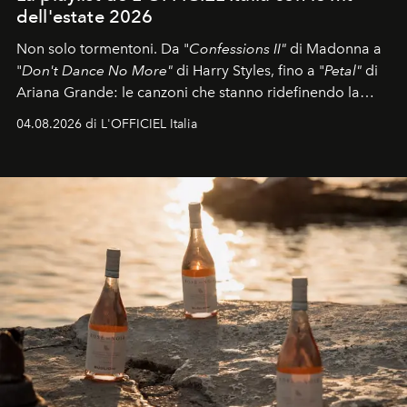
dell'estate 2026
Non solo tormentoni. Da "
Confessions II"
di Madonna a
"
Don't Dance No More"
di Harry Styles, fino a "
Petal"
di
Ariana Grande: le canzoni che stanno ridefinendo la
colonna sonora della stagione.
04.08.2026 di L'OFFICIEL Italia