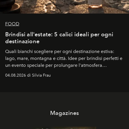
FOOD
Brindisi all'estate: 5 calici ideali per ogni
destinazione
Quali bianchi scegliere per ogni destinazione estiva:
lago, mare, montagna e città. Idee per brindisi perfetti e
un evento speciale per prolungare l'atmosfera
vacanziera.
04.08.2026 di Silvia Frau
Magazines