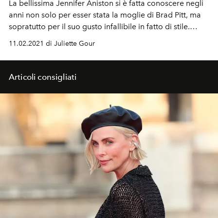
La bellissima Jennifer Aniston si è fatta conoscere negli
anni non solo per esser stata la moglie di Brad Pitt, ma
sopratutto per il suo gusto infallibile in fatto di stile.
L'Officiel ti propone un look evergreen dell'attrice e
11.02.2021 di Juliette Gour
come ricrearlo nel 2021
Articoli consigliati