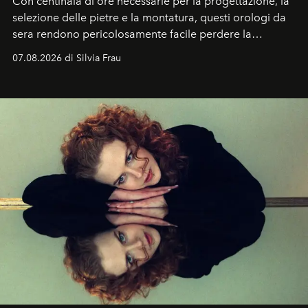
Con centinaia di ore necessarie per la progettazione, la
selezione delle pietre e la montatura, questi orologi da
sera rendono pericolosamente facile perdere la
cognizione del tempo. Ma con quadranti così
07.08.2026 di Silvia Frau
abbaglianti, chi è che guarda davvero l'ora?