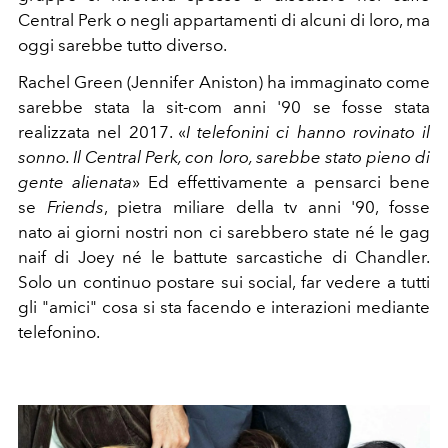
Central Perk o negli appartamenti di alcuni di loro, ma
oggi sarebbe tutto diverso.
Rachel Green (Jennifer Aniston) ha immaginato come
sarebbe stata la sit-com anni '90 se fosse stata
realizzata nel 2017. «
I telefonini ci hanno rovinato il
sonno. Il Central Perk, con loro, sarebbe stato pieno di
gente alienata
» Ed effettivamente a pensarci bene
se
Friends
, pietra miliare della tv anni '90, fosse
nato ai giorni nostri non ci sarebbero state né le gag
naif di Joey né le battute sarcastiche di Chandler.
Solo un continuo postare sui social, far vedere a tutti
gli "amici" cosa si sta facendo e interazioni mediante
telefonino.