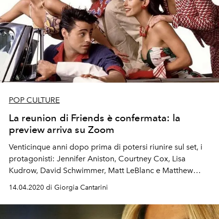
POP CULTURE
La reunion di Friends è confermata: la
preview arriva su Zoom
Venticinque anni dopo prima di potersi riunire sul set, i
protagonisti: Jennifer Aniston, Courtney Cox, Lisa
Kudrow, David Schwimmer, Matt LeBlanc e Matthew
Perry vanno online durante la quarantena
14.04.2020 di Giorgia Cantarini