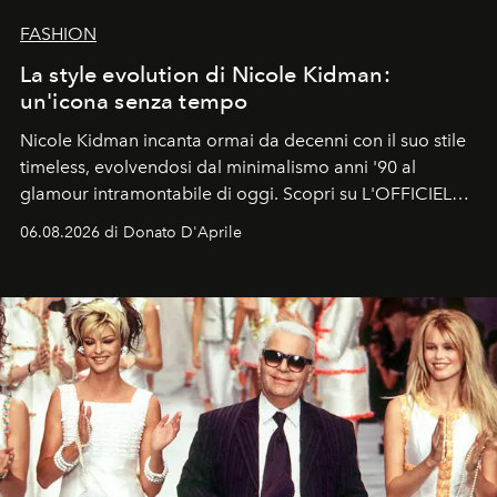
FASHION
La style evolution di Nicole Kidman:
un'icona senza tempo
Nicole Kidman incanta ormai da decenni con il suo stile
timeless, evolvendosi dal minimalismo anni '90 al
glamour intramontabile di oggi. Scopri su L'OFFICIEL
Italia la sua style evolution.
06.08.2026 di Donato D'Aprile