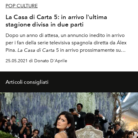
POP CULTURE
La Casa di Carta 5: in arrivo l'ultima
stagione divisa in due parti
Dopo un anno di attesa, un annuncio inedito in arrivo
per i fan della serie televisiva spagnola diretta da Álex
Pina.
La Casa di Carta
5 in arrivo prossimamente su
Netflix. Quando uscirà la nuova ed ultima stagione della
25.05.2021 di Donato D'Aprile
serie cult Made in Spain?
Articoli consigliati