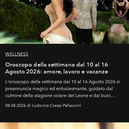
WELLNESS
Oroscopo della settimana dal 10 al 16
Agosto 2026: amore, lavoro e vacanze
L'oroscopo della settimana dal 10 al 16 Agosto 2026 si
preannuncia magico ed entusiasmante, guidato dal
culmine della stagione solare del Leone e dal buio
favorevole della Luna nuova in Leone del 12 agosto,
08.08.2026 di Ludovica Crespi-Pallavicini
ideale per la notte delle Perseidi.