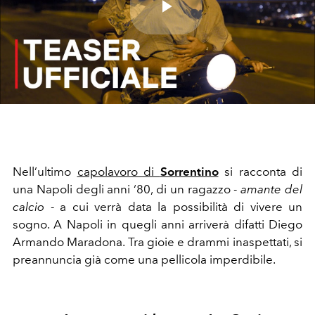
Play
Video
Nell’ultimo
capolavoro di
Sorrentino
si racconta di
una Napoli degli anni ‘80, di un ragazzo -
amante del
calcio
- a cui verrà data la possibilità di vivere un
sogno. A Napoli in quegli anni arriverà difatti Diego
Armando Maradona. Tra gioie e drammi inaspettati, si
preannuncia già come una pellicola imperdibile.