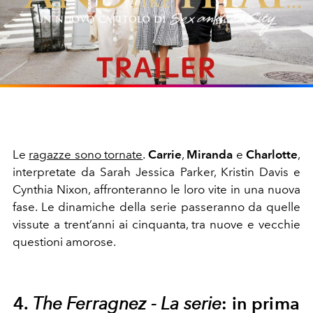
Play
Video
Le
ragazze sono tornate
.
Carrie
,
Miranda
e
Charlotte
,
interpretate da Sarah Jessica Parker, Kristin Davis e
Cynthia Nixon, affronteranno le loro vite in una nuova
fase. Le dinamiche della serie passeranno da quelle
vissute a trent’anni ai cinquanta, tra nuove e vecchie
questioni amorose.
4.
The Ferragnez - La serie
: in prima