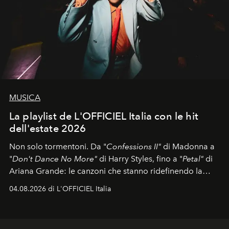
MUSICA
La playlist de L'OFFICIEL Italia con le hit
dell'estate 2026
Non solo tormentoni. Da "
Confessions II"
di Madonna a
"
Don't Dance No More"
di Harry Styles, fino a "
Petal"
di
Ariana Grande: le canzoni che stanno ridefinendo la
colonna sonora della stagione.
04.08.2026 di L'OFFICIEL Italia