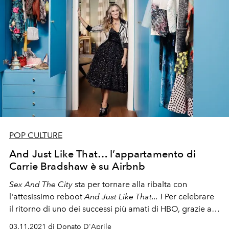
POP CULTURE
And Just Like That… l’appartamento di
Carrie Bradshaw è su Airbnb
Sex And The City
sta per tornare alla ribalta con
l'attesissimo reboot
And Just Like That...
! Per celebrare
il ritorno di uno dei successi più amati di HBO, grazie ad
Airbnb, potrete dormire per una notte nell’iconico
03.11.2021 di Donato D'Aprile