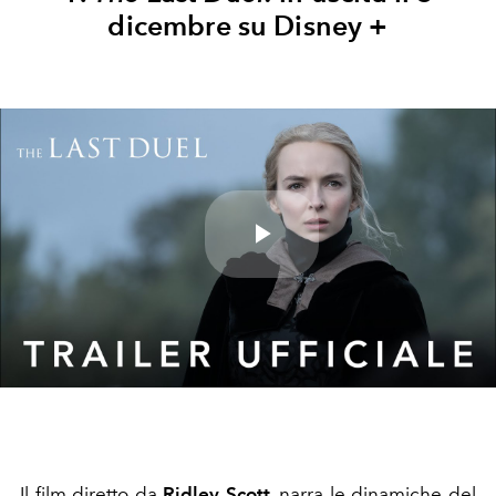
dicembre su Disney +
Play
Video
Il film diretto da
Ridley Scott
, narra le dinamiche del