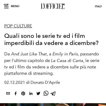
MENU
ITALY
POP CULTURE
Quali sono le serie tv ed i film
imperdibili da vedere a dicembre?
Da
And Just Like That
, a
Emily in Paris
, passando
per l’ultimo capitolo de
La Casa di Carta
, le serie
tv ed i film da vedere a dicembre sulle più note
piattaforme di streaming.
02.12.2021 di Donato D'Aprile