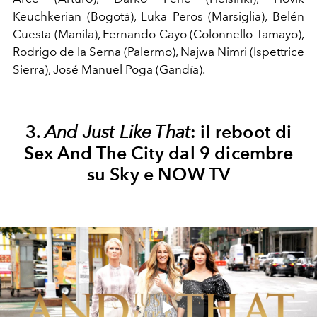
Keuchkerian (Bogotá), Luka Peros (Marsiglia), Belén
Cuesta (Manila), Fernando Cayo (Colonnello Tamayo),
Rodrigo de la Serna (Palermo), Najwa Nimri (Ispettrice
Sierra), José Manuel Poga (Gandía).
3.
And Just Like That
: il reboot di
Sex And The City dal 9 dicembre
su Sky e NOW TV