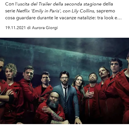
Con l'
uscita del Trailer
della seconda stagione
della
serie
Netflix 'Emily in Paris', con Lily Collins,
sapremo
cosa guardare durante le
vacanze natalizie:
tra look e
nuovi triangoli amorosi, dal 22 dicembre streaming
19.11.2021 di Aurora Giorgi