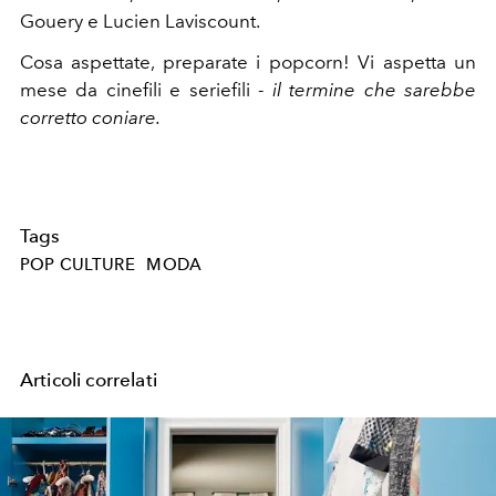
Gouery e
Lucien Laviscount
.
Cosa aspettate, preparate i popcorn! Vi aspetta un
mese da cinefili e seriefili -
il termine che sarebbe
corretto coniare.
Tags
POP CULTURE
MODA
Articoli correlati