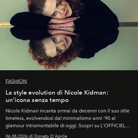
FASHION
La style evolution di Nicole Kidman:
un'icona senza tempo
Nicole Kidman incanta ormai da decenni con il suo stile
timeless, evolvendosi dal minimalismo anni '90 al
glamour intramontabile di oggi. Scopri su L'OFFICIEL
Italia la sua style evolution.
06.08.2026 di Donato D'Aprile