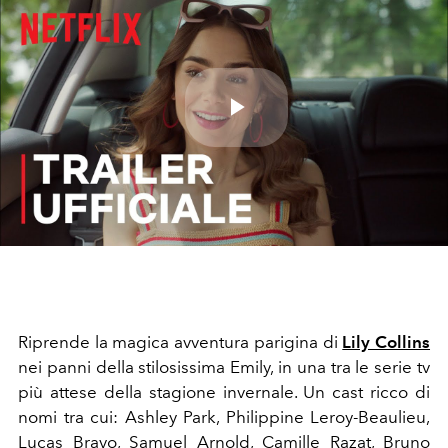
Play
Video
Riprende la magica avventura parigina di
Lily Collins
nei panni della stilosissima Emily, in una tra le serie tv
più attese della stagione invernale. Un cast ricco di
nomi tra cui: Ashley Park, Philippine Leroy-Beaulieu,
Lucas Bravo, Samuel Arnold, Camille Razat, Bruno