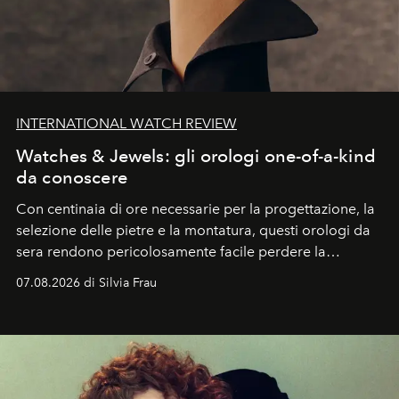
INTERNATIONAL WATCH REVIEW
Watches & Jewels: gli orologi one-of-a-kind
da conoscere
Con centinaia di ore necessarie per la progettazione, la
selezione delle pietre e la montatura, questi orologi da
sera rendono pericolosamente facile perdere la
cognizione del tempo. Ma con quadranti così
07.08.2026 di Silvia Frau
abbaglianti, chi è che guarda davvero l'ora?