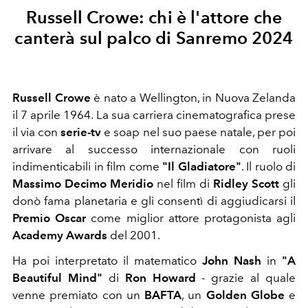
Russell Crowe: chi è l'attore che
canterà sul palco di Sanremo 2024
Russell Crowe
è nato a Wellington, in Nuova Zelanda
il 7 aprile 1964. La sua carriera cinematografica prese
il via con
serie-tv
e soap nel suo paese natale, per poi
arrivare al successo internazionale con ruoli
indimenticabili in film come
"Il Gladiatore"
. Il ruolo di
Massimo Decimo Meridio
nel film
di
Ridley Scott
gli
donò fama planetaria e gli consentì di aggiudicarsi il
Premio Oscar
come
miglior attore protagonista
agli
Academy Awards
del
2001.
Ha poi interpretato il matematico
John Nash
in
"A
Beautiful Mind"
di
Ron Howard
- grazie al quale
venne premiato con un
BAFTA
, un
Golden Globe
e