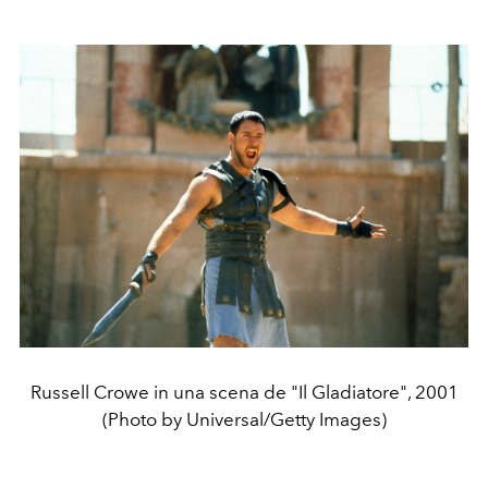
Russell Crowe in una scena de "Il Gladiatore", 2001
(Photo by Universal/Getty Images)