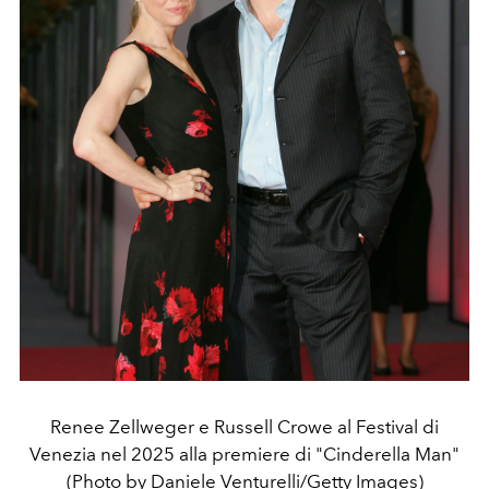
Renee Zellweger e Russell Crowe al Festival di
Venezia nel 2025 alla premiere di "Cinderella Man"
(Photo by Daniele Venturelli/Getty Images)