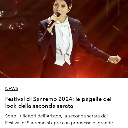
NEWS
Festival di Sanremo 2024: le pagelle dei
look della seconda serata
Sotto i riflettori dell'Ariston, la seconda serata del
Festival di Sanremo si apre con promesse di grande