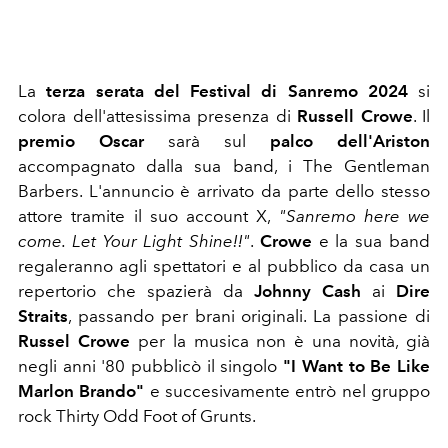
La
terza serata del Festival di Sanremo 2024
si
colora dell'attesissima presenza di
Russell Crowe
. Il
premio Oscar
sarà sul
palco dell'Ariston
accompagnato dalla sua band, i The Gentleman
Barbers. L'annuncio è arrivato da parte dello stesso
attore tramite il suo account X,
"Sanremo here we
come. Let Your Light Shine!!"
.
Crowe
e la sua band
regaleranno agli spettatori e al pubblico da casa un
repertorio che spazierà da
Johnny Cash
ai
Dire
Straits
, passando per brani originali. La passione di
Russel Crowe
per la musica non è una novità, già
negli anni '80 pubblicò il singolo
"I Want to Be Like
Marlon Brando"
e succesivamente entrò nel gruppo
rock Thirty Odd Foot of Grunts.