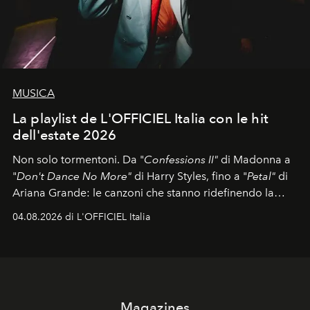
MUSICA
La playlist de L'OFFICIEL Italia con le hit
dell'estate 2026
Non solo tormentoni. Da "
Confessions II"
di Madonna a
"
Don't Dance No More"
di Harry Styles, fino a "
Petal"
di
Ariana Grande: le canzoni che stanno ridefinendo la
colonna sonora della stagione.
04.08.2026 di L'OFFICIEL Italia
Magazines