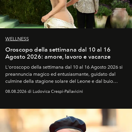
WELLNESS
Oroscopo della settimana dal 10 al 16
Agosto 2026: amore, lavoro e vacanze
L'oroscopo della settimana dal 10 al 16 Agosto 2026 si
preannuncia magico ed entusiasmante, guidato dal
culmine della stagione solare del Leone e dal buio
favorevole della Luna nuova in Leone del 12 agosto,
08.08.2026 di Ludovica Crespi-Pallavicini
ideale per la notte delle Perseidi.