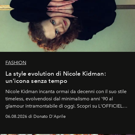
FASHION
La style evolution di Nicole Kidman:
un'icona senza tempo
Nicole Kidman incanta ormai da decenni con il suo stile
timeless, evolvendosi dal minimalismo anni '90 al
glamour intramontabile di oggi. Scopri su L'OFFICIEL
Italia la sua style evolution.
06.08.2026 di Donato D'Aprile