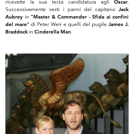
ricevette la sua terza candidatura agli
Oscar
.
Successivamente vestì i panni del capitano
Jack
Aubrey
in
"Master & Commander
- Sfida ai confini
del mare"
di Peter Weir e quelli del pugile
James J.
Braddock
in
Cinderella Man
.