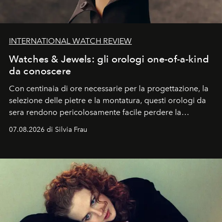
INTERNATIONAL WATCH REVIEW
Watches & Jewels: gli orologi one-of-a-kind
da conoscere
Con centinaia di ore necessarie per la progettazione, la
selezione delle pietre e la montatura, questi orologi da
sera rendono pericolosamente facile perdere la
cognizione del tempo. Ma con quadranti così
07.08.2026 di Silvia Frau
abbaglianti, chi è che guarda davvero l'ora?