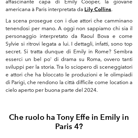
affascinante capa di Emily Cooper, la giovane
americana à Paris interpretata da
Lily Collins
.
La scena prosegue con i due attori che camminano
tenendosi per mano. A oggi non sappiamo chi sia il
personaggio interpretato da Raoul Bova e come
Sylvie si ritrovi legata a lui. I dettagli, infatti, sono top
secret.
Si tratta dunque di Emily in Rome? Sembra
esserci un bel po' di drama su Roma, ovvero tanti
sviluppi per la storia. Tra l
o sciopero di sceneggiatori
e attori che ha bloccato le produzioni e le olimpiadi
di Parigi, che rendono la città difficile come location a
cielo aperto per buona parte del 2024.
Che ruolo ha Tony Effe in Emily in
Paris 4?