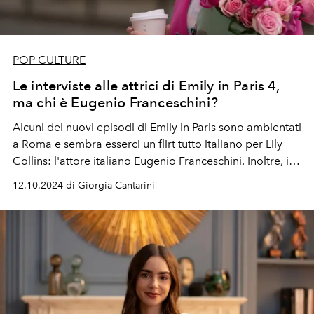
POP CULTURE
Le interviste alle attrici di Emily in Paris 4,
ma chi è Eugenio Franceschini?
Alcuni dei nuovi episodi di Emily in Paris sono ambientati
a Roma e sembra esserci un flirt tutto italiano per Lily
Collins: l'attore italiano Eugenio Franceschini. Inoltre, in
esclusiva per L'OFFICIEL, ecco le nostre interviste a Lily
12.10.2024 di Giorgia Cantarini
Collins,
Philippine Leroy-Beaulieu e Ashley Park.