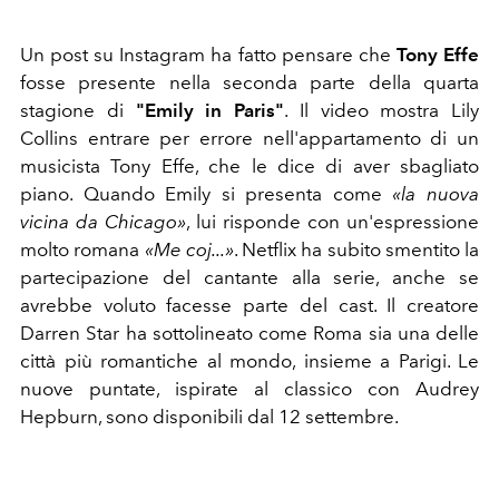
Un post su Instagram ha fatto pensare che
Tony Effe
fosse presente nella seconda parte della quarta
stagione di
"Emily in Paris"
. Il video mostra Lily
Collins entrare per errore nell'appartamento di un
musicista Tony Effe, che le dice di aver sbagliato
piano. Quando Emily si presenta come
«la nuova
vicina da Chicago»
, lui risponde con un'espressione
molto romana
«Me coj...»
. Netflix ha subito smentito la
partecipazione del cantante alla serie, anche se
avrebbe voluto facesse parte del cast. Il creatore
Darren Star ha sottolineato come Roma sia una delle
città più romantiche al mondo, insieme a Parigi. Le
nuove puntate, ispirate al classico con Audrey
Hepburn, sono disponibili dal 12 settembre.