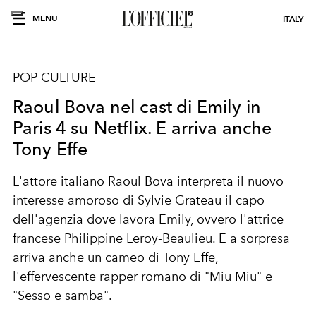
MENU
ITALY
POP CULTURE
Raoul Bova nel cast di Emily in
Paris 4 su Netflix. E arriva anche
Tony Effe
L'attore italiano
Raoul Bova
interpreta il nuovo
interesse amoroso di Sylvie Grateau il capo
dell'agenzia dove lavora Emily, ovvero l'attrice
francese
Philippine Leroy-Beaulieu
. E a sorpresa
arriva anche un cameo di Tony Effe,
l'effervescente rapper romano di "Miu Miu" e
"Sesso e samba".