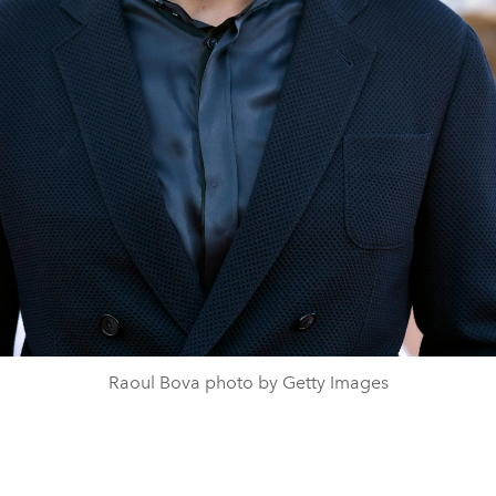
Raoul Bova photo by Getty Images