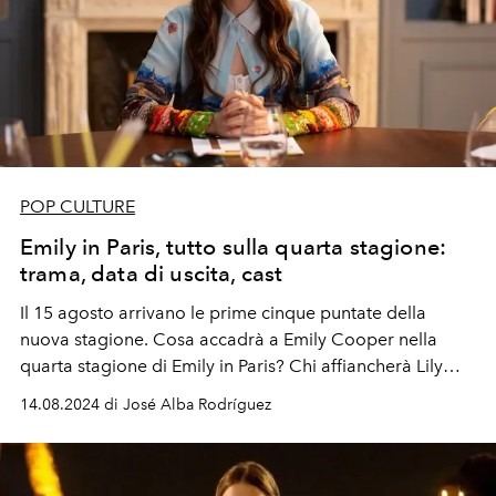
POP CULTURE
Emily in Paris, tutto sulla quarta stagione:
trama, data di uscita, cast
Il 15 agosto arrivano le prime cinque puntate della
nuova stagione. Cosa accadrà a Emily Cooper nella
quarta stagione di Emily in Paris? Chi affiancherà Lily
Collins nel cast? Ecco tutto quello che c'è da sapere
14.08.2024 di José Alba Rodríguez
sulla nuova stagione della seguitissima serie-tv Netflix...