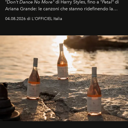
"
Don't Dance No More"
di Harry Styles, fino a "
Petal"
di
Ariana Grande: le canzoni che stanno ridefinendo la
colonna sonora della stagione.
04.08.2026 di L'OFFICIEL Italia