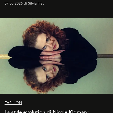
cognizione del tempo. Ma con quadranti così
07.08.2026 di Silvia Frau
abbaglianti, chi è che guarda davvero l'ora?
FASHION
La style evolution di Nicole Kidman: