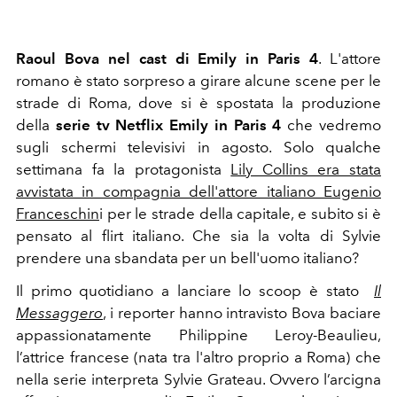
Raoul Bova
nel cast di Emily in Paris 4
. L'attore
romano
è stato sorpreso a girare alcune scene per le
strade di Roma, dove si è spostata la produzione
della
serie tv Netflix Emily in Paris 4
che vedremo
sugli schermi televisivi in agosto. Solo qualche
settimana fa la protagonista
Lily Collins era stata
avvistata in compagnia dell'attore italiano Eugenio
Franceschin
i per le strade della capitale, e subito si è
pensato al flirt italiano. Che sia la volta di Sylvie
prendere una sbandata per un bell'uomo italiano?
Il primo quotidiano a lanciare lo scoop è stato
Il
Messaggero
, i reporter hanno intravisto Bova baciare
appassionatamente Philippine Leroy-Beaulieu,
l’attrice francese (nata tra l'altro proprio a Roma) che
nella serie interpreta Sylvie Grateau. Ovvero l’arcigna