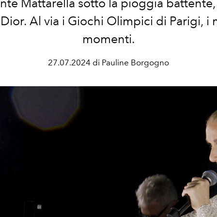
te Mattarella sotto la pioggia battente, 
 Dior. Al via i Giochi Olimpici di Parigi, i 
momenti.
27.07.2024 di Pauline Borgogno