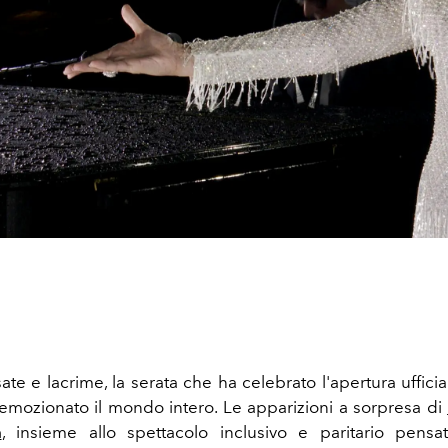
sate e lacrime, la serata che ha celebrato l'apertura uffici
emozionato il mondo intero. Le apparizioni a sorpresa di
n
, insieme allo spettacolo inclusivo e paritario pensa