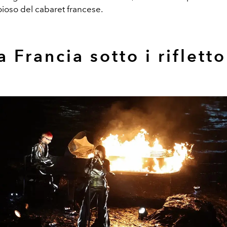
oioso del cabaret francese.
a Francia sotto i rifletto