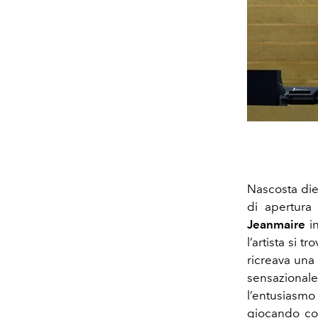
Nascosta die
di apertura
Jeanmaire
in
l’artista si 
ricreava una 
sensazionale
l’entusiasmo 
giocando con