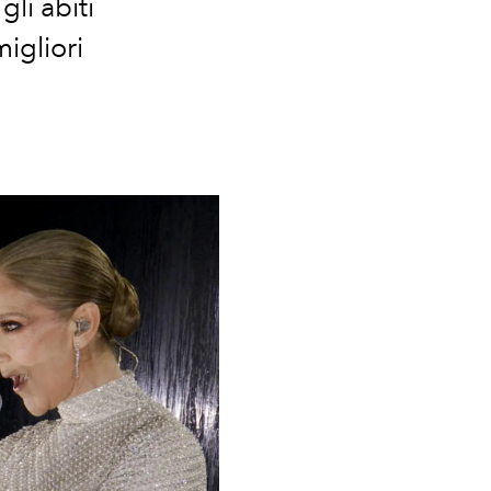
gli abiti
migliori