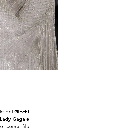
ale dei
Giochi
Lady Gaga
e
to come filo