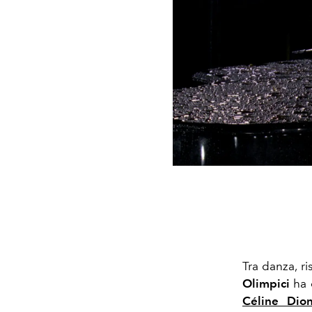
Tra danza, ri
Olimpici
ha 
Céline Dio