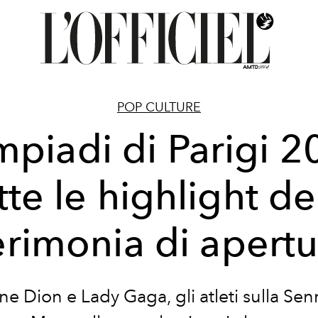
POP CULTURE
mpiadi di Parigi 2
tte le highlight de
erimonia di apertu
ne Dion e Lady Gaga, gli atleti sulla Senn