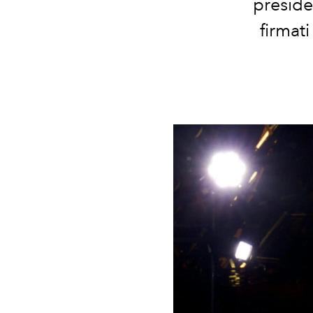
presiden
firmati