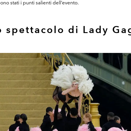
no stati i punti salienti dell’evento.
o spettacolo di Lady Ga