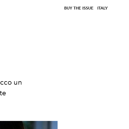
BUY THE ISSUE
ITALY
ecco un
te