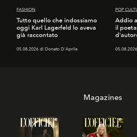
FASHION
POP CULT
Tutto quello che indossiamo
Addio a
oggi Karl Lagerfeld lo aveva
il poet
già raccontato
d'autor
05.08.2026 di Donato D'Aprile
05.08.2026
Magazines