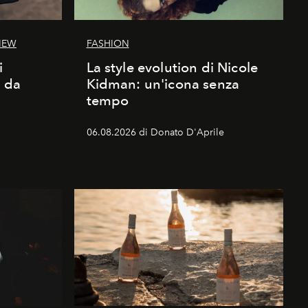
IEW
FASHION
i
La style evolution di Nicole
d da
Kidman: un'icona senza
tempo
06.08.2026 di Donato D'Aprile