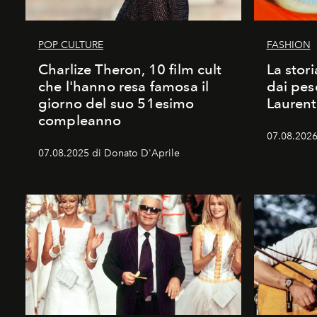
POP CULTURE
FASHION
Charlize Theron, 10 film cult
La stori
che l'hanno resa famosa il
dai pes
giorno del suo 51esimo
Laurent
compleanno
07.08.2026 
07.08.2025 di Donato D'Aprile