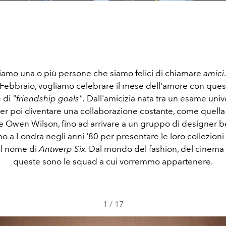
biamo una o più persone che siamo felici di chiamare
amici
 Febbraio, vogliamo celebrare il mese dell'amore con ques
e di
"friendship goals".
Dall'amicizia nata tra un esame unive
, per poi diventare una collaborazione costante, come quella
 Owen Wilson, fino ad arrivare a un gruppo di designer be
ono a Londra negli anni '80 per presentare le loro collezioni
 il nome di
Antwerp Six.
Dal mondo del fashion, del cinema e
queste sono le squad a cui vorremmo appartenere.
1
/
17