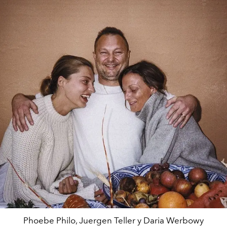
Phoebe Philo, Juergen Teller y Daria Werbowy