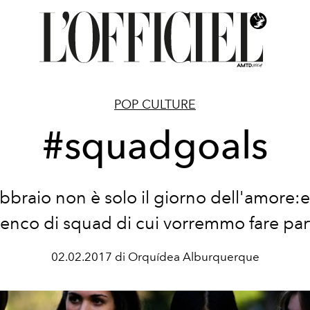
POP CULTURE
#squadgoals
febbraio non è solo il giorno dell'amore:
lenco di squad di cui vorremmo fare par
02.02.2017 di Orquídea Alburquerque