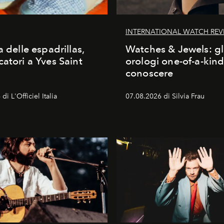
INTERNATIONAL WATCH REV
a delle espadrillas,
Watches & Jewels: gl
catori a Yves Saint
orologi one-of-a-kin
conoscere
di L'Officiel Italia
07.08.2026 di Silvia Frau