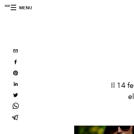
MENU
Il 14 
e