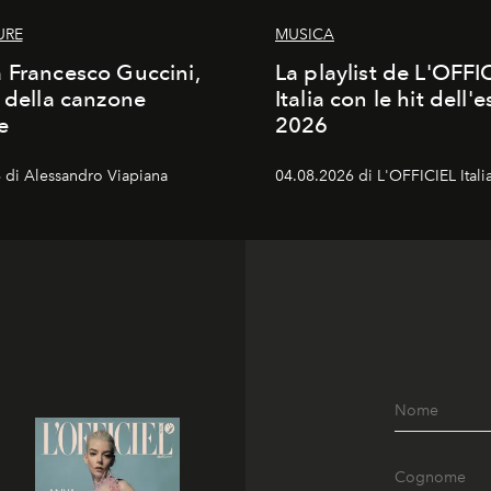
URE
MUSICA
 Francesco Guccini,
La playlist de L'OFFI
a della canzone
Italia con le hit dell'e
e
2026
 di Alessandro Viapiana
04.08.2026 di L'OFFICIEL Itali