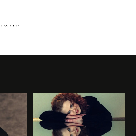
cessione.