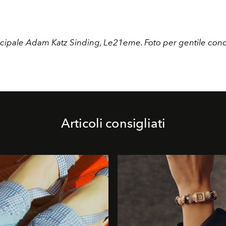
ncipale Adam Katz Sinding, Le21eme. Foto per gentile con
Articoli consigliati