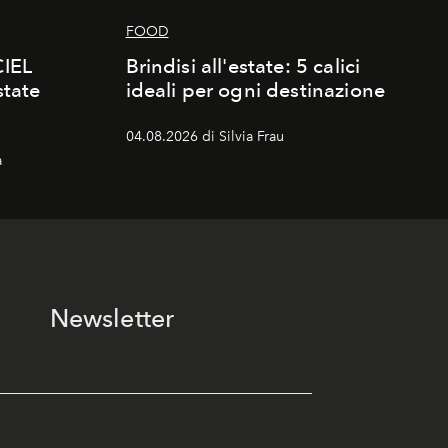
FOOD
CIEL
Brindisi all'estate: 5 calici
state
ideali per ogni destinazione
04.08.2026 di Silvia Frau
a
Newsletter