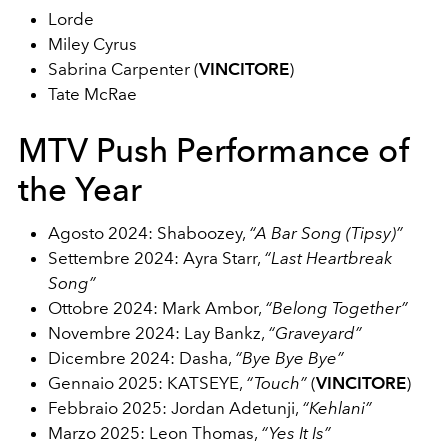
Lorde
Miley Cyrus
Sabrina Carpenter (
VINCITORE
)
Tate McRae
MTV Push Performance of
the Year
Agosto 2024: Shaboozey,
“A Bar Song (Tipsy)”
Settembre 2024: Ayra Starr,
“Last Heartbreak
Song”
Ottobre 2024: Mark Ambor,
“Belong Together”
Novembre 2024: Lay Bankz,
“Graveyard”
Dicembre 2024: Dasha,
“Bye Bye Bye”
Gennaio 2025: KATSEYE,
“Touch”
(
VINCITORE
)
Febbraio 2025: Jordan Adetunji,
“Kehlani”
Marzo 2025: Leon Thomas,
“Yes It Is”