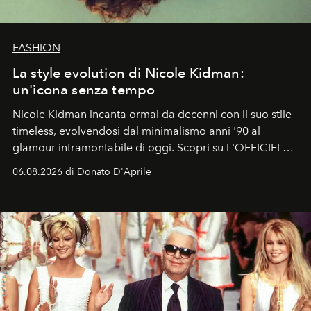
FASHION
La style evolution di Nicole Kidman:
un'icona senza tempo
Nicole Kidman incanta ormai da decenni con il suo stile
timeless, evolvendosi dal minimalismo anni '90 al
glamour intramontabile di oggi. Scopri su L'OFFICIEL
Italia la sua style evolution.
06.08.2026 di Donato D'Aprile