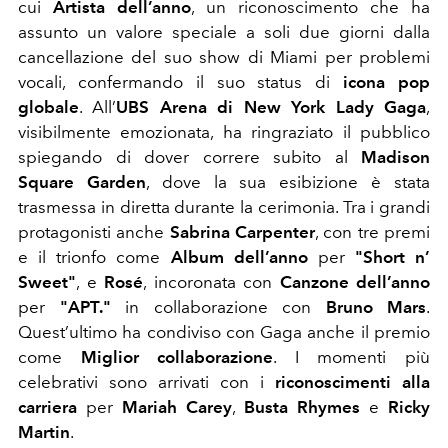
cui
Artista dell’anno
, un riconoscimento che ha
assunto un valore speciale a soli due giorni dalla
cancellazione del suo show di Miami per problemi
vocali, confermando il suo status di
icona pop
globale
. All’
UBS Arena di New York
Lady Gaga
,
visibilmente emozionata, ha ringraziato il pubblico
spiegando di dover correre subito al
Madison
Square Garden
, dove la sua esibizione è stata
trasmessa in diretta durante la cerimonia. Tra i grandi
protagonisti anche
Sabrina Carpenter
, con tre premi
e il trionfo come
Album dell’anno
per
"Short n’
Sweet"
, e
Rosé
, incoronata con
Canzone dell’anno
per
"APT."
in collaborazione con
Bruno Mars
.
Quest’ultimo ha condiviso con Gaga anche il premio
come
Miglior collaborazione
. I momenti più
celebrativi sono arrivati con i
riconoscimenti alla
carriera
per
Mariah Carey
,
Busta Rhymes
e
Ricky
Martin
.