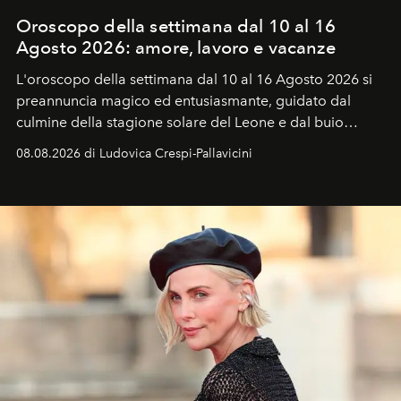
Oroscopo della settimana dal 10 al 16
Agosto 2026: amore, lavoro e vacanze
L'oroscopo della settimana dal 10 al 16 Agosto 2026 si
preannuncia magico ed entusiasmante, guidato dal
culmine della stagione solare del Leone e dal buio
favorevole della Luna nuova in Leone del 12 agosto,
08.08.2026 di Ludovica Crespi-Pallavicini
ideale per la notte delle Perseidi.