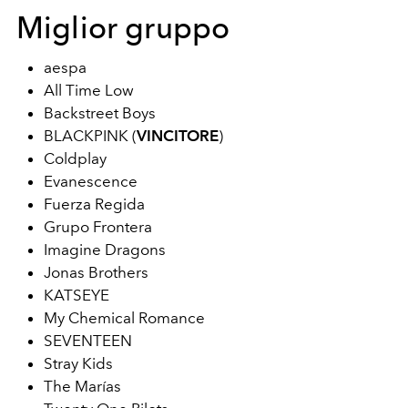
Miglior gruppo
aespa
All Time Low
Backstreet Boys
BLACKPINK (
VINCITORE
)
Coldplay
Evanescence
Fuerza Regida
Grupo Frontera
Imagine Dragons
Jonas Brothers
KATSEYE
My Chemical Romance
SEVENTEEN
Stray Kids
The Marías