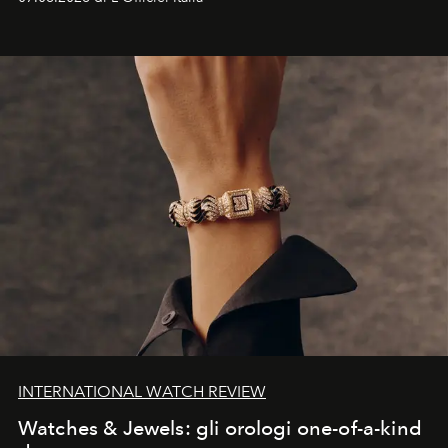
INTERNATIONAL WATCH REVIEW
Watches & Jewels: gli orologi one-of-a-kind