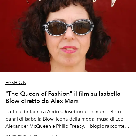
FASHION
"The Queen of Fashion" il film su Isabella
Blow diretto da Alex Marx
L’attrice britannica Andrea Riseborough interpreterò i
panni di Isabella Blow, icona della moda, musa di Lee
Alexander McQueen e Philip Treacy. Il biopic racconterà
la storia di una donna che ha dimostrato come vestirsi