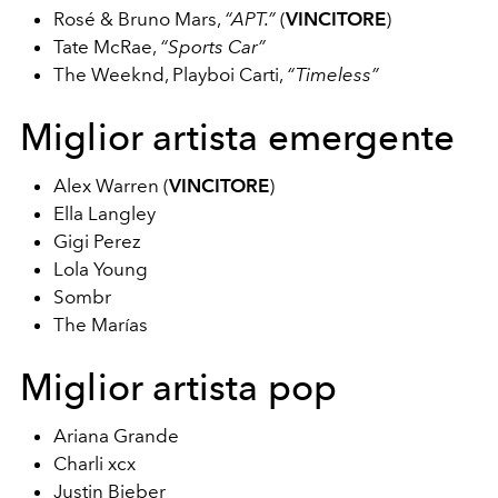
Rosé & Bruno Mars,
“APT.”
(
VINCITORE
)
Tate McRae,
“Sports Car”
The Weeknd, Playboi Carti,
“Timeless”
Miglior artista emergente
Alex Warren (
VINCITORE
)
Ella Langley
Gigi Perez
Lola Young
Sombr
The Marías
Miglior artista pop
Ariana Grande
Charli xcx
Justin Bieber