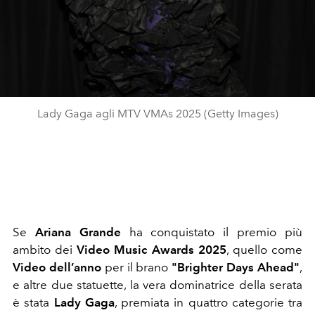
Lady Gaga agli MTV VMAs 2025 (Getty Images)
Se
Ariana Grande
ha conquistato il premio più
ambito dei
Video Music Awards 2025
, quello come
Video dell’anno
per il brano
"Brighter Days Ahead"
,
e altre due statuette, la vera dominatrice della serata
è stata
Lady Gaga
, premiata in quattro categorie tra