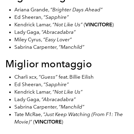
Ariana Grande,
“Brighter Days Ahead”
Ed Sheeran,
“Sapphire”
Kendrick Lamar,
“Not Like Us”
(
VINCITORE
)
Lady Gaga,
“Abracadabra”
Miley Cyrus,
“Easy Lover”
Sabrina Carpenter,
“Manchild”
Miglior montaggio
Charli xcx,
“Guess”
feat. Billie Eilish
Ed Sheeran,
“Sapphire”
Kendrick Lamar,
“Not Like Us”
Lady Gaga,
“Abracadabra”
Sabrina Carpenter,
“Manchild”
Tate McRae,
“Just Keep Watching (From F1: The
Movie)”
(
VINCITORE
)