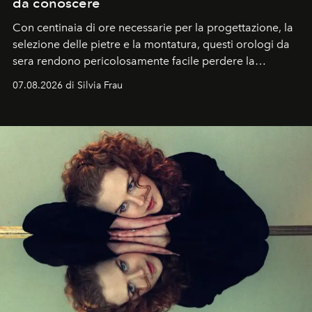
da conoscere
Con centinaia di ore necessarie per la progettazione, la
selezione delle pietre e la montatura, questi orologi da
sera rendono pericolosamente facile perdere la
cognizione del tempo. Ma con quadranti così
07.08.2026 di Silvia Frau
abbaglianti, chi è che guarda davvero l'ora?