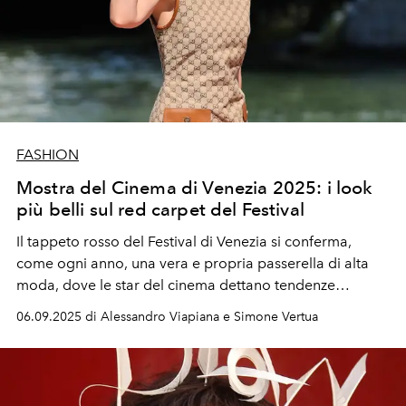
FASHION
Mostra del Cinema di Venezia 2025: i look
più belli sul red carpet del Festival
Il tappeto rosso del Festival di Venezia si conferma,
come ogni anno, una vera e propria passerella di alta
moda, dove le star del cinema dettano tendenze
attraverso apparizioni scenografiche e look di
06.09.2025 di Alessandro Viapiana e Simone Vertua
straordinaria bellezza.