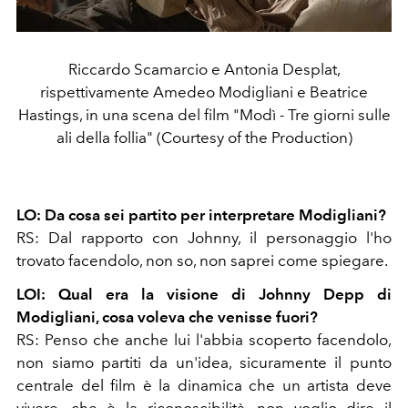
Riccardo Scamarcio e Antonia Desplat,
rispettivamente Amedeo Modigliani e Beatrice
Hastings, in una scena del film "Modì - Tre giorni sulle
ali della follia" (Courtesy of the Production)
LO: Da cosa sei partito per interpretare Modigliani?
RS: Dal rapporto con Johnny, il personaggio l'ho
trovato facendolo, non so, non saprei come spiegare.
LOI: Qual era la visione di Johnny Depp di
Modigliani, cosa voleva che venisse fuori?
RS: Penso che anche lui l'abbia scoperto facendolo,
non siamo partiti da un'idea, sicuramente il punto
centrale del film è la dinamica che un artista deve