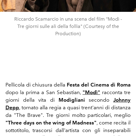
Riccardo Scamarcio in una scena del film "Modì -
Tre giorni sulle ali della follia" (Courtesy of the
Production)
Pellicola di chiusura della
Festa del Cinema di Roma
dopo la prima a San Sebastian,
"Modì"
racconta tre
giorni della vita di
Modigliani
secondo
Johnny
Depp
, tornato alla regia a quasi trent'anni di distanza
da "The Brave". Tre giorni molto particolari, meglio
"Three days on the wing of Madness"
, come recita il
sottotitolo, trascorsi dall'artista con gli inseparabili