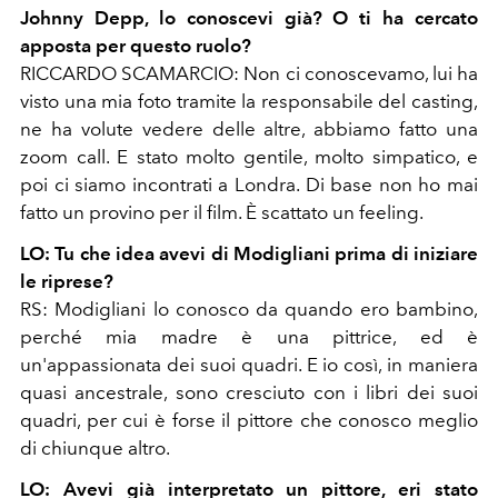
Johnny Depp, lo conoscevi già? O ti ha cercato
apposta per questo ruolo?
RICCARDO SCAMARCIO: Non ci conoscevamo, lui ha
visto una mia foto tramite la responsabile del casting,
ne ha volute vedere delle altre, abbiamo fatto una
zoom call. E stato molto gentile, molto simpatico, e
poi ci siamo incontrati a Londra. Di base non ho mai
fatto un provino per il film. È scattato un feeling.
LO: Tu che idea avevi di Modigliani prima di iniziare
le riprese?
RS: Modigliani lo conosco da quando ero bambino,
perché mia madre è una pittrice, ed è
un'appassionata dei suoi quadri. E io così, in maniera
quasi ancestrale, sono cresciuto con i libri dei suoi
quadri, per cui è forse il pittore che conosco meglio
di chiunque altro.
LO: Avevi già interpretato un pittore, eri stato