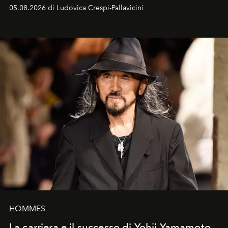
05.08.2026 di Ludovica Crespi-Pallavicini
HOMMES
La carriera e il successo di Yohji Yamamoto