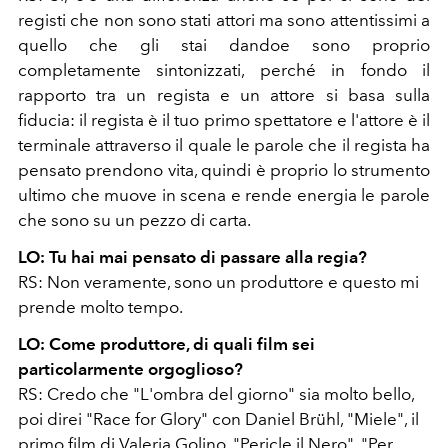
registi che non sono stati attori ma sono attentissimi a
quello che gli stai dando
e sono proprio
completamente sintonizzati, perché in fondo il
rapporto tra un regista e un attore si basa sulla
fiducia: il regista è il tuo primo spettatore e l'attore è il
terminale attraverso il quale le parole che il regista ha
pensato prendono vita, quindi è proprio lo strumento
ultimo che muove in scena e rende energia le parole
che sono su un pezzo di carta.
LO: Tu hai mai pensato di passare alla regia?
RS: Non veramente, sono un produttore e questo mi
prende molto tempo.
LO: Come produttore, di quali film sei
particolarmente orgoglioso?
RS: Credo che "L'ombra del giorno" sia molto bello,
poi direi
"Race for Glory" con Daniel Brühl, "Miele", il
primo film di Valeria Golino, "Pericle il Nero", "Per