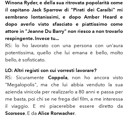
Winona Ryder, e della sua ritrovata popolarità come
il capitano Jack Sparrow di "Pirati dei Caraibi" mi
sembrano lontanissimi, e dopo Amber Heard e
dopo averlo visto sfasciato e piattissimo come
attore in "Jeanne Du Barry"
non riesco a non trovarlo
respingente. Invece tu...
RS: lo ho lavorato con una persona con un'aura
potentissima, quello che lui emana è bello, molto
bello, è sofisticato.
LO: Altri registi con cui vorresti lavorare?
RS: Sicuramente
Coppola
, non ho ancora visto
"Megalopolis", ma che lui abbia venduto la sua
azienda vinicola per realizzarlo a 80 anni e passa per
me basta, poi chi se ne frega del film, a me interessa
il viaggio. E mi piacerebbe essere diretto da
Scorsese
.
E da
Alice Rorwacher
.