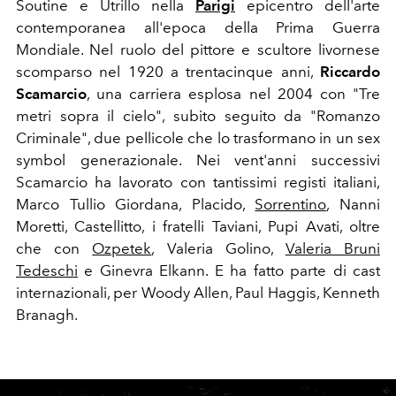
Soutine e Utrillo nella
Parigi
epicentro dell'arte
contemporanea all'epoca della Prima Guerra
Mondiale. Nel ruolo del pittore e scultore livornese
scomparso nel 1920 a trentacinque anni,
Riccardo
Scamarcio
, una carriera esplosa nel 2004 con "Tre
metri sopra il cielo", subito seguito da "Romanzo
Criminale", due pellicole che lo trasformano in un sex
symbol generazionale. Nei vent'anni successivi
Scamarcio ha lavorato con tantissimi registi italiani,
Marco Tullio Giordana, Placido,
Sorrentino
, Nanni
Moretti, Castellitto, i fratelli Taviani, Pupi Avati, oltre
che con
Ozpetek
, Valeria Golino,
Valeria Bruni
Tedeschi
e Ginevra Elkann. E ha fatto parte di cast
internazionali, per Woody Allen, Paul Haggis, Kenneth
Branagh.