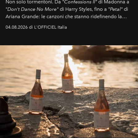
Non solo tormentoni. Da "
Confessions II"
di Madonna a
"
Don't Dance No More"
di Harry Styles, fino a "
Petal"
di
Ariana Grande: le canzoni che stanno ridefinendo la
colonna sonora della stagione.
04.08.2026 di L'OFFICIEL Italia