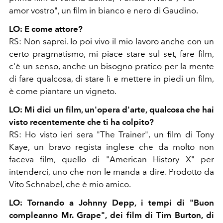
amor vostro", un film in bianco e nero di Gaudino.
LO: E come attore?
RS: Non saprei. Io poi vivo il mio lavoro anche con un
certo pragmatismo, mi piace stare sul set, fare film,
c'è un senso, anche un bisogno pratico per la mente
di fare qualcosa, di stare lì e mettere in piedi un film,
è come piantare un vigneto.
LO: Mi dici un film, un'opera d'arte, qualcosa che hai
visto recentemente che ti ha colpito?
RS: Ho visto ieri sera "The Trainer", un film di Tony
Kaye, un bravo regista inglese che da molto non
faceva film, quello di
"American History X" per
intenderci, uno che non le manda a dire. Prodotto da
Vito Schnabel, che è mio amico.
LO: Tornando a Johnny Depp, i tempi di "Buon
compleanno Mr. Grape", dei film di Tim Burton, di