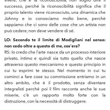
vivere, che è la riconoscibilità, non voglio dire il
successo, perché la riconoscibilità significa che il
proprio talento viene riconosciuto, una dinamica che
Johnny e io conosciamo molto bene, perchè
sappiamo che ci sono delle cose che un artista non
può cedere, non deve vendere di sé.
LO: Secondo te il limite di Modigliani nel senso:
non cedo oltre a questo di me, cos'era?
RS: Io credo che l'arte nasce da un processo interiore
privato, intimo e quindi sia tutto quello che nasce
attraverso questo meccanismo e questo principio in
cui tu esprimi te stesso.
Nel momento in cui tu
cominci a fare cose su commissione entriamo in un
altro ambito, che è il prodotto, senza diventare
integralisti perché poi il film racconta anche le sue
miserie, c'è un rapporto molto forte con la
distruzione, con la necessità di
distruggere.