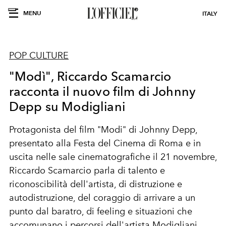
MENU
ITALY
POP CULTURE
"Modì", Riccardo Scamarcio
racconta il nuovo film di Johnny
Depp su Modigliani
Protagonista del film "Modi" di Johnny Depp,
presentato alla Festa del Cinema di Roma e in
uscita nelle sale cinematografiche il 21 novembre,
Riccardo Scamarcio parla di talento e
riconoscibilità dell'artista, di distruzione e
autodistruzione, del coraggio di arrivare a un
punto dal baratro, di feeling e situazioni che
accomunano i percorsi dell'artista Modigliani