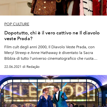
POP CULTURE
Dopotutto, chi è il vero cattivo ne Il diavolo
veste Prada?
Film cult degli anni 2000, Il Diavolo Veste Prada, con
Meryl Streep e Anne Hathaway è diventato la Sacra
Bibbia di tutto l'universo cinematografico che ruota
intorno al fashion system. Scopri tutte gli aneddoti e
22.06.2021 di Redação
curiosità del film