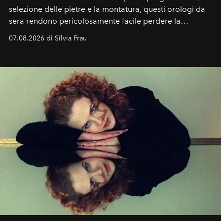
selezione delle pietre e la montatura, questi orologi da
sera rendono pericolosamente facile perdere la
cognizione del tempo. Ma con quadranti così
07.08.2026 di Silvia Frau
abbaglianti, chi è che guarda davvero l'ora?