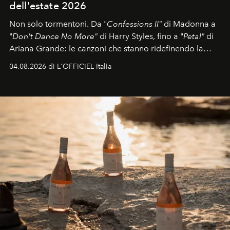
dell'estate 2026
Non solo tormentoni. Da "
Confessions II"
di Madonna a
"
Don't Dance No More"
di Harry Styles, fino a "
Petal"
di
Ariana Grande: le canzoni che stanno ridefinendo la
colonna sonora della stagione.
04.08.2026 di L'OFFICIEL Italia