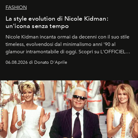
FASHION
La style evolution di Nicole Kidman:
un'icona senza tempo
Nicole Kidman incanta ormai da decenni con il suo stile
timeless, evolvendosi dal minimalismo anni '90 al
glamour intramontabile di oggi. Scopri su L'OFFICIEL
Italia la sua style evolution.
06.08.2026 di Donato D'Aprile