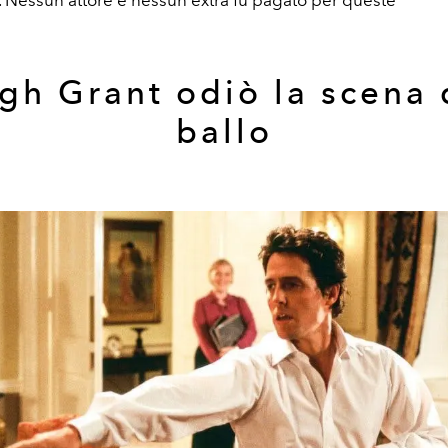
gh Grant odiò la scena 
ballo