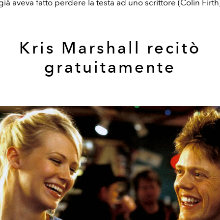
ià aveva fatto perdere la testa ad uno scrittore (Colin Firth)
Kris Marshall recitò
gratuitamente