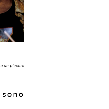
ro un piacere
n sono