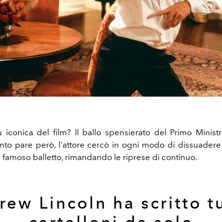
 iconica del film? Il ballo spensierato del Primo Minist
nto pare però, l'attore cercò in ogni modo di dissuadere i
 il famoso balletto, rimandando le riprese di continuo.
ew Lincoln ha scritto tu