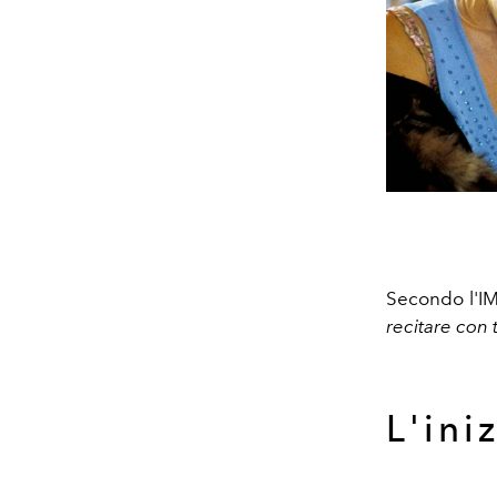
Secondo l'IM
recitare con
L'ini