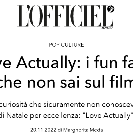
POP CULTURE
e Actually: i fun f
che non sai sul fil
 curiosità che sicuramente non conoscevi
di Natale per eccellenza: "Love Actually"
20.11.2022 di Margherita Meda