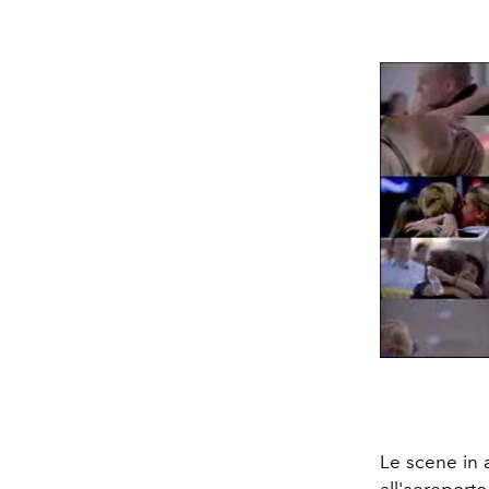
Le scene in 
all'aereport