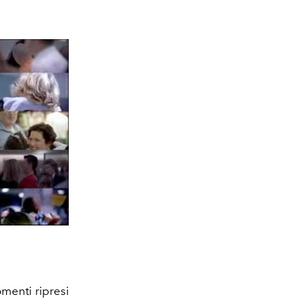
omenti ripresi