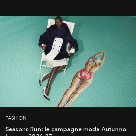
Quella di Yohji Yamamoto è storia di un visionario che
ha riscritto i canoni estetici del XX secolo, lasciando
un’impronta indelebile nella storia della moda.
FASHION
Seasons Run: le campagne moda Autunno