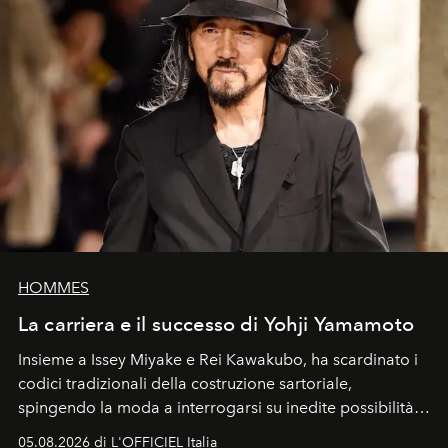
HOMMES
La carriera e il successo di Yohji Yamamoto
Insieme a Issey Miyake e Rei Kawakubo, ha scardinato i
codici tradizionali della costruzione sartoriale,
spingendo la moda a interrogarsi su inedite possibilità
formali e a ridefinire il concetto stesso di silhouette.
05.08.2026 di L'OFFICIEL Italia