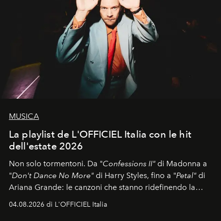
MUSICA
La playlist de L'OFFICIEL Italia con le hit
dell'estate 2026
Non solo tormentoni. Da "
Confessions II"
di Madonna a
"
Don't Dance No More"
di Harry Styles, fino a "
Petal"
di
Ariana Grande: le canzoni che stanno ridefinendo la
colonna sonora della stagione.
04.08.2026 di L'OFFICIEL Italia