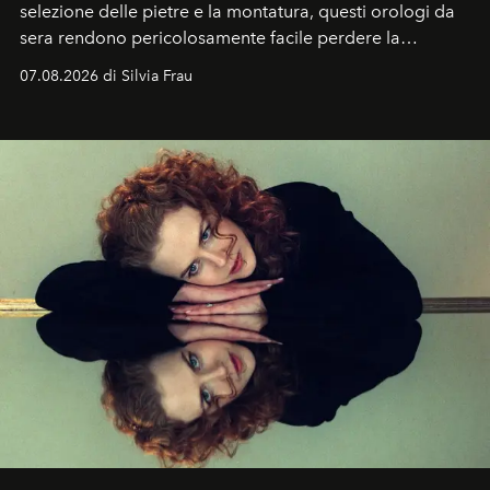
selezione delle pietre e la montatura, questi orologi da
sera rendono pericolosamente facile perdere la
cognizione del tempo. Ma con quadranti così
07.08.2026 di Silvia Frau
abbaglianti, chi è che guarda davvero l'ora?