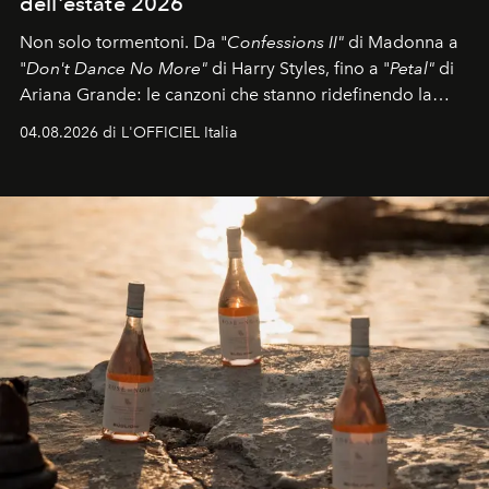
dell'estate 2026
Non solo tormentoni. Da "
Confessions II"
di Madonna a
"
Don't Dance No More"
di Harry Styles, fino a "
Petal"
di
Ariana Grande: le canzoni che stanno ridefinendo la
colonna sonora della stagione.
04.08.2026 di L'OFFICIEL Italia