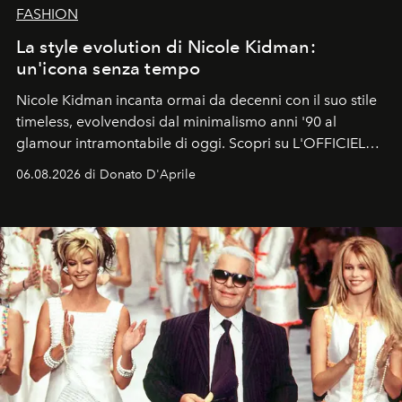
FASHION
La style evolution di Nicole Kidman:
un'icona senza tempo
Nicole Kidman incanta ormai da decenni con il suo stile
timeless, evolvendosi dal minimalismo anni '90 al
glamour intramontabile di oggi. Scopri su L'OFFICIEL
Italia la sua style evolution.
06.08.2026 di Donato D'Aprile