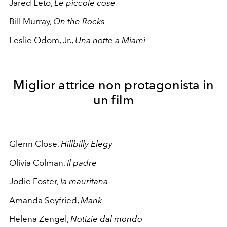
Jared Leto,
Le piccole cose
Bill Murray,
On the Rocks
Leslie Odom, Jr.,
Una notte a Miami
Miglior attrice non protagonista in
un film
Glenn Close,
Hillbilly Elegy
Olivia Colman,
Il padre
Jodie Foster,
la mauritana
Amanda Seyfried,
Mank
Helena Zengel,
Notizie dal mondo