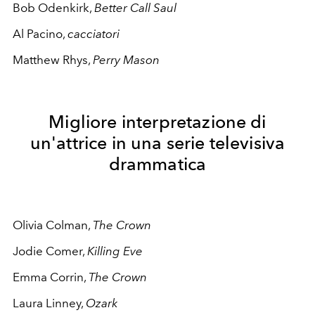
Bob Odenkirk,
Better Call Saul
Al Pacino,
cacciatori
Matthew Rhys,
Perry Mason
Migliore interpretazione di
un'attrice in una serie televisiva
drammatica
Olivia Colman,
The Crown
Jodie Comer,
Killing Eve
Emma Corrin,
The Crown
Laura Linney,
Ozark