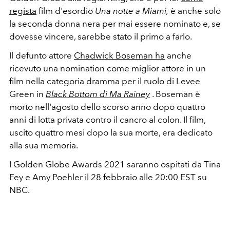
regista
film d'esordio
Una notte a Miami,
è anche solo
la seconda donna nera per mai essere nominato e, se
dovesse vincere, sarebbe stato il primo a farlo.
Il defunto attore
Chadwick Boseman ha
anche
ricevuto una nomination come miglior attore in un
film nella categoria dramma per il ruolo di Levee
Green in
Black Bottom di Ma Rainey
. Boseman è
morto nell'agosto dello scorso anno dopo quattro
anni di lotta privata contro il cancro al colon. Il film,
uscito quattro mesi dopo la sua morte, era dedicato
alla sua memoria.
I Golden Globe Awards 2021 saranno ospitati da Tina
Fey e Amy Poehler il 28 febbraio alle 20:00 EST su
NBC.