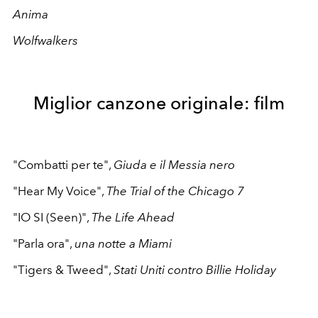
Anima
Wolfwalkers
Miglior canzone originale: film
"Combatti per te",
Giuda e il Messia nero
"Hear My Voice",
The Trial of the Chicago 7
"IO SI (Seen)",
The Life Ahead
"Parla ora",
una notte a Miami
"Tigers & Tweed",
Stati Uniti contro Billie Holiday