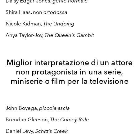
Daisy Edgar-Jones,
gente normale
Shira Haas, non
ortodossa
Nicole Kidman,
The Undoing
Anya Taylor-Joy,
The Queen's Gambit
Miglior interpretazione di un attore
non protagonista in una serie,
miniserie o film per la televisione
John Boyega,
piccola ascia
Brendan Gleeson,
The Comey Rule
Daniel Levy,
Schitt's Creek