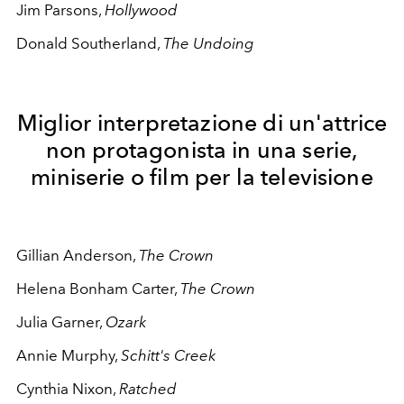
Jim Parsons,
Hollywood
Donald Southerland,
The Undoing
Miglior interpretazione di un'attrice
non protagonista in una serie,
miniserie o film per la televisione
Gillian Anderson,
The Crown
Helena Bonham Carter,
The Crown
Julia Garner,
Ozark
Annie Murphy,
Schitt's Creek
Cynthia Nixon,
Ratched