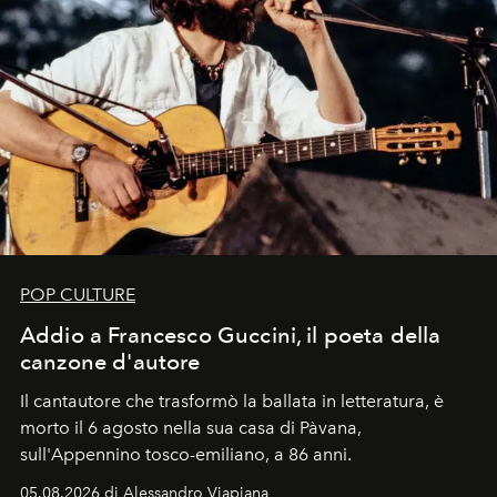
POP CULTURE
Addio a Francesco Guccini, il poeta della
canzone d'autore
Il cantautore che trasformò la ballata in letteratura, è
morto il 6 agosto nella sua casa di Pàvana,
sull'Appennino tosco-emiliano, a 86 anni.
05.08.2026 di Alessandro Viapiana