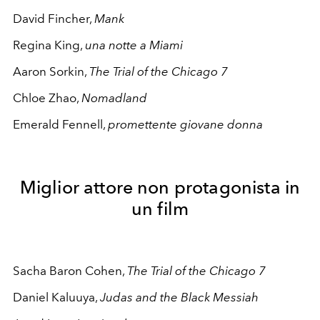
David Fincher,
Mank
Regina King,
una notte a Miami
Aaron Sorkin,
The Trial of the Chicago 7
Chloe Zhao,
Nomadland
Emerald Fennell,
promettente giovane donna
Miglior attore non protagonista in
un film
Sacha Baron Cohen,
The Trial of the Chicago 7
Daniel Kaluuya,
Judas and the Black Messiah