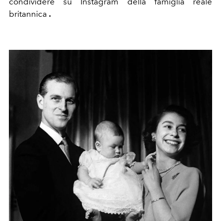
condividere su Instagram della famiglia reale
britannica
.