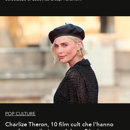
ideale per la notte delle Perseidi.
POP CULTURE
Charlize Theron, 10 film cult che l'hanno