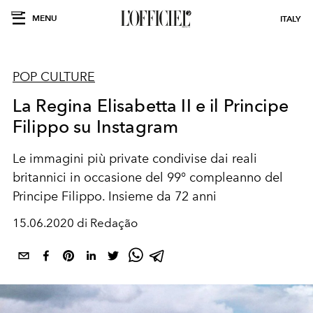
MENU
ITALY
POP CULTURE
La Regina Elisabetta II e il Principe
Filippo su Instagram
Le immagini più private condivise dai reali
britannici in occasione del 99° compleanno del
Principe Filippo. Insieme da 72 anni
15.06.2020 di Redação