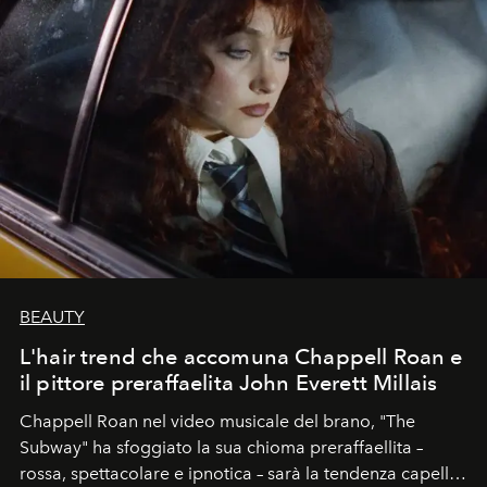
BEAUTY
L'hair trend che accomuna Chappell Roan e
il pittore preraffaelita John Everett Millais
Chappell Roan nel video musicale del brano, "The
Subway" ha sfoggiato la sua chioma preraffaellita –
rossa, spettacolare e ipnotica – sarà la tendenza capelli