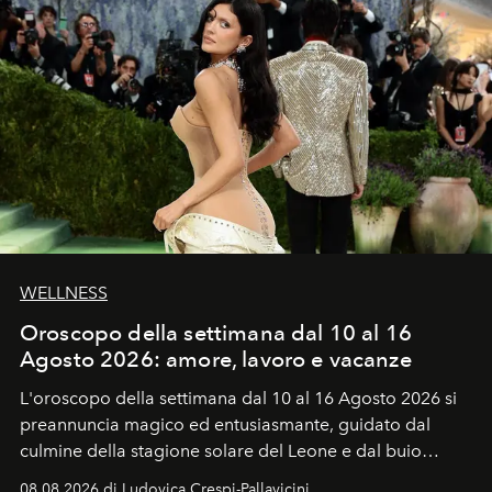
WELLNESS
Oroscopo della settimana dal 10 al 16
Agosto 2026: amore, lavoro e vacanze
L'oroscopo della settimana dal 10 al 16 Agosto 2026 si
preannuncia magico ed entusiasmante, guidato dal
culmine della stagione solare del Leone e dal buio
favorevole della Luna nuova in Leone del 12 agosto,
08.08.2026 di Ludovica Crespi-Pallavicini