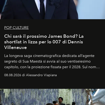
POP CULTURE
Chi sarà il prossimo James Bond? La
shortlist in lizza per lo 007 di Dennis
Villeneuve
La longeva saga cinematografica dedicata all’agente
segreto di Sua Maestà si avvia al suo ventiseiesimo
capitolo, con la proiezione fissata per il 2028. Sul nome
dell’attore chiamato a raccogliere l’eredità di Daniel
08.08.2026 di Alessandro Viapiana
Craig, però, regna ancora il più assoluto riserbo.