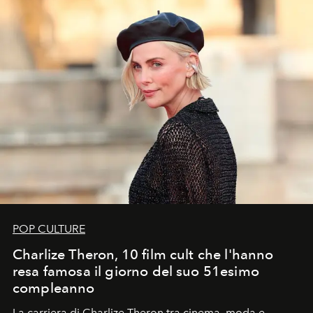
POP CULTURE
Charlize Theron, 10 film cult che l'hanno
resa famosa il giorno del suo 51esimo
compleanno
La carriera di Charlize Theron tra cinema, moda e