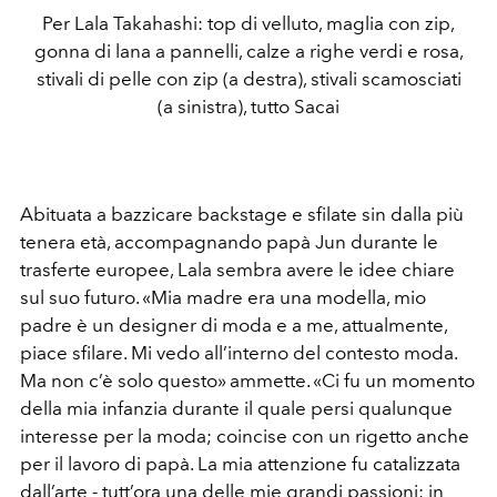
Per Lala Takahashi: top di velluto, maglia con zip,
gonna di lana a pannelli, calze a righe verdi e rosa,
stivali di pelle con zip (a destra), stivali scamosciati
(a sinistra), tutto Sacai
Abituata a bazzicare backstage e sfilate sin dalla più
tenera età, accompagnando papà Jun durante le
trasferte europee, Lala sembra avere le idee chiare
sul suo futuro. «Mia madre era una modella, mio
padre è un designer di moda e a me, attualmente,
piace sfilare. Mi vedo all’interno del contesto moda.
Ma non c’è solo questo» ammette. «Ci fu un momento
della mia infanzia durante il quale persi qualunque
interesse per la moda; coincise con un rigetto anche
per il lavoro di papà. La mia attenzione fu catalizzata
dall’arte - tutt’ora una delle mie grandi passioni; in