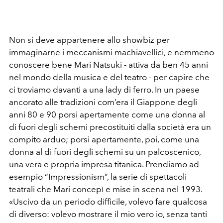
Non si deve appartenere allo showbiz per
immaginarne i meccanismi machiavellici, e nemmeno
conoscere bene Mari Natsuki - attiva da ben 45 anni
nel mondo della musica e del teatro - per capire che
ci troviamo davanti a una lady di ferro. In un paese
ancorato alle tradizioni com’era il Giappone degli
anni 80 e 90 porsi apertamente come una donna al
di fuori degli schemi precostituiti dalla società era un
compito arduo; porsi apertamente, poi, come una
donna al di fuori degli schemi su un palcoscenico,
una vera e propria impresa titanica. Prendiamo ad
esempio “Impressionism”, la serie di spettacoli
teatrali che Mari concepì e mise in scena nel 1993.
«Uscivo da un periodo difficile, volevo fare qualcosa
di diverso: volevo mostrare il mio vero io, senza tanti