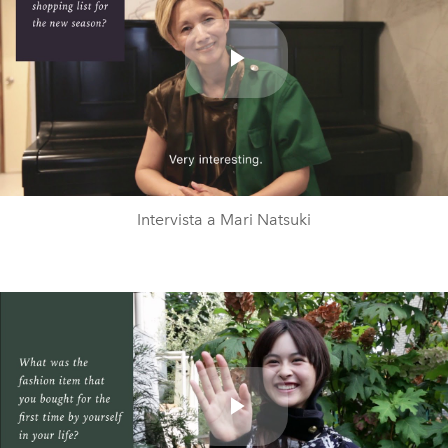
Play
Video
Intervista a Mari Natsuki
Play