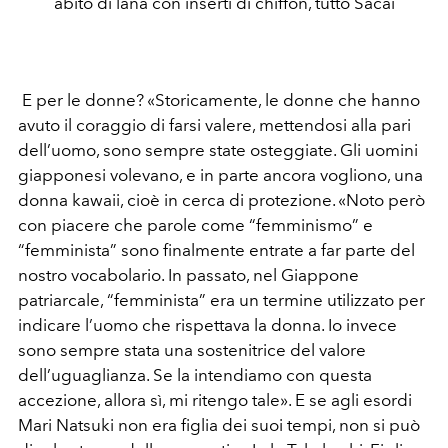
abito di lana con inserti di chiffon, tutto Sacai
E per le donne? «Storicamente, le donne che hanno
avuto il coraggio di farsi valere, mettendosi alla pari
dell’uomo, sono sempre state osteggiate. Gli uomini
giapponesi volevano, e in parte ancora vogliono, una
donna kawaii, cioè in cerca di protezione. «Noto però
con piacere che parole come “femminismo” e
“femminista” sono finalmente entrate a far parte del
nostro vocabolario. In passato, nel Giappone
patriarcale, “femminista” era un termine utilizzato per
indicare l’uomo che rispettava la donna. Io invece
sono sempre stata una sostenitrice del valore
dell’uguaglianza. Se la intendiamo con questa
accezione, allora sì, mi ritengo tale». E se agli esordi
Mari Natsuki non era figlia dei suoi tempi, non si può