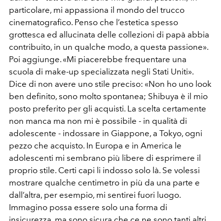
particolare, mi appassiona il mondo del trucco
cinematografico. Penso che l’estetica spesso
grottesca ed allucinata delle collezioni di papà abbia
contribuito, in un qualche modo, a questa passione».
Poi aggiunge. «Mi piacerebbe frequentare una
scuola di make-up specializzata negli Stati Uniti».
Dice di non avere uno stile preciso: «Non ho uno look
ben definito, sono molto spontanea; Shibuya è il mio
posto preferito per gli acquisti. La scelta certamente
non manca ma non mi è possibile - in qualità di
adolescente - indossare in Giappone, a Tokyo, ogni
pezzo che acquisto. In Europa e in America le
adolescenti mi sembrano più libere di esprimere il
proprio stile. Certi capi li indosso solo là. Se volessi
mostrare qualche centimetro in più da una parte e
dall’altra, per esempio, mi sentirei fuori luogo.
Immagino possa essere solo una forma di
insicurezza, ma sono sicura che ce ne sono tanti altri,