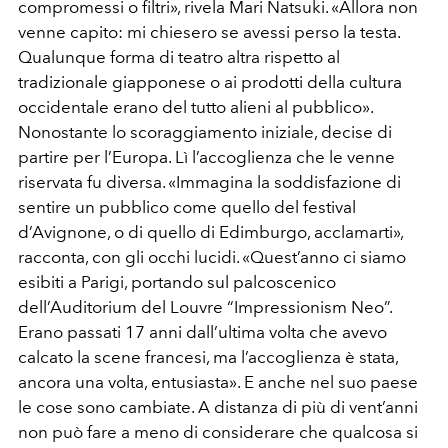
compromessi o filtri», rivela Mari Natsuki. «Allora non
venne capito: mi chiesero se avessi perso la testa.
Qualunque forma di teatro altra rispetto al
tradizionale giapponese o ai prodotti della cultura
occidentale erano del tutto alieni al pubblico».
Nonostante lo scoraggiamento iniziale, decise di
partire per l’Europa. Lì l’accoglienza che le venne
riservata fu diversa. «Immagina la soddisfazione di
sentire un pubblico come quello del festival
d’Avignone, o di quello di Edimburgo, acclamarti»,
racconta, con gli occhi lucidi. «Quest’anno ci siamo
esibiti a Parigi, portando sul palcoscenico
dell’Auditorium del Louvre “Impressionism Neo”.
Erano passati 17 anni dall’ultima volta che avevo
calcato la scene francesi, ma l’accoglienza è stata,
ancora una volta, entusiasta». E anche nel suo paese
le cose sono cambiate. A distanza di più di vent’anni
non può fare a meno di considerare che qualcosa si