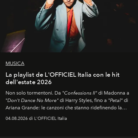
MUSICA
La playlist de L'OFFICIEL Italia con le hit
dell'estate 2026
Non solo tormentoni. Da "
Confessions II"
di Madonna a
"
Don't Dance No More"
di Harry Styles, fino a "
Petal"
di
Ariana Grande: le canzoni che stanno ridefinendo la
colonna sonora della stagione.
04.08.2026 di L'OFFICIEL Italia