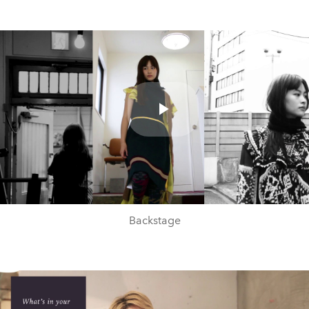
Play
Video
Backstage