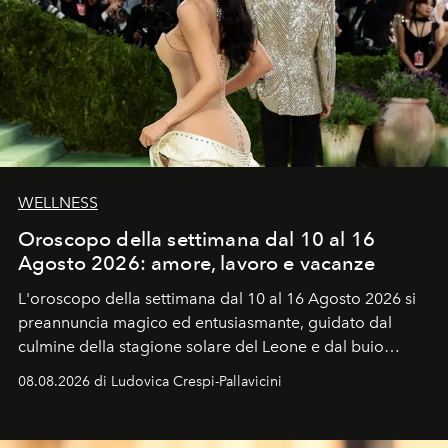
WELLNESS
Oroscopo della settimana dal 10 al 16
Agosto 2026: amore, lavoro e vacanze
L'oroscopo della settimana dal 10 al 16 Agosto 2026 si
preannuncia magico ed entusiasmante, guidato dal
culmine della stagione solare del Leone e dal buio
favorevole della Luna nuova in Leone del 12 agosto,
08.08.2026 di Ludovica Crespi-Pallavicini
ideale per la notte delle Perseidi.