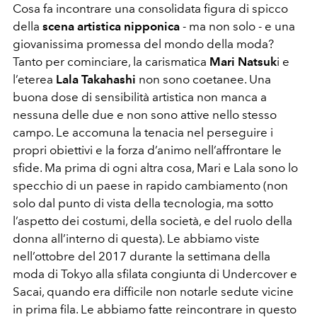
Cosa fa incontrare una consolidata figura di spicco
della
scena artistica nipponica
- ma non solo - e una
giovanissima promessa del mondo della moda?
Tanto per cominciare, la carismatica
Mari Natsuk
i e
l’eterea
Lala Takahashi
non sono coetanee. Una
buona dose di sensibilità artistica non manca a
nessuna delle due e non sono attive nello stesso
campo. Le accomuna la tenacia nel perseguire i
propri obiettivi e la forza d’animo nell’affrontare le
sfide. Ma prima di ogni altra cosa, Mari e Lala sono lo
specchio di un paese in rapido cambiamento (non
solo dal punto di vista della tecnologia, ma sotto
l’aspetto dei costumi, della società, e del ruolo della
donna all’interno di questa). Le abbiamo viste
nell’ottobre del 2017 durante la settimana della
moda di Tokyo alla sfilata congiunta di Undercover e
Sacai, quando era difficile non notarle sedute vicine
in prima fila. Le abbiamo fatte reincontrare in questo