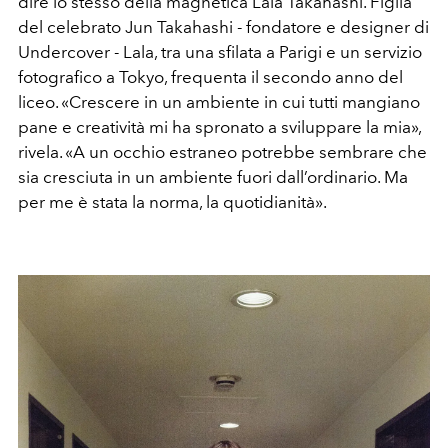
dire lo stesso della magnetica Lala Takahashi. Figlia
del celebrato Jun Takahashi - fondatore e designer di
Undercover - Lala, tra una sfilata a Parigi e un servizio
fotografico a Tokyo, frequenta il secondo anno del
liceo. «Crescere in un ambiente in cui tutti mangiano
pane e creatività mi ha spronato a sviluppare la mia»,
rivela. «A un occhio estraneo potrebbe sembrare che
sia cresciuta in un ambiente fuori dall’ordinario. Ma
per me è stata la norma, la quotidianità».