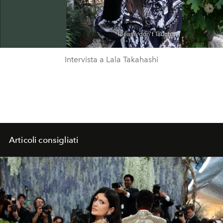
Video
Intervista a Lala Takahashi
Articoli consigliati