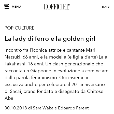
MENU
ITALY
POP CULTURE
La lady di ferro e la golden girl
Incontro fra l’iconica attrice e cantante Mari
Natsuki, 66 anni, e la modella (e figlia d’arte) Lala
Takahashi, 16 anni. Un clash generazionale che
racconta un Giappone in evoluzione a cominciare
dalla parola femminismo. Qui insieme in
esclusiva anche per celebrare il 20º anniversario
di Sacai, brand fondato e disegnato da Chitose
Abe
30.10.2018 di Sara Waka e Edoardo Parenti