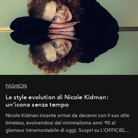
FASHION
La style evolution di Nicole Kidman:
un'icona senza tempo
Nicole Kidman incanta ormai da decenni con il suo stile
timeless, evolvendosi dal minimalismo anni '90 al
glamour intramontabile di oggi. Scopri su L'OFFICIEL
Italia la sua style evolution.