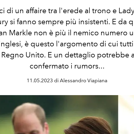
ci di un affaire tra l'erede al trono e Lad
y si fanno sempre più insistenti. E da
n Markle non è più il nemico numero u
inglesi, è questo l'argomento di cui tutt
 Regno Unito. E un dettaglio potrebbe 
confermato i rumors...
11.05.2023 di Alessandro Viapiana