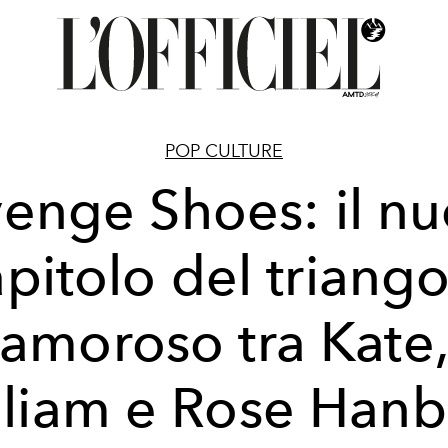
POP CULTURE
enge Shoes: il n
pitolo del triang
amoroso tra Kate
lliam e Rose Hanb