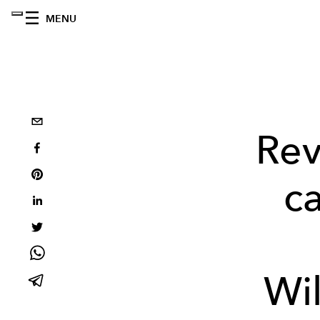
MENU
Rev
ca
Wi