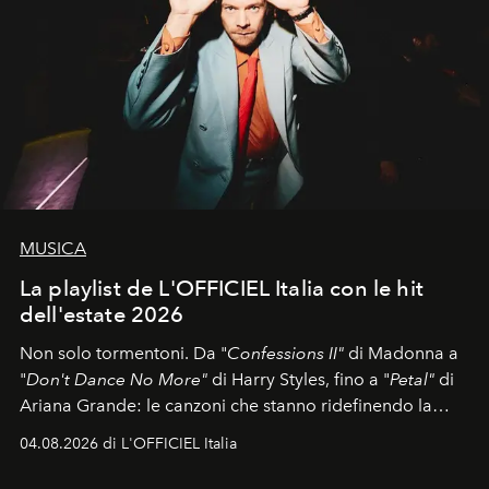
MUSICA
La playlist de L'OFFICIEL Italia con le hit
dell'estate 2026
Non solo tormentoni. Da "
Confessions II"
di Madonna a
"
Don't Dance No More"
di Harry Styles, fino a "
Petal"
di
Ariana Grande: le canzoni che stanno ridefinendo la
colonna sonora della stagione.
04.08.2026 di L'OFFICIEL Italia