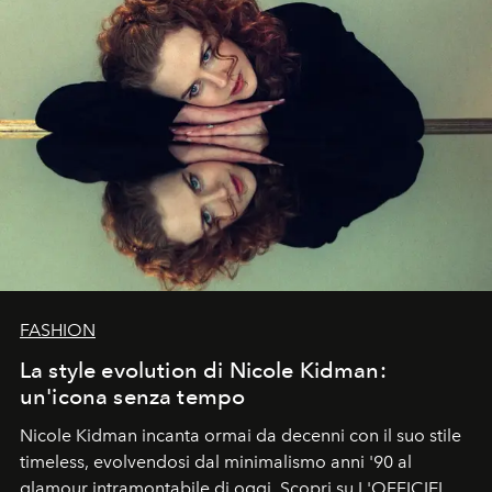
FASHION
La style evolution di Nicole Kidman:
un'icona senza tempo
Nicole Kidman incanta ormai da decenni con il suo stile
timeless, evolvendosi dal minimalismo anni '90 al
glamour intramontabile di oggi. Scopri su L'OFFICIEL