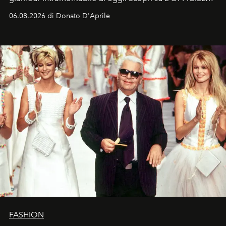
Italia la sua style evolution.
06.08.2026 di Donato D'Aprile
FASHION