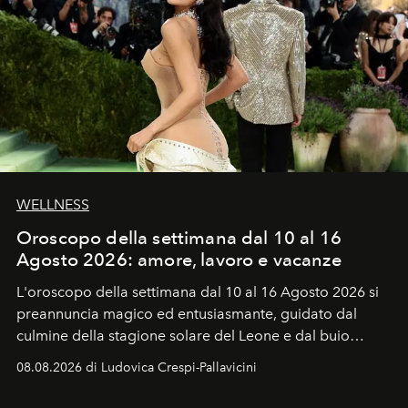
WELLNESS
Oroscopo della settimana dal 10 al 16
Agosto 2026: amore, lavoro e vacanze
L'oroscopo della settimana dal 10 al 16 Agosto 2026 si
preannuncia magico ed entusiasmante, guidato dal
culmine della stagione solare del Leone e dal buio
favorevole della Luna nuova in Leone del 12 agosto,
08.08.2026 di Ludovica Crespi-Pallavicini
ideale per la notte delle Perseidi.