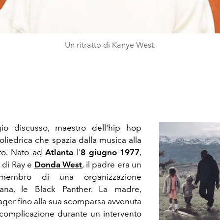
Un ritratto di Kanye West.
io discusso, maestro dell'hip hop
iedrica che spazia dalla musica alla
nto. Nato ad
Atlanta
l'
8 giugno 1977
,
o di Ray e
Donda West
, il padre era un
membro di una organizzazione
icana, le Black Panther. La madre,
ager fino alla sua scomparsa avvenuta
complicazione durante un intervento