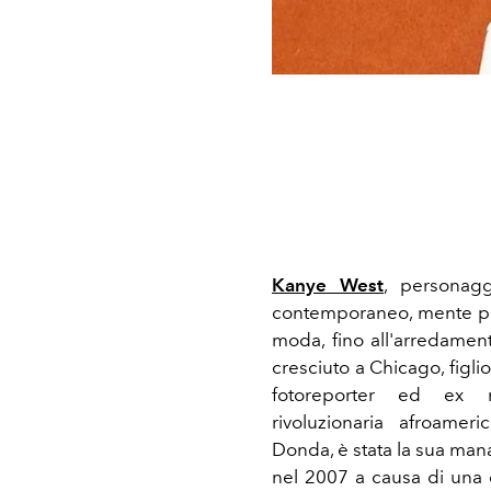
Kanye West
, personagg
contemporaneo, mente pol
moda, fino all'arredame
cresciuto a Chicago, figli
fotoreporter ed ex 
rivoluzionaria afroamer
Donda, è stata la sua man
nel 2007 a causa di una 