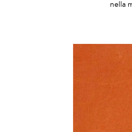
nella 