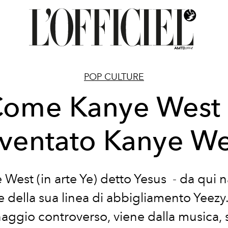
POP CULTURE
ome Kanye West
iventato Kanye We
 West (in arte Ye) detto Yesus -
da qui n
della sua linea di abbigliamento Yeezy
aggio controverso, viene dalla musica, s