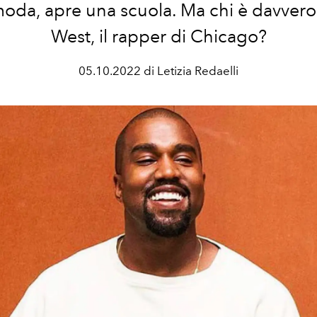
moda, apre una scuola. Ma chi è davver
West, il rapper di Chicago?
05.10.2022 di Letizia Redaelli