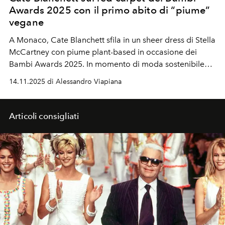
Awards 2025 con il primo abito di “piume”
vegane
A Monaco, Cate Blanchett sfila in un sheer dress di Stella
McCartney con piume plant-based in occasione dei
Bambi Awards 2025. In momento di moda sostenibile
che conferma la sua leadership nel red carpet etico.
14.11.2025 di Alessandro Viapiana
Articoli consigliati