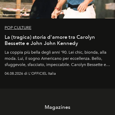
POP CULTURE
La (tragica) storia d'amore tra Carolyn
Bessette e John John Kennedy
La coppia più bella degli anni '90. Lei chic, bionda, alla
moda. Lui, il sogno Americano per eccellenza. Bello,
sfuggevole, sfacciato, impeccabile. Carolyn Bessette e
John John Kennedy sono i protagonisti della storia
04.08.2026 di L'OFFICIEL Italia
d'amore tragica che più ha segnato gli anni '90.
Magazines