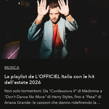
MUSICA
La playlist de L'OFFICIEL Italia con le hit
dell'estate 2026
Non solo tormentoni. Da "
Confessions II"
di Madonna a
"
Don't Dance No More"
di Harry Styles, fino a "
Petal"
di
Ariana Grande: le canzoni che stanno ridefinendo la
colonna sonora della stagione.