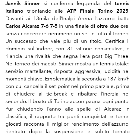
Jannik Sinner
si conferma leggenda del
tennis
italiano
trionfando alle
ATP Finals Torino 2025
.
Davanti ai 13mila dell’Inalpi Arena l’azzurro batte
Carlos Alcaraz
7-6 7-5
in una
finale di oltre due ore
,
senza concedere nemmeno un set in tutto il torneo.
Un successo che vale più di un titolo. Certifica il
dominio sull’indoor, con 31 vittorie consecutive, e
rilancia una rivalità che segna l’era post Big Three.
Nel torneo dei maestri Sinner mostra un tennis totale:
servizio martellante, risposta aggressiva, lucidità nei
momenti chiave. Emblematica la seconda a 187 km/h
con cui cancella il set point nel primo parziale, prima
di chiudere al tie-break e ribaltare l’inerzia nel
secondo. Il boato di Torino accompagna ogni punto.
Pur chiudendo l’anno alle spalle di Alcaraz in
classifica, il rapporto tra punti conquistati e tornei
giocati racconta il miglior rendimento dell’azzurro,
rientrato dopo la sospensione e subito tornato