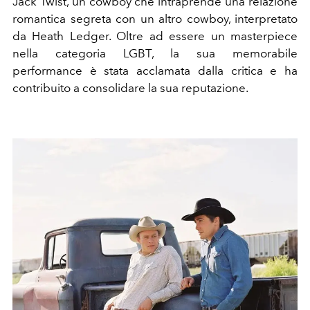
Jack Twist, un cowboy che intraprende una relazione
romantica segreta con un altro cowboy, interpretato
da Heath Ledger. Oltre ad essere un masterpiece
nella categoria LGBT, la sua memorabile
performance è stata acclamata dalla critica e ha
contribuito a consolidare la sua reputazione.