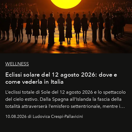
WELLNESS
Eclissi solare del 12 agosto 2026: dove e
come vederla in Italia
L’eclissi totale di Sole del 12 agosto 2026 e lo spettacolo
del cielo estivo.
Dalla Spagna all’Islanda la fascia della
totalità attraverserà l’emisfero settentrionale, mentre in
Italia il fenomeno sarà parziale ma particolarmente
10.08.2026 di Ludovica Crespi-Pallavicini
spettacolare al Nord. Orari, città favorite e regole per
osservare l’eclissi.