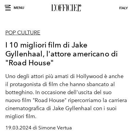
MENU
ITALY
POP CULTURE
I 10 migliori film di Jake
Gyllenhaal, l'attore americano di
"Road House"
Uno degli attori più amati di Hollywood è anche
il protagonista di film che hanno sbancato al
botteghino. In occasione dell'uscita del suo
nuovo film "Road House" ripercorriamo la carriera
cinematografica di Jake Gyllenhaal con i suoi
migliori film.
19.03.2024 di Simone Vertua