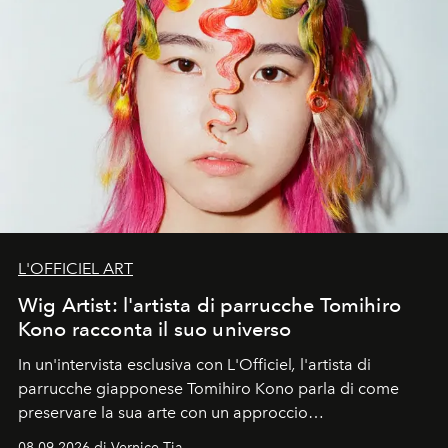
L'OFFICIEL ART
Wig Artist: l'artista di parrucche Tomihiro
Kono racconta il suo universo
In un'intervista esclusiva con L'Officiel
,
l'artista di
parrucche giapponese Tomihiro Kono parla di come
preservare la sua arte con un approccio
contemporaneo.
08.09.2026 di Vernice Tia