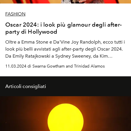
FASHION
Oscar 2024: i look più glamour degli after-
party di Hollywood
Oltre a Emma Stone e
Da'Vine Joy Randolph, ecco tutti i
look più belli avvistati agli after-party degli Oscar 2024.
Da
Emily Ratajkowski
a Sydney Sweeney, da Kim
Kardashian a Cardi B, la notte più glamour di
11.03.2024 di Swarna Gowtham and Trinidad Alamos
Hollywood...
Articoli consigliati