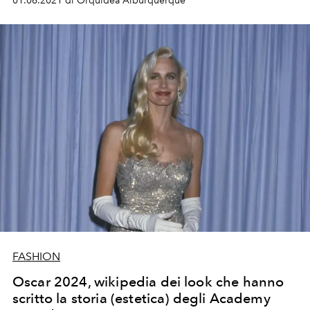
01.06.2021 di Orquídea Alburquerque
FASHION
Oscar 2024, wikipedia dei look che hanno
scritto la storia (estetica) degli Academy