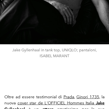
Jake Gyllenhaal in tank top, UNIQLO; pantaloni,
ISABEL MARANT
Oltre ad essere testimonial di
Prada
,
Ginori 1735
, la
nuova
cover star de L'OFFICIEL Hommes Italia
Jake