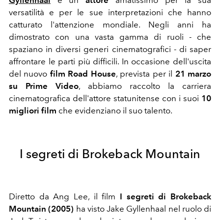
Gyllenhaal
è un
attore
amatissimo per la sua
versatilità e per le sue interpretazioni che hanno
catturato l'attenzione mondiale. Negli anni ha
dimostrato con una vasta gamma di ruoli - che
spaziano in diversi generi cinematografici - di saper
affrontare le parti più difficili. In occasione dell'uscita
del nuovo
film Road House
, prevista per il
21 marzo
su Prime Video
, abbiamo raccolto la carriera
cinematografica dell'attore statunitense con i suoi
10
migliori film
che evidenziano il suo talento.
I segreti di Brokeback Mountain
Diretto da Ang Lee, il film
I segreti di Brokeback
Mountain (2005)
ha visto Jake Gyllenhaal nel ruolo di