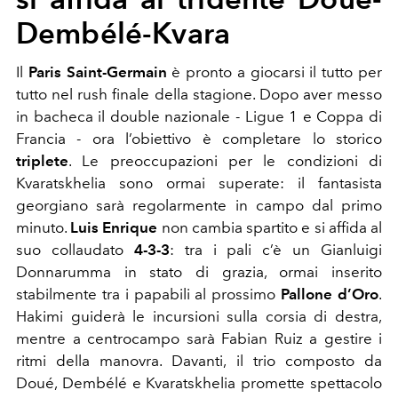
Dembélé-Kvara
Il
Paris Saint-Germain
è pronto a giocarsi il tutto per
tutto nel rush finale della stagione. Dopo aver messo
in bacheca il double nazionale - Ligue 1 e Coppa di
Francia - ora l’obiettivo è completare lo storico
triplete
. Le preoccupazioni per le condizioni di
Kvaratskhelia sono ormai superate: il fantasista
georgiano sarà regolarmente in campo dal primo
minuto.
Luis Enrique
non cambia spartito e si affida al
suo collaudato
4-3-3
: tra i pali c’è un Gianluigi
Donnarumma in stato di grazia, ormai inserito
stabilmente tra i papabili al prossimo
Pallone d’Oro
.
Hakimi guiderà le incursioni sulla corsia di destra,
mentre a centrocampo sarà Fabian Ruiz a gestire i
ritmi della manovra. Davanti, il trio composto da
Doué, Dembélé e Kvaratskhelia promette spettacolo