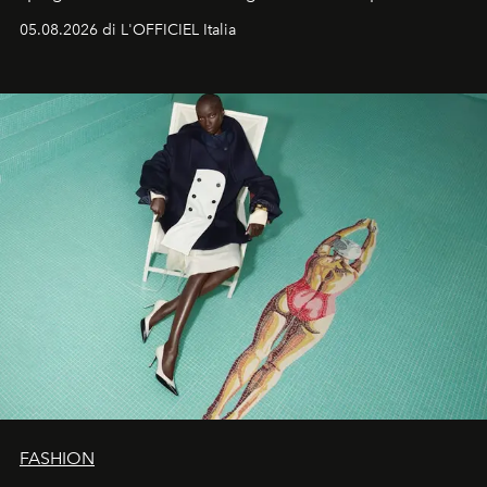
formali e a ridefinire il concetto stesso di silhouette.
05.08.2026 di L'OFFICIEL Italia
Quella di Yohji Yamamoto è storia di un visionario che
ha riscritto i canoni estetici del XX secolo, lasciando
un’impronta indelebile nella storia della moda.
FASHION