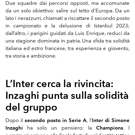
Due squadre dai percorsi opposti, ma accomunate
da un solo obiettivo: salire sul tetto d’Europa. Da un
lato i nerazzurri, chiamati a riscattare il secondo posto
in campionato e la delusione di Istanbul 2023;
dall’altro, i parigini guidati da Luis Enrique, reduci da
una stagione dominata in patria. Una sfida tra solidità
italiana ed estro francese, tra esperienza e gioventù,
tra storia e ambizione.
L’Inter cerca la rivincita:
Inzaghi punta sulla solidità
del gruppo
Dopo il
secondo posto in Serie A
, l’
Inter di Simone
Inzaghi
ha solo un pensiero: la
Champions
. I