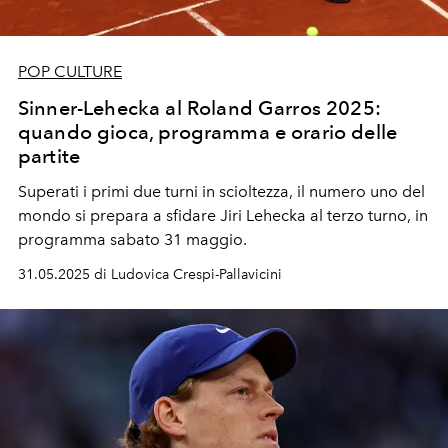
POP CULTURE
Sinner-Lehecka al Roland Garros 2025:
quando gioca, programma e orario delle
partite
Superati i primi due turni in scioltezza, il numero uno del
mondo si prepara a sfidare
Jiri Lehecka
al
terzo turno
, in
programma
sabato 31 maggio
.
31.05.2025 di Ludovica Crespi-Pallavicini