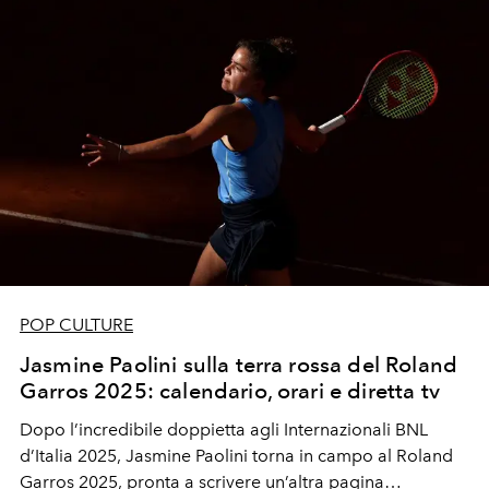
POP CULTURE
Jasmine Paolini sulla terra rossa del Roland
Garros 2025: calendario, orari e diretta tv
Dopo l’incredibile doppietta agli Internazionali BNL
d’Italia 2025,
Jasmine Paolini
torna in campo al
Roland
Garros 2025
, pronta a scrivere un’altra pagina