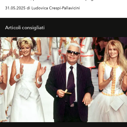
memorabile del tennis azzurro. Next Match? Al quarto
31.05.2025 di Ludovica Crespi-Pallavicini
turno contro Elina Svitolina.
Articoli consigliati