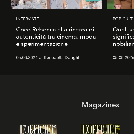
INTERVISTE
POP CULT
Coco Rebecca alla ricerca di
Quali s
autenticità tra cinema, moda
signific
e sperimentazione
nobiliar
05.08.2026 di Benedetta Donghi
05.08.2026 
Magazines