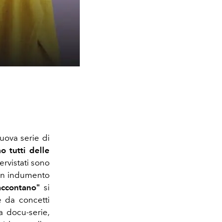
uova serie di
o tutti delle
ervistati sono
cun indumento
raccontano"
si
 da concetti
a docu-serie,