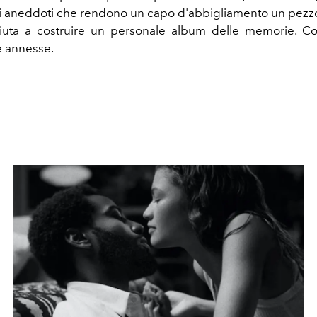
 aneddoti che rendono un capo d'abbigliamento un pezzo
aiuta a costruire un personale album delle memorie. C
ve annesse.