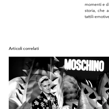
momenti e di
storia, che 
tattili-emoti
Articoli correlati