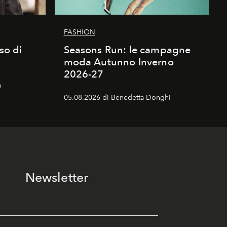
FASHION
sso di
Seasons Run: le campagne
moda Autunno Inverno
2026-27
a
05.08.2026 di Benedetta Donghi
Newsletter