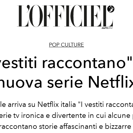
POP CULTURE
vestiti raccontano"
nuova serie Netfli
ile arriva su Netflix italia "I vestiti raccont
rie tv ironica e divertente in cui alcun
accontano storie affascinanti e bizzarre 