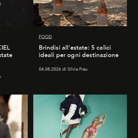
FOOD
CIEL
Brindisi all'estate: 5 calici
state
ideali per ogni destinazione
04.08.2026 di Silvia Frau
a