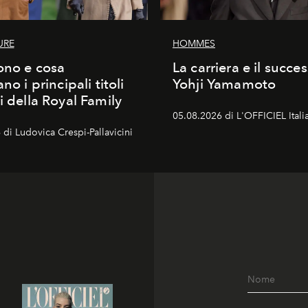
URE
HOMMES
ono e cosa
La carriera e il succe
ano i principali titoli
Yohji Yamamoto
i della Royal Family
05.08.2026 di L'OFFICIEL Itali
di Ludovica Crespi-Pallavicini