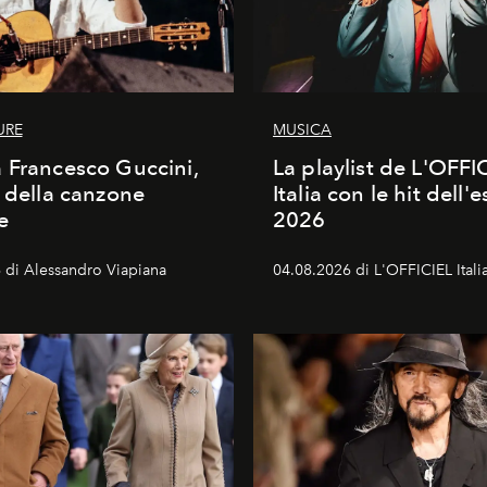
URE
MUSICA
 Francesco Guccini,
La playlist de L'OFFI
a della canzone
Italia con le hit dell'e
e
2026
 di Alessandro Viapiana
04.08.2026 di L'OFFICIEL Itali