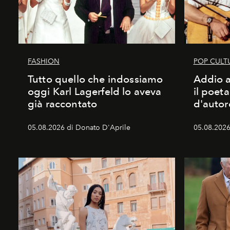
FASHION
POP CULT
Tutto quello che indossiamo
Addio a
oggi Karl Lagerfeld lo aveva
il poet
già raccontato
d'autor
05.08.2026 di Donato D'Aprile
05.08.2026