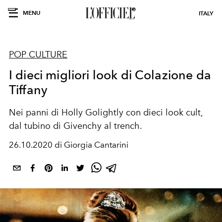
MENU
ITALY
POP CULTURE
I dieci migliori look di Colazione da
Tiffany
Nei panni di Holly Golightly con dieci look cult,
dal tubino di Givenchy al trench.
26.10.2020 di Giorgia Cantarini