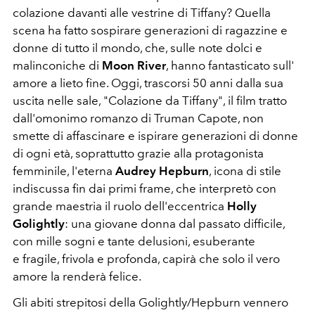
colazione davanti alle vestrine di Tiffany? Quella
scena ha fatto sospirare generazioni di ragazzine e
donne di tutto il mondo, che, sulle note dolci e
malinconiche di
Moon River
, hanno fantasticato sull'
amore a lieto fine. Oggi, trascorsi 50 anni dalla sua
uscita nelle sale, "Colazione da Tiffany", il film tratto
dall'omonimo romanzo di Truman Capote, non
smette di affascinare e ispirare generazioni di donne
di ogni età, soprattutto grazie alla protagonista
femminile, l'eterna
Audrey Hepburn
, icona di stile
indiscussa fin dai primi frame, che interpretò con
grande maestria il ruolo dell'eccentrica
Holly
Golightly
: una giovane donna dal passato difficile,
con mille sogni e tante delusioni, esuberante
e fragile, frivola e profonda, capirà che solo il vero
amore la renderà felice.
Gli abiti strepitosi della Golightly/Hepburn vennero