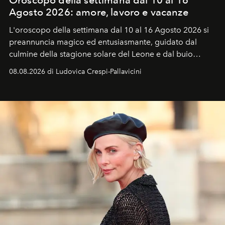
Agosto 2026: amore, lavoro e vacanze
L'oroscopo della settimana dal 10 al 16 Agosto 2026 si
preannuncia magico ed entusiasmante, guidato dal
culmine della stagione solare del Leone e dal buio
favorevole della Luna nuova in Leone del 12 agosto,
08.08.2026 di Ludovica Crespi-Pallavicini
ideale per la notte delle Perseidi.