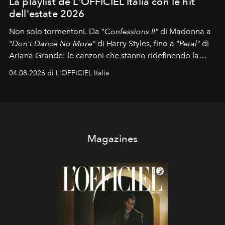
La playlist de L'OFFICIEL Italia con le hit
dell'estate 2026
Non solo tormentoni. Da "
Confessions II"
di Madonna a
"
Don't Dance No More"
di Harry Styles, fino a "
Petal"
di
Ariana Grande: le canzoni che stanno ridefinendo la
colonna sonora della stagione.
04.08.2026 di L'OFFICIEL Italia
Magazines