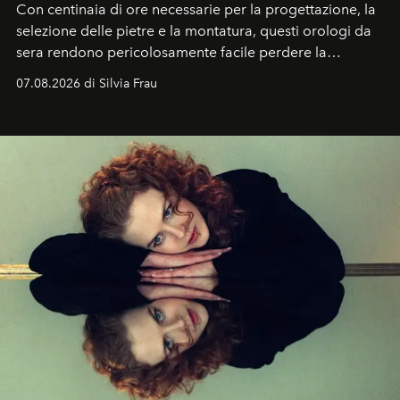
Con centinaia di ore necessarie per la progettazione, la
selezione delle pietre e la montatura, questi orologi da
sera rendono pericolosamente facile perdere la
cognizione del tempo. Ma con quadranti così
07.08.2026 di Silvia Frau
abbaglianti, chi è che guarda davvero l'ora?