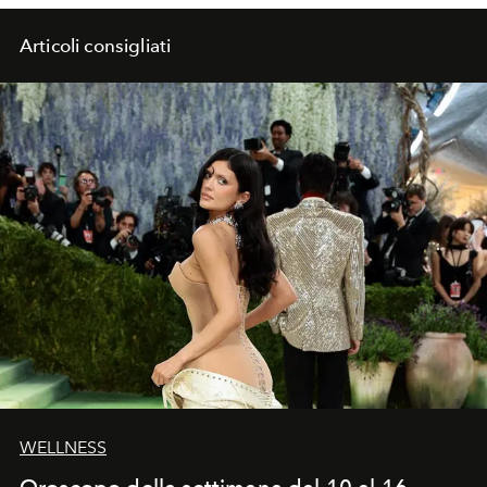
Articoli consigliati
WELLNESS
Oroscopo della settimana dal 10 al 16