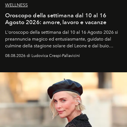
WELLNESS
Oroscopo della settimana dal 10 al 16
Agosto 2026: amore, lavoro e vacanze
L'oroscopo della settimana dal 10 al 16 Agosto 2026 si
preannuncia magico ed entusiasmante, guidato dal
culmine della stagione solare del Leone e dal buio
favorevole della Luna nuova in Leone del 12 agosto,
08.08.2026 di Ludovica Crespi-Pallavicini
ideale per la notte delle Perseidi.