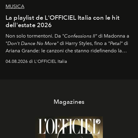
MUSICA
La playlist de L'OFFICIEL Italia con le hit
dell'estate 2026
Non solo tormentoni. Da "
Confessions II"
di Madonna a
"
Don't Dance No More"
di Harry Styles, fino a "
Petal"
di
Ariana Grande: le canzoni che stanno ridefinendo la
colonna sonora della stagione.
04.08.2026 di L'OFFICIEL Italia
Magazines