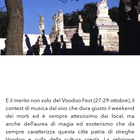
E il merito non solo del Voodoo Fest (27-29 ottobre), il
contest di musica dal vivo che dura giusto il weekend
dei morti ed è sempre attesissimo dai local, ma
anche dell’aurea di magia ed esoterismo che da
sempre caratterizza questa città patria di streghe
Voodoo e culla della cultura creola. La religione