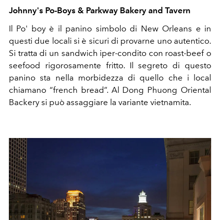
Johnny's Po-Boys &
Parkway Bakery
and Tavern
Il Po' boy è il panino simbolo di New Orleans e in
questi due locali si è sicuri di provarne uno autentico.
Si tratta di un sandwich iper-condito con roast-beef o
seefood rigorosamente fritto. Il segreto di questo
panino sta nella morbidezza di quello che i local
chiamano “french bread”. Al Dong Phuong Oriental
Backery si può assaggiare la variante vietnamita.