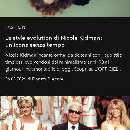
FASHION
La style evolution di Nicole Kidman:
un'icona senza tempo
Nicole Kidman incanta ormai da decenni con il suo stile
timeless, evolvendosi dal minimalismo anni '90 al
glamour intramontabile di oggi. Scopri su L'OFFICIEL
Italia la sua style evolution.
06.08.2026 di Donato D'Aprile