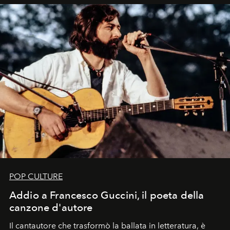
uno dei documenti più contemporanei che abbiamo.
POP CULTURE
Addio a Francesco Guccini, il poeta della
canzone d'autore
Il cantautore che trasformò la ballata in letteratura, è