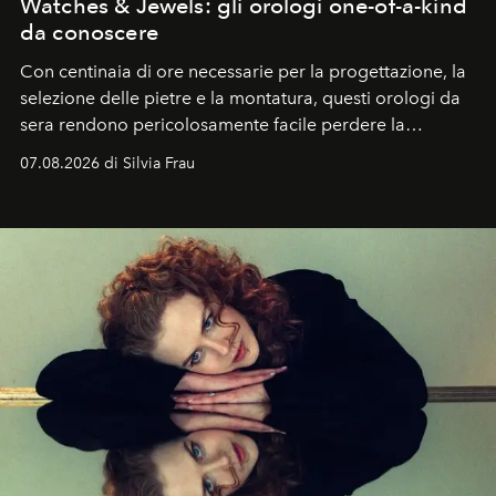
Watches & Jewels: gli orologi one-of-a-kind
da conoscere
Con centinaia di ore necessarie per la progettazione, la
selezione delle pietre e la montatura, questi orologi da
sera rendono pericolosamente facile perdere la
cognizione del tempo. Ma con quadranti così
07.08.2026 di Silvia Frau
abbaglianti, chi è che guarda davvero l'ora?