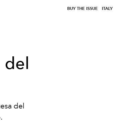
BUY THE ISSUE
ITALY
 del
tesa del
.