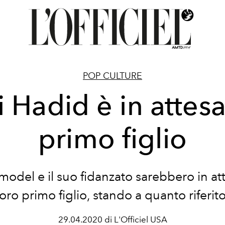
POP CULTURE
i Hadid è in attesa
primo figlio
model e il suo fidanzato sarebbero in at
loro primo figlio, stando a quanto riferito
29.04.2020 di L'Officiel USA