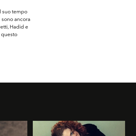
il suo tempo
ci sono ancora
etti, Hadid e
i questo