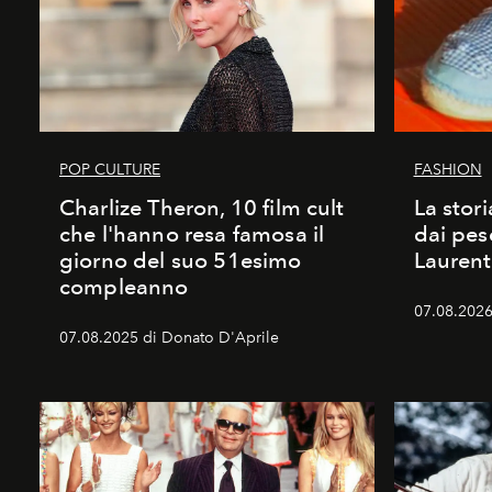
POP CULTURE
FASHION
Charlize Theron, 10 film cult
La stori
che l'hanno resa famosa il
dai pes
giorno del suo 51esimo
Laurent
compleanno
07.08.2026 
07.08.2025 di Donato D'Aprile