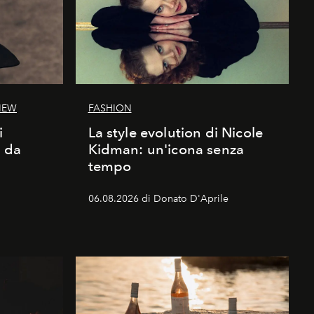
IEW
FASHION
i
La style evolution di Nicole
d da
Kidman: un'icona senza
tempo
06.08.2026 di Donato D'Aprile