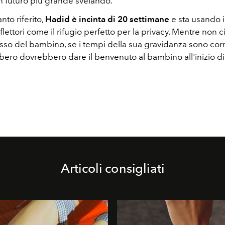
un futuro più grande svelando.
to riferito,
Hadid è incinta di 20 settimane
e sta usando 
iflettori come il rifugio perfetto per la privacy. Mentre non 
esso del bambino, se i tempi della sua gravidanza sono corr
bero dovrebbero dare il benvenuto al bambino all'inizio d
Articoli consigliati