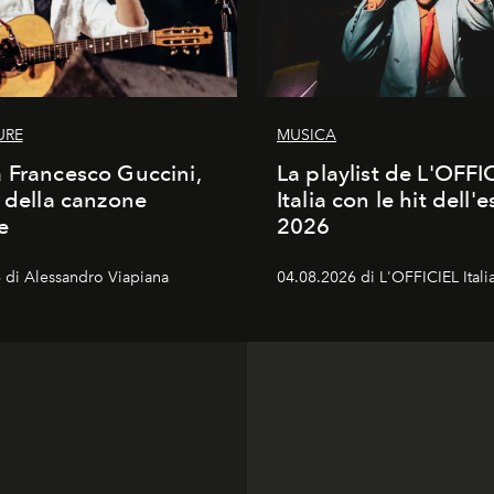
URE
MUSICA
 Francesco Guccini,
La playlist de L'OFFI
a della canzone
Italia con le hit dell'e
e
2026
 di Alessandro Viapiana
04.08.2026 di L'OFFICIEL Itali