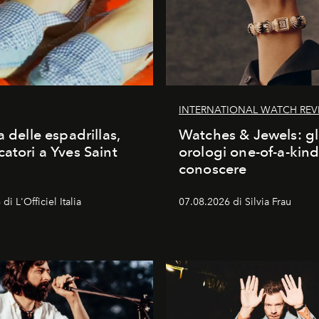
INTERNATIONAL WATCH REV
a delle espadrillas,
Watches & Jewels: gl
catori a Yves Saint
orologi one-of-a-kin
conoscere
di L'Officiel Italia
07.08.2026 di Silvia Frau