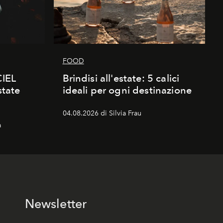
FOOD
CIEL
Brindisi all'estate: 5 calici
state
ideali per ogni destinazione
04.08.2026 di Silvia Frau
a
Newsletter