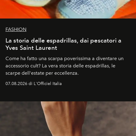
FASHION
La storia delle espadrillas, dai pescatori a
Yves Saint Laurent
Come ha fatto una scarpa poverissima a diventare un
accessorio cult? La vera storia delle espadrillas, le
scarpe dell'estate per eccellenza.
07.08.2026 di L'Officiel Italia