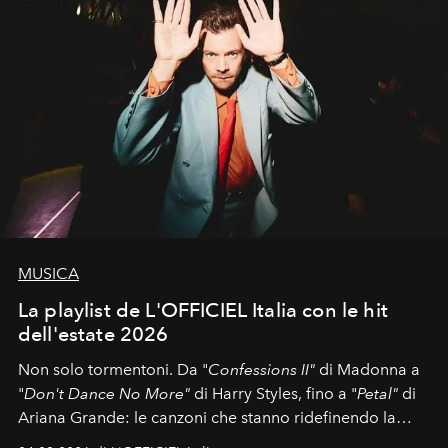
MUSICA
La playlist de L'OFFICIEL Italia con le hit
dell'estate 2026
Non solo tormentoni. Da "
Confessions II"
di Madonna a
"
Don't Dance No More"
di Harry Styles, fino a "
Petal"
di
Ariana Grande: le canzoni che stanno ridefinendo la
colonna sonora della stagione.