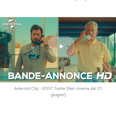
Play
Video
Asteroid City - VOST Trailer [Nei cinema dal 21
giugno]