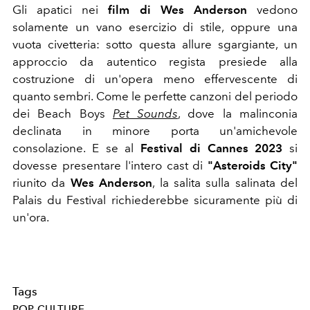
Gli apatici nei
film di Wes Anderson
vedono
solamente un vano esercizio di stile, oppure una
vuota civetteria: sotto questa allure sgargiante, un
approccio da autentico regista presiede alla
costruzione di
un'opera meno effervescente di
quanto sembri. Come le perfette canzoni del periodo
dei Beach Boys
Pet Sounds
, dove la malinconia
declinata in minore porta un'amichevole
consolazione.
E se al
Festival di Cannes 2023
si
dovesse presentare l'intero cast di
"Asteroids City"
riunito da
Wes Anderson
, la salita sulla salinata del
Palais du Festival richiederebbe sicuramente più di
un'ora.
Tags
POP CULTURE