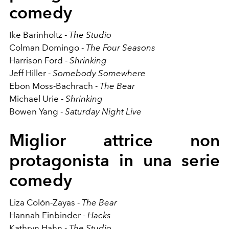
comedy
Ike Barinholtz -
The Studio
Colman Domingo -
The Four Seasons
Harrison Ford -
Shrinking
Jeff Hiller -
Somebody Somewhere
Ebon Moss-Bachrach -
The Bear
Michael Urie -
Shrinking
Bowen Yang -
Saturday Night Live
Miglior attrice non
protagonista in una serie
comedy
Liza Colón-Zayas -
The Bear
Hannah Einbinder -
Hacks
Kathryn Hahn -
The Studio