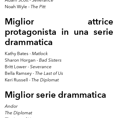
Noah Wyle -
The Pitt
Miglior attrice
protagonista in una serie
drammatica
Kathy Bates -
Matlock
Sharon Horgan -
Bad Sisters
Britt Lower -
Severance
Bella Ramsey -
The Last of Us
Keri Russell -
The Diplomat
Miglior serie drammatica
Andor
The Diplomat