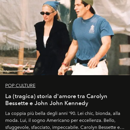
POP CULTURE
La (tragica) storia d'amore tra Carolyn
Bessette e John John Kennedy
La coppia più bella degli anni '90. Lei chic, bionda, alla
moda. Lui, il sogno Americano per eccellenza. Bello,
sfuggevole, sfacciato, impeccabile. Carolyn Bessette e