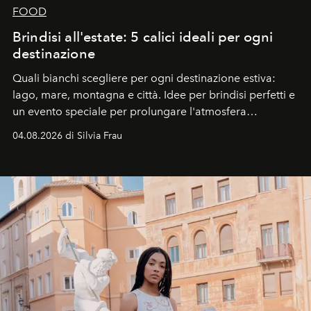
FOOD
Brindisi all'estate: 5 calici ideali per ogni
destinazione
Quali bianchi scegliere per ogni destinazione estiva:
lago, mare, montagna e città. Idee per brindisi perfetti e
un evento speciale per prolungare l'atmosfera
vacanziera.
04.08.2026 di Silvia Frau