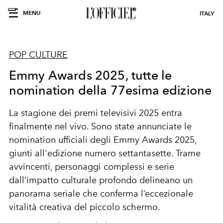
MENU
ITALY
POP CULTURE
Emmy Awards 2025, tutte le
nomination della 77esima edizione
La
stagione dei premi televisivi 2025
entra
finalmente nel vivo. Sono state annunciate le
nomination ufficiali degli Emmy Awards 2025
,
giunti all'edizione numero
settantasette
.
Trame
avvincenti, personaggi complessi e serie
dall’impatto culturale profondo
delineano un
panorama seriale che conferma l’eccezionale
vitalità creativa del piccolo schermo.