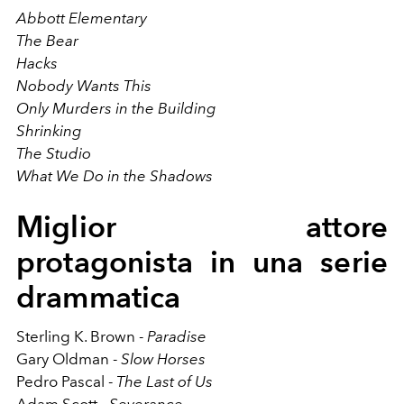
Abbott Elementary
The Bear
Hacks
Nobody Wants This
Only Murders in the Building
Shrinking
The Studio
What We Do in the Shadows
Miglior attore
protagonista in una serie
drammatica
Sterling K. Brown -
Paradise
Gary Oldman -
Slow Horses
Pedro Pascal -
The Last of Us
Adam Scott -
Severance