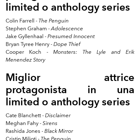
limited o anthology series
Colin Farrell -
The Penguin
Stephen Graham -
Adolescence
Jake Gyllenhaal -
Presumed Innocent
Bryan Tyree Henry -
Dope Thief
Cooper Koch -
Monsters: The Lyle and Erik
Menendez Story
Miglior attrice
protagonista in una
limited o anthology series
Cate Blanchett -
Disclaimer
Meghan Fahy -
Sirens
Rashida Jones -
Black Mirror
Cristin Milioti -
The Penguin