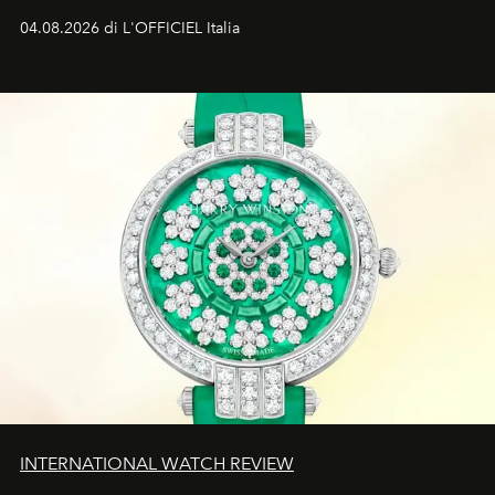
John John Kennedy sono i protagonisti della storia
04.08.2026 di L'OFFICIEL Italia
d'amore tragica che più ha segnato gli anni '90.
INTERNATIONAL WATCH REVIEW