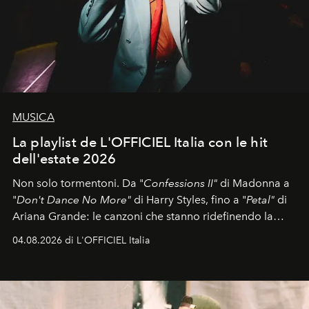
MUSICA
La playlist de L'OFFICIEL Italia con le hit
dell'estate 2026
Non solo tormentoni. Da "
Confessions II"
di Madonna a
"
Don't Dance No More"
di Harry Styles, fino a "
Petal"
di
Ariana Grande: le canzoni che stanno ridefinendo la
colonna sonora della stagione.
04.08.2026 di L'OFFICIEL Italia