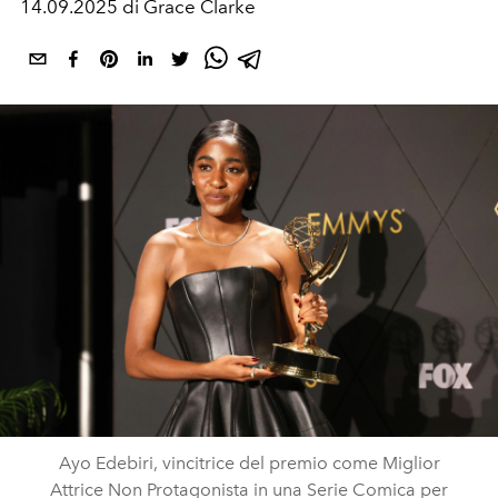
14.09.2025 di Grace Clarke
Ayo Edebiri, vincitrice del premio come Miglior
Attrice Non Protagonista in una Serie Comica per