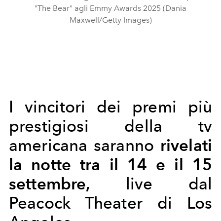
"The Bear" agli Emmy Awards 2025 (Dania
Maxwell/Getty Images)
I vincitori dei premi più
prestigiosi della tv
rivelati
americana saranno
la notte tra il 14 e il 15
settembre,
live dal
Peacock Theater di Los