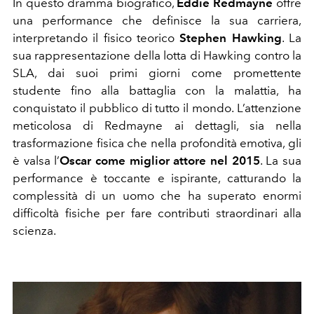
In questo dramma biografico,
Eddie Redmayne
offre
una performance che definisce la sua carriera,
interpretando il fisico teorico
Stephen Hawking
. La
sua rappresentazione della lotta di Hawking contro la
SLA, dai suoi primi giorni come promettente
studente fino alla battaglia con la malattia, ha
conquistato il pubblico di tutto il mondo. L’attenzione
meticolosa di Redmayne ai dettagli, sia nella
trasformazione fisica che nella profondità emotiva, gli
è valsa l’
Oscar come miglior attore nel 2015
. La sua
performance è toccante e ispirante, catturando la
complessità di un uomo che ha superato enormi
difficoltà fisiche per fare contributi straordinari alla
scienza.