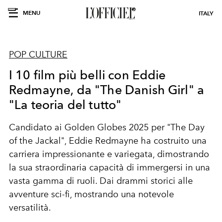
MENU
ITALY
POP CULTURE
I 10 film più belli con Eddie
Redmayne, da "The Danish Girl" a
"La teoria del tutto"
Candidato ai Golden Globes 2025 per "
The Day
of the Jackal",
Eddie Redmayne ha costruito una
carriera impressionante e variegata, dimostrando
la sua straordinaria capacità di immergersi in una
vasta gamma di ruoli. Dai drammi storici alle
avventure sci-fi, mostrando una notevole
versatilità.