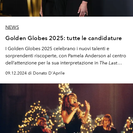
NEWS
Golden Globes 2025: tutte le candidature
I Golden Globes 2025 celebrano i nuovi talenti e
sorprendenti riscoperte, con Pamela Anderson al centro
dell’attenzione per la sua interpretazione in
The Last
Showgirl
. Tra cinema e televisione, scopri i protagonisti
09.12.2024 di Donato D'Aprile
di un’edizione che (senza alcun dubbio) farà la storia.