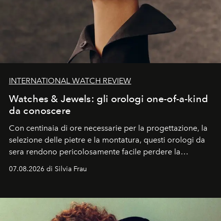
INTERNATIONAL WATCH REVIEW
Watches & Jewels: gli orologi one-of-a-kind
da conoscere
Con centinaia di ore necessarie per la progettazione, la
selezione delle pietre e la montatura, questi orologi da
sera rendono pericolosamente facile perdere la
cognizione del tempo. Ma con quadranti così
07.08.2026 di Silvia Frau
abbaglianti, chi è che guarda davvero l'ora?