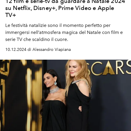
12 film e serie-tv da guardare a Natale 2024
su Netflix, Disney+, Prime Video e Apple
TV+
Le festività natalizie sono il momento perfetto per
immergersi nell’atmosfera magica del Natale con film e
serie TV che scaldino il cuore.
10.12.2024 di Alessandro Viapiana