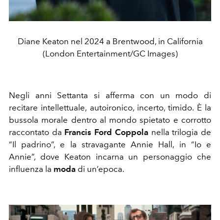
Diane Keaton nel 2024 a Brentwood, in California
(London Entertainment/GC Images)
Negli anni Settanta si afferma con un modo di
recitare intellettuale, autoironico, incerto, timido. È la
bussola morale dentro al mondo spietato e corrotto
raccontato da
Francis Ford Coppola
nella trilogia de
“Il padrino”, e la stravagante Annie Hall, in “Io e
Annie”, dove Keaton incarna un personaggio che
influenza la
moda
di un’epoca.