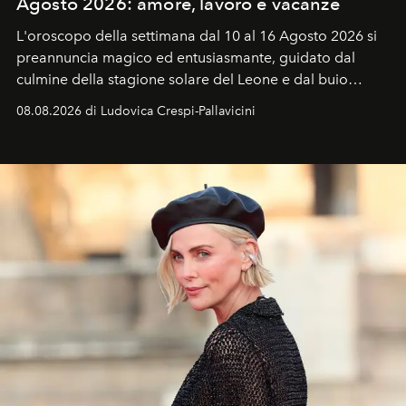
Agosto 2026: amore, lavoro e vacanze
L'oroscopo della settimana dal 10 al 16 Agosto 2026 si
preannuncia magico ed entusiasmante, guidato dal
culmine della stagione solare del Leone e dal buio
favorevole della Luna nuova in Leone del 12 agosto,
08.08.2026 di Ludovica Crespi-Pallavicini
ideale per la notte delle Perseidi.