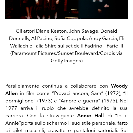
Gli attori Diane Keaton, John Savage, Donald
Donnelly, Al Pacino, Sofia Coppola, Andy Garcia, Eli
Wallach e Talia Shire sul set de Il Padrino – Parte III
(Paramount Pictures/Sunset Boulevard/Corbis via
Getty Images)
Parallelamente continua a collaborare con
Woody
Allen
in film come “Provaci ancora, Sam” (1972), “Il
dormiglione” (1973) e “Amore e guerra” (1975). Nel
1977 arriva il ruolo che avrebbe definito la sua
carriera. Con la stravagante
Annie Hall
di ”Io e
Annie”porta sullo schermo il suo stile personale, fatto
di gilet maschili, cravatte e pantaloni sartoriali. Sul