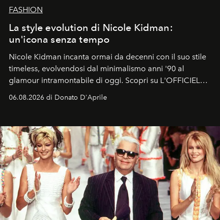
FASHION
La style evolution di Nicole Kidman:
un'icona senza tempo
Nicole Kidman incanta ormai da decenni con il suo stile
timeless, evolvendosi dal minimalismo anni '90 al
glamour intramontabile di oggi. Scopri su L'OFFICIEL
Italia la sua style evolution.
06.08.2026 di Donato D'Aprile