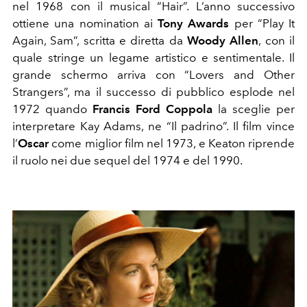
nel 1968 con il musical “Hair”. L’anno successivo
ottiene una nomination ai
Tony Awards
per “Play It
Again, Sam”, scritta e diretta da
Woody Allen
, con il
quale stringe un legame artistico e sentimentale. Il
grande schermo arriva con “Lovers and Other
Strangers”, ma il successo di pubblico esplode nel
1972 quando
Francis Ford Coppola
la sceglie per
interpretare Kay Adams, ne “Il padrino”. Il film vince
l’
Oscar
come miglior film nel 1973, e Keaton riprende
il ruolo nei due sequel del 1974 e del 1990.