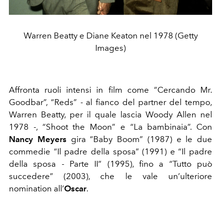
Warren Beatty e Diane Keaton nel 1978 (Getty
Images)
Affronta ruoli intensi in film come “Cercando Mr.
Goodbar”, “Reds” - al fianco del partner del tempo,
Warren Beatty, per il quale lascia Woody Allen nel
1978 -, “Shoot the Moon” e “La bambinaia”. Con
Nancy Meyers
gira “Baby Boom” (1987) e le due
commedie “Il padre della sposa” (1991) e “Il padre
della sposa - Parte II” (1995), fino a “Tutto può
succedere” (2003), che le vale un’ulteriore
nomination all’
Oscar
.