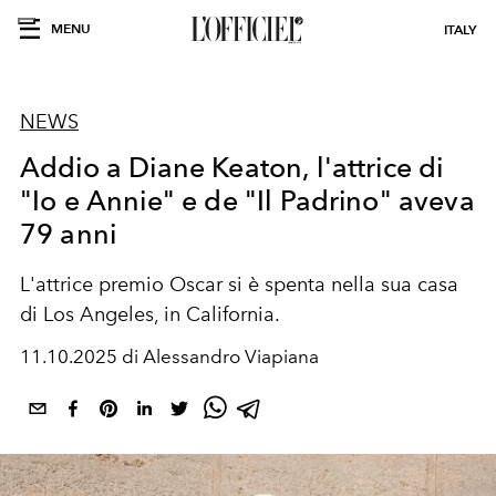
MENU
ITALY
NEWS
Addio a Diane Keaton, l'attrice di
"Io e Annie" e de "Il Padrino" aveva
79 anni
L'attrice premio Oscar si è spenta nella sua casa
di Los Angeles, in California.
11.10.2025 di Alessandro Viapiana