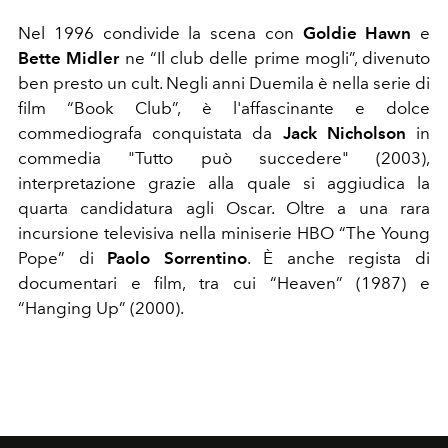
Nel 1996 condivide la scena con
Goldie Hawn
e
Bette Midler
ne “Il club delle prime mogli”, divenuto
ben presto un cult. Negli anni Duemila è nella serie di
film “Book Club”, è l'affascinante e dolce
commediografa conquistata da
Jack Nicholson
in
commedia "Tutto può succedere" (2003),
interpretazione grazie alla quale si aggiudica la
quarta candidatura agli Oscar. Oltre a una rara
incursione televisiva nella miniserie HBO “The Young
Pope” di
Paolo Sorrentino
. È anche regista di
documentari e film, tra cui “Heaven” (1987) e
“Hanging Up” (2000).