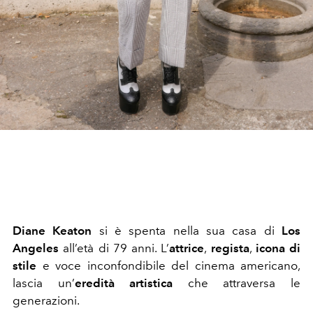
Diane Keaton
si è spenta nella sua casa di
Los
Angeles
all’età di 79 anni. L’
attrice
,
regista
,
icona di
stile
e voce inconfondibile del cinema americano,
lascia un’
eredità artistica
che attraversa le
generazioni.