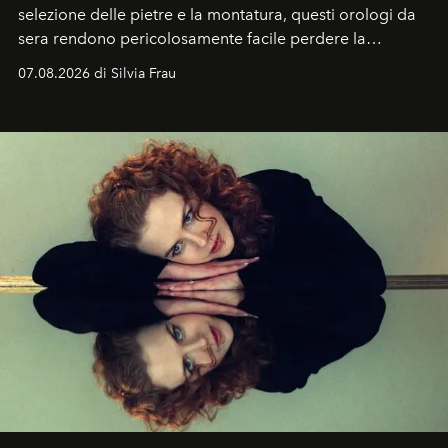
selezione delle pietre e la montatura, questi orologi da
sera rendono pericolosamente facile perdere la
cognizione del tempo. Ma con quadranti così
07.08.2026 di Silvia Frau
abbaglianti, chi è che guarda davvero l'ora?