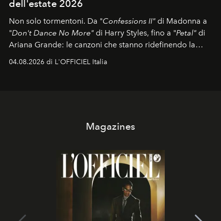
dell'estate 2026
Non solo tormentoni. Da "
Confessions II"
di Madonna a
"
Don't Dance No More"
di Harry Styles, fino a "
Petal"
di
Ariana Grande: le canzoni che stanno ridefinendo la
colonna sonora della stagione.
04.08.2026 di L'OFFICIEL Italia
Magazines