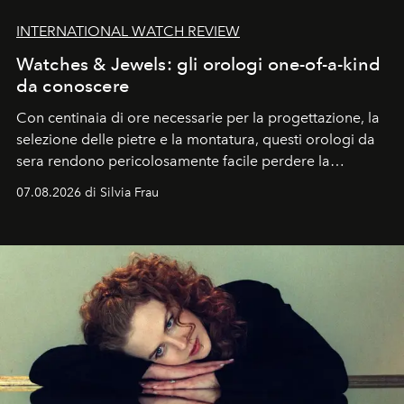
INTERNATIONAL WATCH REVIEW
Watches & Jewels: gli orologi one-of-a-kind
da conoscere
Con centinaia di ore necessarie per la progettazione, la
selezione delle pietre e la montatura, questi orologi da
sera rendono pericolosamente facile perdere la
cognizione del tempo. Ma con quadranti così
07.08.2026 di Silvia Frau
abbaglianti, chi è che guarda davvero l'ora?