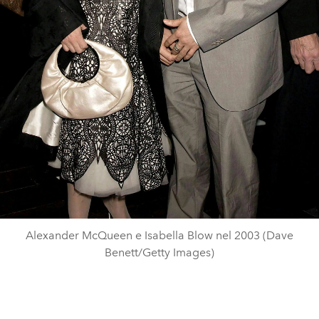
Alexander McQueen e Isabella Blow nel 2003 (Dave
Benett/Getty Images)