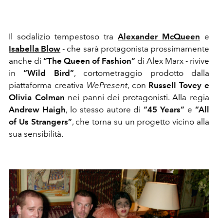
Il sodalizio tempestoso tra
Alexander McQueen
e
Isabella Blow
- che sarà protagonista prossimamente
anche di
“The Queen of Fashion”
di Alex Marx - rivive
in
“Wild Bird”
, cortometraggio prodotto dalla
piattaforma creativa
WePresent
, con
Russell Tovey e
Olivia Colman
nei panni dei protagonisti. Alla regia
Andrew Haigh
, lo stesso autore di
“45 Years”
e
“All
of Us Strangers”
, che torna su un progetto vicino alla
sua sensibilità.