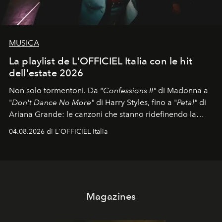
MUSICA
La playlist de L'OFFICIEL Italia con le hit
dell'estate 2026
Non solo tormentoni. Da "
Confessions II"
di Madonna a
"
Don't Dance No More"
di Harry Styles, fino a "
Petal"
di
Ariana Grande: le canzoni che stanno ridefinendo la
colonna sonora della stagione.
04.08.2026 di L'OFFICIEL Italia
Magazines