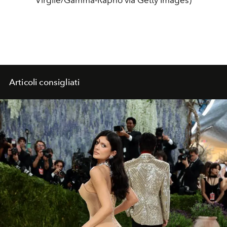
Virgile/Gamma-Rapho via Getty Images)
Articoli consigliati