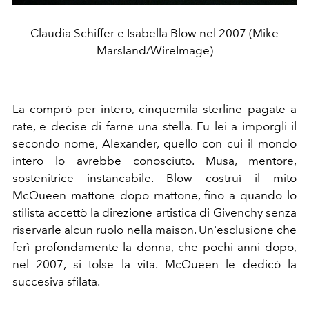
Claudia Schiffer e Isabella Blow nel 2007 (Mike
Marsland/WireImage)
La comprò per intero, cinquemila sterline pagate a
rate, e decise di farne una stella. Fu lei a imporgli il
secondo nome, Alexander, quello con cui il mondo
intero lo avrebbe conosciuto. Musa, mentore,
sostenitrice instancabile. Blow costruì il mito
McQueen mattone dopo mattone, fino a quando lo
stilista accettò la direzione artistica di Givenchy senza
riservarle alcun ruolo nella maison. Un'esclusione che
ferì profondamente la donna, che pochi anni dopo,
nel 2007, si tolse la vita. McQueen le dedicò la
succesiva sfilata.