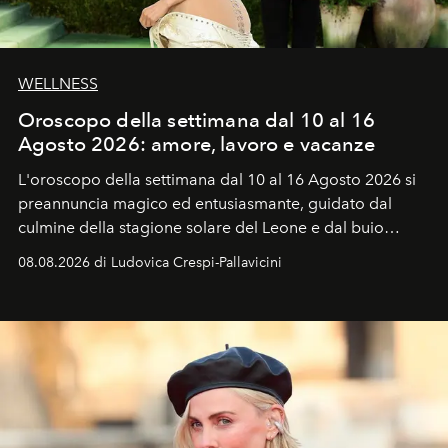
WELLNESS
Oroscopo della settimana dal 10 al 16
Agosto 2026: amore, lavoro e vacanze
L'oroscopo della settimana dal 10 al 16 Agosto 2026 si
preannuncia magico ed entusiasmante, guidato dal
culmine della stagione solare del Leone e dal buio
favorevole della Luna nuova in Leone del 12 agosto,
08.08.2026 di Ludovica Crespi-Pallavicini
ideale per la notte delle Perseidi.