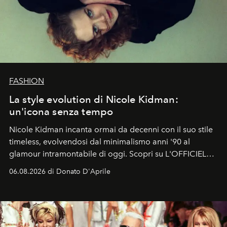
FASHION
La style evolution di Nicole Kidman:
un'icona senza tempo
Nicole Kidman incanta ormai da decenni con il suo stile
timeless, evolvendosi dal minimalismo anni '90 al
glamour intramontabile di oggi. Scopri su L'OFFICIEL
Italia la sua style evolution.
06.08.2026 di Donato D'Aprile