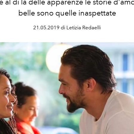
 al di là delle apparenze le storie d'am
belle sono quelle inaspettate
21.05.2019 di Letizia Redaelli