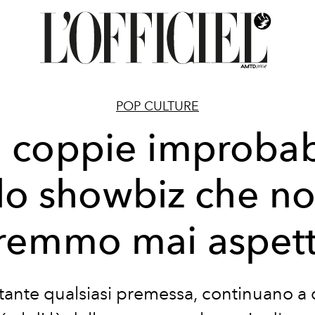
POP CULTURE
 coppie improbab
lo showbiz che no
remmo mai aspett
ante qualsiasi premessa, continuano a 