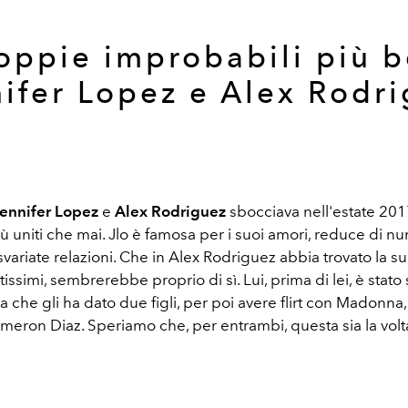
oppie improbabili più b
ifer Lopez e Alex Rodr
ennifer Lopez
e
Alex Rodriguez
sbocciava nell'estate 2017
ù uniti che mai. Jlo è famosa per i suoi amori, reduce di n
variate relazioni. Che in Alex Rodriguez abbia trovato la s
tissimi, sembrerebbe proprio di sì. Lui, prima di lei, è stat
 che gli ha dato due figli, per poi avere flirt con Madonna,
eron Diaz. Speriamo che, per entrambi, questa sia la vol