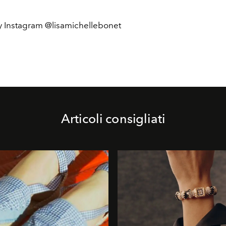
y Instagram @lisamichellebonet
Articoli consigliati