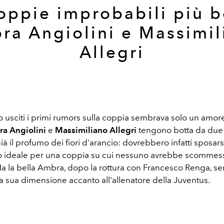
oppie improbabili più b
ra Angiolini e Massimil
Allegri
usciti i primi rumors sulla coppia sembrava solo un amore
a Angiolini
e
Massimiliano Allegri
tengono botta da due 
 il profumo dei fiori d'arancio: dovrebbero infatti sposarsi
 ideale per una coppia su cui nessuno avrebbe scommes
a la bella Ambra, dopo la rottura con Francesco Renga, s
la sua dimensione accanto all'allenatore della Juventus.