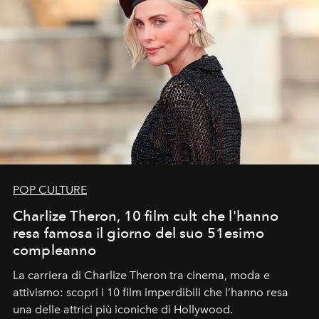
POP CULTURE
Charlize Theron, 10 film cult che l'hanno
resa famosa il giorno del suo 51esimo
compleanno
La carriera di Charlize Theron tra cinema, moda e
attivismo: scopri i 10 film imperdibili che l’hanno resa
una delle attrici più iconiche di Hollywood.