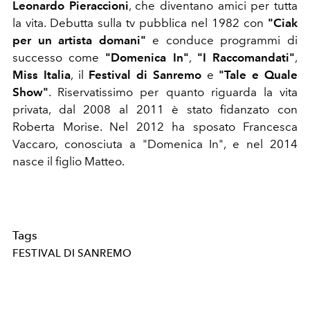
Leonardo Pieraccioni
, che diventano amici per tutta
la vita. Debutta sulla tv pubblica nel 1982 con
"Ciak
per un artista domani"
e conduce programmi di
successo come
"Domenica In"
,
"I Raccomandati"
,
Miss Italia
, il
Festival di Sanremo
e
"Tale e Quale
Show"
. Riservatissimo per quanto riguarda la vita
privata, dal 2008 al 2011 è stato fidanzato con
Roberta Morise. Nel 2012 ha sposato Francesca
Vaccaro, conosciuta a "Domenica In", e nel 2014
nasce il figlio Matteo.
Tags
FESTIVAL DI SANREMO