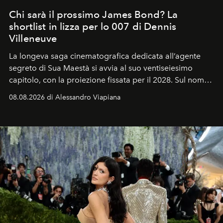
Chi sarà il prossimo James Bond? La
shortlist in lizza per lo 007 di Dennis
Villeneuve
La longeva saga cinematografica dedicata all’agente
segreto di Sua Maestà si avvia al suo ventiseiesimo
capitolo, con la proiezione fissata per il 2028. Sul nome
dell’attore chiamato a raccogliere l’eredità di Daniel
08.08.2026 di Alessandro Viapiana
Craig, però, regna ancora il più assoluto riserbo.