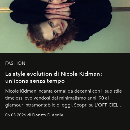
FASHION
La style evolution di Nicole Kidman:
un'icona senza tempo
Nicole Kidman incanta ormai da decenni con il suo stile
timeless, evolvendosi dal minimalismo anni '90 al
glamour intramontabile di oggi. Scopri su L'OFFICIEL
Italia la sua style evolution.
06.08.2026 di Donato D'Aprile