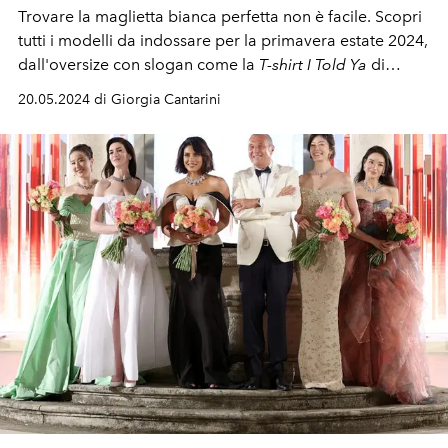
Trovare la maglietta bianca perfetta non è facile. Scopri
tutti i modelli da indossare per la primavera estate 2024,
dall'oversize con slogan come la
T-shirt I Told Ya
di
Loewe fino a quella crop
20.05.2024 di Giorgia Cantarini