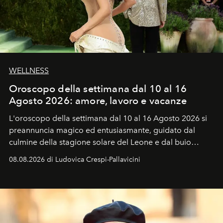
WELLNESS
Oroscopo della settimana dal 10 al 16
Agosto 2026: amore, lavoro e vacanze
L'oroscopo della settimana dal 10 al 16 Agosto 2026 si
preannuncia magico ed entusiasmante, guidato dal
culmine della stagione solare del Leone e dal buio
favorevole della Luna nuova in Leone del 12 agosto,
08.08.2026 di Ludovica Crespi-Pallavicini
ideale per la notte delle Perseidi.