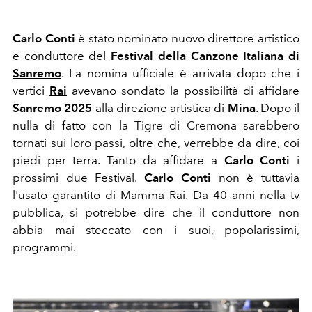
Carlo Conti
è stato nominato nuovo direttore artistico
e conduttore del
Festival della Canzone Italiana di
Sanremo
. La nomina ufficiale è arrivata dopo che i
vertici
Rai
avevano sondato la possibilità di affidare
Sanremo 2025
alla direzione artistica di
Mina
. Dopo il
nulla di fatto con la Tigre di Cremona sarebbero
tornati sui loro passi, oltre che, verrebbe da dire, coi
piedi per terra. Tanto da affidare a
Carlo Conti
i
prossimi due Festival.
Carlo Conti
non è tuttavia
l'usato garantito di Mamma Rai. Da 40 anni nella tv
pubblica, si potrebbe dire che il conduttore non
abbia mai steccato con i suoi, popolarissimi,
programmi.