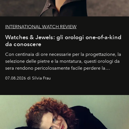
INTERNATIONAL WATCH REVIEW
Watches & Jewels: gli orologi one-of-a-kind
da conoscere
Con centinaia di ore necessarie per la progettazione, la
selezione delle pietre e la montatura, questi orologi da
sera rendono pericolosamente facile perdere la
cognizione del tempo. Ma con quadranti così
07.08.2026 di Silvia Frau
abbaglianti, chi è che guarda davvero l'ora?